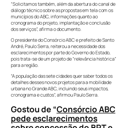
“Solicitamos também, além da abertura do canal de
diálogo técnico sobre as propostas em tela com os
municípios do ABC, informações quanto ao
cronograma do projeto, implantação e conclusão
dos serviços”, afirma o documento.
O presidente do Consórcio ABC e prefeito de Santo
André, Paulo Serra, reiterou a necessidade dos
esclarecimentos por parte do Governo do Estado,
pois trata-se de um projeto de “relevância histórica”
para a região.
“A população das sete cidades quer saber todos os
detalhes desses novos projetos para a mobilidade
urbana no Grande ABC, incluindo seus impactos,
cronograma e custos”, afirmou Paulo Serra.
Gostou de “
Consórcio ABC
pede esclarecimentos
sobre concessão do BRT e