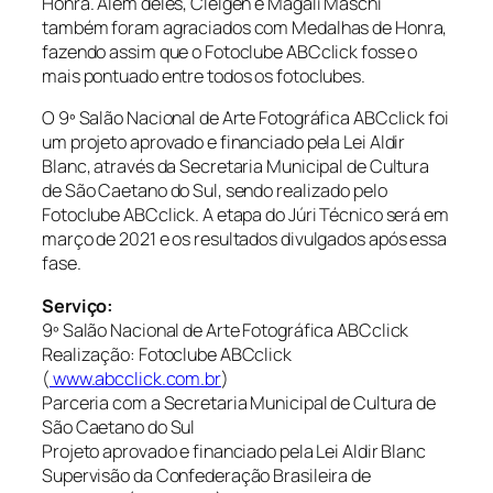
Honra. Além deles, Clelgen e Magali Maschi
também foram agraciados com Medalhas de Honra,
fazendo assim que o Fotoclube ABCclick fosse o
mais pontuado entre todos os fotoclubes.
O 9º Salão Nacional de Arte Fotográfica ABCclick foi
um projeto aprovado e financiado pela Lei Aldir
Blanc, através da Secretaria Municipal de Cultura
de São Caetano do Sul, sendo realizado pelo
Fotoclube ABCclick. A etapa do Júri Técnico será em
março de 2021 e os resultados divulgados após essa
fase.
Serviço:
9º Salão Nacional de Arte Fotográfica ABCclick
Realização: Fotoclube ABCclick
(
www.abcclick.com.br
)
Parceria com a Secretaria Municipal de Cultura de
São Caetano do Sul
Projeto aprovado e financiado pela Lei Aldir Blanc
Supervisão da Confederação Brasileira de