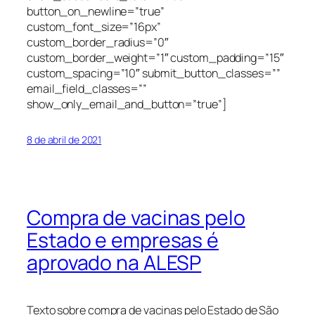
button_on_newline=”true”
custom_font_size=”16px”
custom_border_radius=”0″
custom_border_weight=”1″ custom_padding=”15″
custom_spacing=”10″ submit_button_classes=””
email_field_classes=””
show_only_email_and_button=”true”]
8 de abril de 2021
Compra de vacinas pelo
Estado e empresas é
aprovado na ALESP
Texto sobre compra de vacinas pelo Estado de São