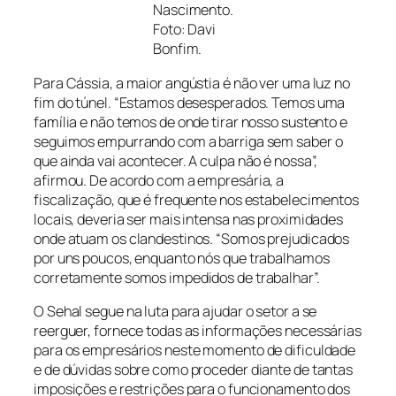
Nascimento.
Foto: Davi
Bonfim.
Para Cássia, a maior angústia é não ver uma luz no
fim do túnel. “Estamos desesperados. Temos uma
família e não temos de onde tirar nosso sustento e
seguimos empurrando com a barriga sem saber o
que ainda vai acontecer. A culpa não é nossa”,
afirmou. De acordo com a empresária, a
fiscalização, que é frequente nos estabelecimentos
locais, deveria ser mais intensa nas proximidades
onde atuam os clandestinos. “Somos prejudicados
por uns poucos, enquanto nós que trabalhamos
corretamente somos impedidos de trabalhar”.
O Sehal segue na luta para ajudar o setor a se
reerguer, fornece todas as informações necessárias
para os empresários neste momento de dificuldade
e de dúvidas sobre como proceder diante de tantas
imposições e restrições para o funcionamento dos