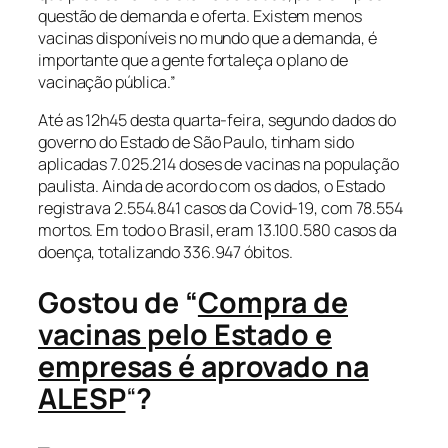
questão de demanda e oferta. Existem menos
vacinas disponíveis no mundo que a demanda, é
importante que a gente fortaleça o plano de
vacinação pública.”
Até as 12h45 desta quarta-feira, segundo dados do
governo do Estado de São Paulo, tinham sido
aplicadas 7.025.214 doses de vacinas na população
paulista. Ainda de acordo com os dados, o Estado
registrava 2.554.841 casos da Covid-19, com 78.554
mortos. Em todo o Brasil, eram 13.100.580 casos da
doença, totalizando 336.947 óbitos.
Gostou de “
Compra de
vacinas pelo Estado e
empresas é aprovado na
ALESP
“
?