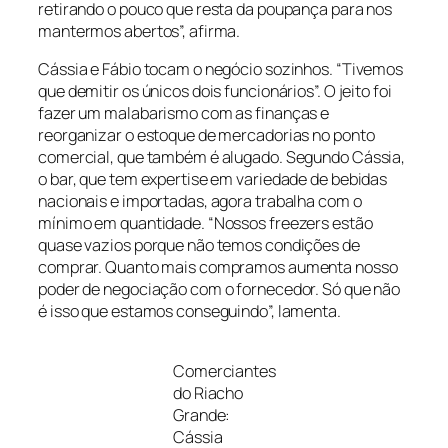
retirando o pouco que resta da poupança para nos
mantermos abertos”, afirma.
Cássia e Fábio tocam o negócio sozinhos. “Tivemos
que demitir os únicos dois funcionários”. O jeito foi
fazer um malabarismo com as finanças e
reorganizar o estoque de mercadorias no ponto
comercial, que também é alugado. Segundo Cássia,
o bar, que tem expertise em variedade de bebidas
nacionais e importadas, agora trabalha com o
mínimo em quantidade. “Nossos freezers estão
quase vazios porque não temos condições de
comprar. Quanto mais compramos aumenta nosso
poder de negociação com o fornecedor. Só que não
é isso que estamos conseguindo”, lamenta.
Comerciantes
do Riacho
Grande:
Cássia