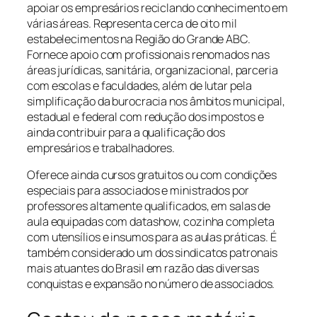
apoiar os empresários reciclando conhecimento em
várias áreas. Representa cerca de oito mil
estabelecimentos na Região do Grande ABC.
Fornece apoio com profissionais renomados nas
áreas jurídicas, sanitária, organizacional, parceria
com escolas e faculdades, além de lutar pela
simplificação da burocracia nos âmbitos municipal,
estadual e federal com redução dos impostos e
ainda contribuir para a qualificação dos
empresários e trabalhadores.
Oferece ainda cursos gratuitos ou com condições
especiais para associados e ministrados por
professores altamente qualificados, em salas de
aula equipadas com datashow, cozinha completa
com utensílios e insumos para as aulas práticas. É
também considerado um dos sindicatos patronais
mais atuantes do Brasil em razão das diversas
conquistas e expansão no número de associados.