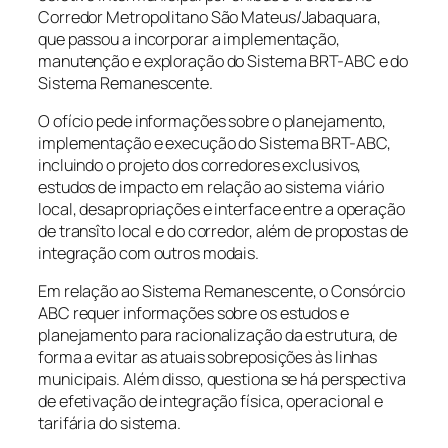
Corredor Metropolitano São Mateus/Jabaquara,
que passou a incorporar a implementação,
manutenção e exploração do Sistema BRT-ABC e do
Sistema Remanescente.
O ofício pede informações sobre o planejamento,
implementação e execução do Sistema BRT-ABC,
incluindo o projeto dos corredores exclusivos,
estudos de impacto em relação ao sistema viário
local, desapropriações e interface entre a operação
de transîto local e do corredor, além de propostas de
integração com outros modais.
Em relação ao Sistema Remanescente, o Consórcio
ABC requer informações sobre os estudos e
planejamento para racionalização da estrutura, de
forma a evitar as atuais sobreposições às linhas
municipais. Além disso, questiona se há perspectiva
de efetivação de integração física, operacional e
tarifária do sistema.