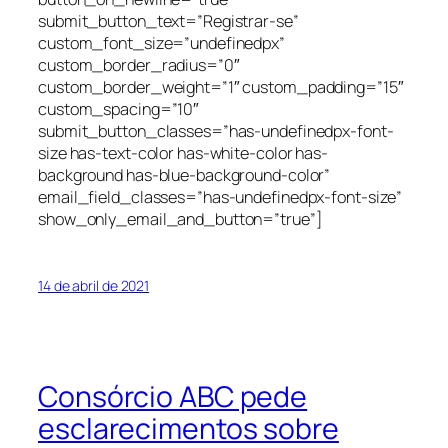
submit_button_text=”Registrar-se”
custom_font_size=”undefinedpx”
custom_border_radius=”0″
custom_border_weight=”1″ custom_padding=”15″
custom_spacing=”10″
submit_button_classes=”has-undefinedpx-font-
size has-text-color has-white-color has-
background has-blue-background-color”
email_field_classes=”has-undefinedpx-font-size”
show_only_email_and_button=”true”]
14 de abril de 2021
Consórcio ABC pede
esclarecimentos sobre