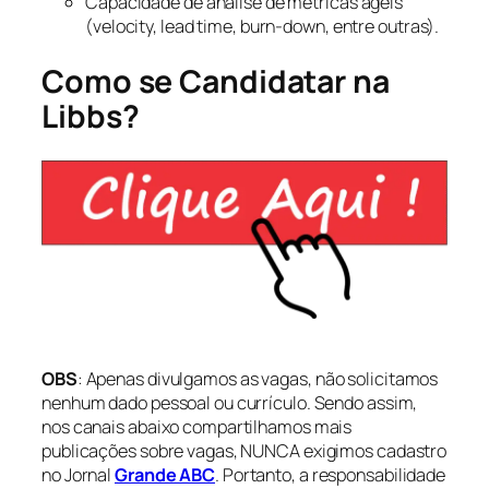
Capacidade de análise de métricas ágeis
(velocity, lead time, burn-down, entre outras).
Como se Candidatar na
Libbs?
OBS
: Apenas divulgamos as vagas, não solicitamos
nenhum dado pessoal ou currículo. Sendo assim,
nos canais abaixo compartilhamos mais
publicações sobre vagas, NUNCA exigimos cadastro
no Jornal
Grande ABC
. Portanto, a responsabilidade