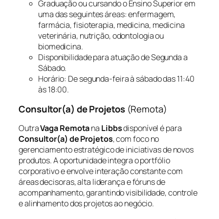
Graduação ou cursando o Ensino Superior em
uma das seguintes áreas: enfermagem,
farmácia, fisioterapia, medicina, medicina
veterinária, nutrição, odontologia ou
biomedicina.
Disponibilidade para atuação de Segunda a
Sábado.
Horário: De segunda-feira à sábado das 11:40
às 18:00.
Consultor(a) de Projetos
(Remota)
Outra
Vaga Remota
na
Libbs
disponível é para
Consultor(a) de Projetos
, com foco no
gerenciamento estratégico de iniciativas de novos
produtos. A oportunidade integra o portfólio
corporativo e envolve interação constante com
áreas decisoras, alta liderança e fóruns de
acompanhamento, garantindo visibilidade, controle
e alinhamento dos projetos ao negócio.