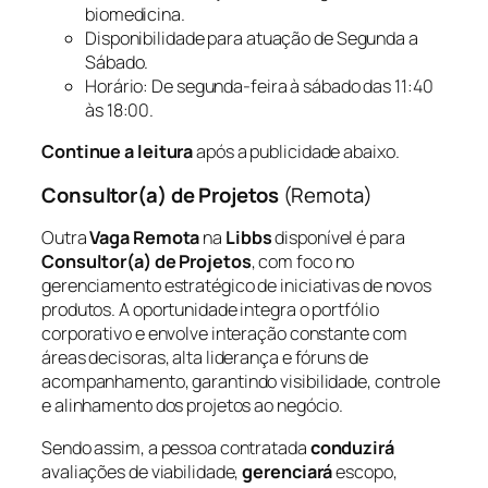
biomedicina.
Disponibilidade para atuação de Segunda a
Sábado.
Horário: De segunda-feira à sábado das 11:40
às 18:00.
Continue a leitura
após a publicidade abaixo.
Consultor(a) de Projetos
(Remota)
Outra
Vaga Remota
na
Libbs
disponível é para
Consultor(a) de Projetos
, com foco no
gerenciamento estratégico de iniciativas de novos
produtos. A oportunidade integra o portfólio
corporativo e envolve interação constante com
áreas decisoras, alta liderança e fóruns de
acompanhamento, garantindo visibilidade, controle
e alinhamento dos projetos ao negócio.
Sendo assim, a pessoa contratada
conduzirá
avaliações de viabilidade,
gerenciará
escopo,