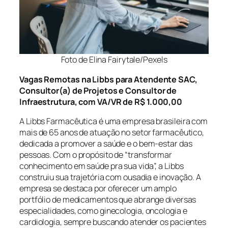
Foto de Elina Fairytale/Pexels
Vagas Remotas na Libbs para Atendente SAC,
Consultor(a) de Projetos e
Consultor de
Infraestrutura
, com VA/VR de R$ 1.000,00
A Libbs Farmacêutica é uma empresa brasileira com
mais de 65 anos de atuação no setor farmacêutico,
dedicada a promover a saúde e o bem-estar das
pessoas. Com o propósito de “transformar
conhecimento em saúde pra sua vida”, a Libbs
construiu sua trajetória com ousadia e inovação. A
empresa se destaca por oferecer um amplo
portfólio de medicamentos que abrange diversas
especialidades, como ginecologia, oncologia e
cardiologia, sempre buscando atender os pacientes