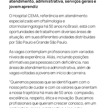
atendimento, administrativa, serviços gerais e
jovem aprendiz
O Hospital CEMA, referência em atendimento
especializado em oftalmologia e
otorrinolaringologia há 50 anos no Brasil, está com
oportunidades de trabalho em diversas áreas de
atuação, em suas diferentes unidades distribuídas
por São Paulo e Grande São Paulo.
As vagas contemplam profissionais com variados
níveis de experiência. Aliás, incluindo posições
afirmativas para pessoas com deficiência, nas
áreas de atendimento e administrativa, além de
vagas voltadas a jovens em início de carreira.
“
Queremos pessoas que se identifiquem com o
nosso jeito de cuidar e com os valores que orientam
a nossa trajetória há mais de 50 anos: compaixão,
excelência, respeito, ética e inovação. Buscamos
profissionais que queiram crescer conosco, em um