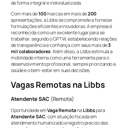
de forma integral e individualizada.
Com mais de
100
marcas em mais de
200
apresentações, a Libbs se compromete a fornecer
formulações eficientes e inovadoras. A empresa é
reconhecida como um excelente lugar para se
trabalhar, segundo o GPTW, estabelecendo relações
de transparência e confiança com seus mais de
3
mil colaboradores
. Além disso, a Libbs estimula a
mobilidade interna como uma ferramenta para o
desenvolvimento profissional, sempre priorizando a
saúde e o bem-estar em suas decisões.
Vagas Remotas na Libbs
Atendente SAC
(Remota)
Oportunidade em
Vaga Remota
na
Libbs
para
Atendente SAC
, com atuação focada em
atendimento humanizado e registro preciso das