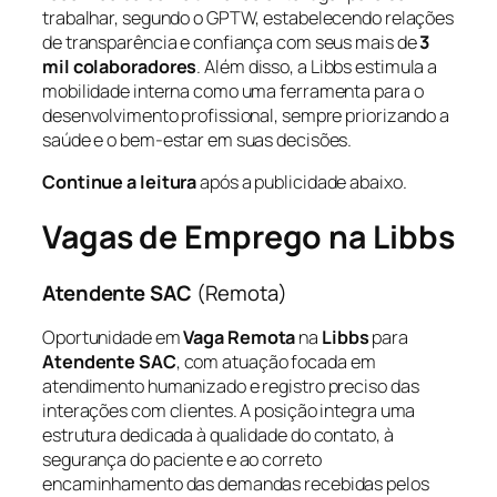
trabalhar, segundo o GPTW, estabelecendo relações
de transparência e confiança com seus mais de
3
mil colaboradores
. Além disso, a Libbs estimula a
mobilidade interna como uma ferramenta para o
desenvolvimento profissional, sempre priorizando a
saúde e o bem-estar em suas decisões.
Continue a leitura
após a publicidade abaixo.
Vagas de Emprego na Libbs
Atendente SAC
(Remota)
Oportunidade em
Vaga Remota
na
Libbs
para
Atendente SAC
, com atuação focada em
atendimento humanizado e registro preciso das
interações com clientes. A posição integra uma
estrutura dedicada à qualidade do contato, à
segurança do paciente e ao correto
encaminhamento das demandas recebidas pelos