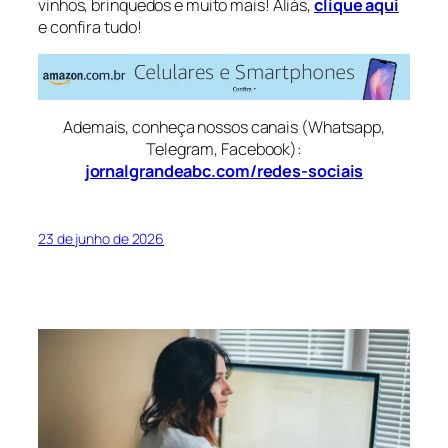
vinhos, brinquedos e muito mais! Aliás,
clique aqui
e confira tudo!
Ademais, conheça nossos canais (Whatsapp,
Telegram, Facebook):
jornalgrandeabc.com/redes-sociais
23 de junho de 2026