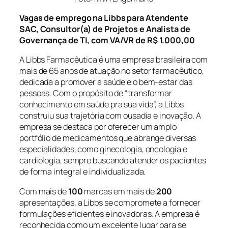
Vagas de emprego na Libbs para Atendente
SAC, Consultor(a) de Projetos e Analista de
Governança de TI, com VA/VR de R$ 1.000,00
A Libbs Farmacêutica é uma empresa brasileira com
mais de 65 anos de atuação no setor farmacêutico,
dedicada a promover a saúde e o bem-estar das
pessoas. Com o propósito de “transformar
conhecimento em saúde pra sua vida”, a Libbs
construiu sua trajetória com ousadia e inovação. A
empresa se destaca por oferecer um amplo
portfólio de medicamentos que abrange diversas
especialidades, como ginecologia, oncologia e
cardiologia, sempre buscando atender os pacientes
de forma integral e individualizada.
Com mais de
100
marcas em mais de
200
apresentações, a Libbs se compromete a fornecer
formulações eficientes e inovadoras. A empresa é
reconhecida como um excelente lugar para se