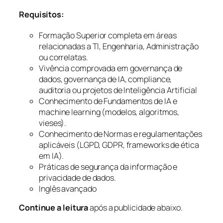
Requisitos:
Formação Superior completa em áreas
relacionadas a TI, Engenharia, Administração
ou correlatas.
Vivência comprovada em governança de
dados, governança de IA, compliance,
auditoria ou projetos de Inteligência Artificial
Conhecimento de Fundamentos de IA e
machine learning (modelos, algoritmos,
vieses).
Conhecimento de Normas e regulamentações
aplicáveis (LGPD, GDPR, frameworks de ética
em IA).
Práticas de segurança da informação e
privacidade de dados.
Inglês avançado
Continue a leitura
após a publicidade abaixo.