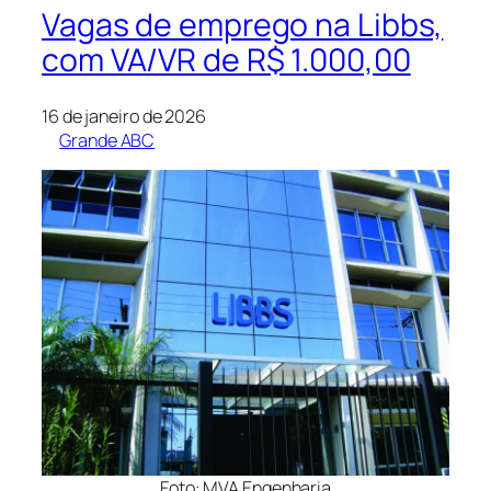
Vagas de emprego na Libbs,
com VA/VR de R$ 1.000,00
16 de janeiro de 2026
Grande ABC
Foto: MVA Engenharia