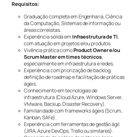
Requisitos:
Graduação completa em Engenharia, Ciência
da Computação, Sistemas de Informação ou
áreas correlatas.
Experiência sólida em
Infraestrutura de TI
,
com atuação em projetos e/ou produtos.
Vivência prática como
Product Owner e/ou
Scrum Master em times técnicos
,
especialmente em infraestrutura e redes.
Experiência com priorização de backlog,
definição de roadmap e facilitação de práticas
ágeis.
Conhecimento em tecnologias de
infraestrutura (Cloud Azure, Windows Server,
VMware, Backup, Disaster Recovery).
Familiaridade com frameworks ágeis (Scrum,
Kanban, SAFe).
Experiência com ferramentas de gestão ágil
(JIRA, Azure DevOps, Trello ou similares).