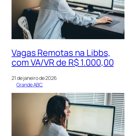
Vagas Remotas na Libbs,
com VA/VR de R$ 1.000,00
21 de janeiro de 2026
Grande ABC