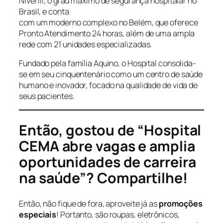
Nível III, o grau máximo de segurança hospitalar no
Brasil, e conta
com um moderno complexo no Belém, que oferece
Pronto Atendimento 24 horas, além de uma ampla
rede com 21 unidades especializadas.
Fundado pela família Aquino, o Hospital consolida-
se em seu cinquentenário como um centro de saúde
humano e inovador, focado na qualidade de vida de
seus pacientes.
Então, gostou de “Hospital
CEMA abre vagas e amplia
oportunidades de carreira
na saúde”? Compartilhe!
Então, não fique de fora, aproveite já as
promoções
especiais
! Portanto, são roupas, eletrônicos,