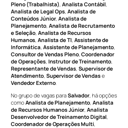
Pleno (Trabalhista)
,
Analista Contábil
,
Analista de Legal Ops
,
Analista de
Conteúdos Júnior
,
Analista de
Planejamento
,
Analista de Recrutamento
e Seleção
,
Analista de Recursos
Humanos
,
Analista de TI
,
Assistente de
Informática
,
Assistente de Planejamento
,
Consultor de Vendas Pleno
,
Coordenador
de Operações
,
Instrutor de Treinamento
,
Representante de Vendas
,
Supervisor de
Atendimento
,
Supervisor de Vendas
e
Vendedor Externo
.
No grupo de vagas para
Salvador
, há opções
como
Analista de Planejamento
,
Analista
de Recursos Humanos Júnior
,
Analista
Desenvolvedor de Treinamento Digital
,
Coordenador de Operações Multi
,