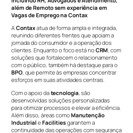
incluindo RH, Advogados e Atendimento,
além de Remoto sem experiência em
Vagas de Emprego na Contax
A
Contax
atua de forma ampla e integrada,
reunindo diferentes frentes que apoiam a
jornada do consumidor e a operação dos
clientes. Enquanto o foco está no
CRM
, com
soluções que fortalecem o relacionamento
com o público, também há destaque para o
BPO
, que permite às empresas concentrar
esforços em suas atividades centrais.
Com o apoio da
tecnologia
, são
desenvolvidas soluções personalizadas
para otimizar processos e elevar a eficiência.
Além disso, áreas como
Manutenção
Industrial
e
Facilities
garantem a
continuidade das operações com segurança