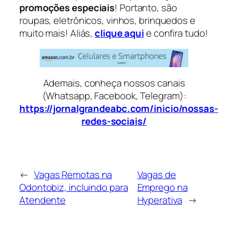
promoções especiais
! Portanto, são
roupas, eletrônicos, vinhos, brinquedos e
muito mais! Aliás,
clique aqui
e confira tudo!
Ademais, conheça nossos canais
(Whatsapp, Facebook, Telegram):
https://jornalgrandeabc.com/inicio/nossas-
redes-sociais/
←
Vagas Remotas na
Vagas de
Odontobiz, incluindo para
Emprego na
Atendente
Hyperativa
→