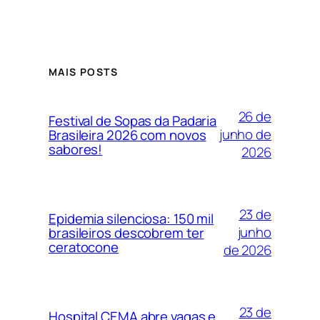
MAIS POSTS
26 de
Festival de Sopas da Padaria
junho de
Brasileira 2026 com novos
sabores!
2026
23 de
Epidemia silenciosa: 150 mil
junho
brasileiros descobrem ter
ceratocone
de 2026
23 de
Hospital CEMA abre vagas e