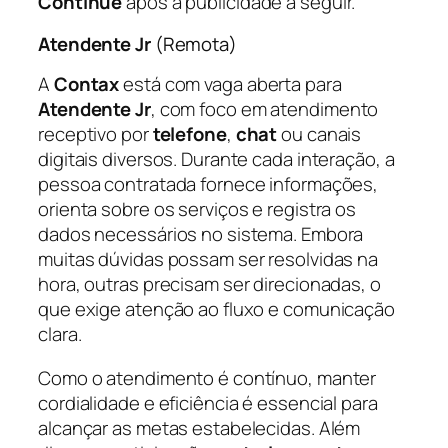
Continue
após a publicidade a seguir.
Atendente Jr
(Remota)
A
Contax
está com vaga aberta para
Atendente Jr
, com foco em atendimento
receptivo por
telefone
,
chat
ou canais
digitais diversos. Durante cada interação, a
pessoa contratada fornece informações,
orienta sobre os serviços e registra os
dados necessários no sistema. Embora
muitas dúvidas possam ser resolvidas na
hora, outras precisam ser direcionadas, o
que exige atenção ao fluxo e comunicação
clara.
Como o atendimento é contínuo, manter
cordialidade e eficiência é essencial para
alcançar as metas estabelecidas. Além