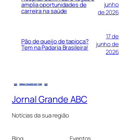
junho
amplia oportunidades de
carreira na saúde
de 2026
17 de
Pão de queijo de tapioca?
junho de
Tem na Padaria Brasileira!
2026
Jornal Grande ABC
Notícias da sua região
Blog
Eventos