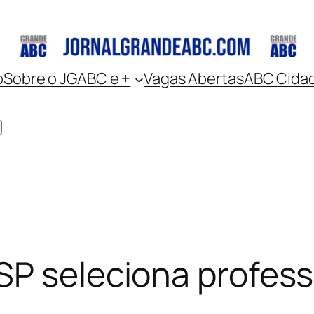
o
Sobre o JGABC e +
Vagas Abertas
ABC Cida
SP seleciona profess