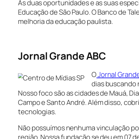
As duas oportunidades e as suas espe
Educação de São Paulo. O Banco de Tal
melhoria da educação paulista.
Jornal Grande ABC
O
Jornal Grand
dias buscando n
Nosso foco são as cidades de Mauá, Dia
Campo e Santo André. Além disso, cobr
tecnologias.
Não possuímos nenhuma vinculação polít
região. Nossa fundação se deu em 07 