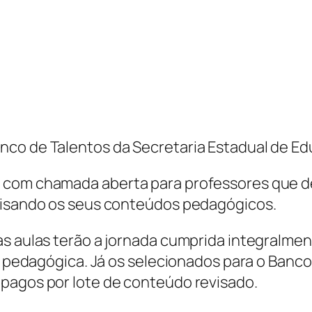
nco de Talentos da Secretaria Estadual de E
 com chamada aberta para professores que d
evisando os seus conteúdos pedagógicos.
s aulas terão a jornada cumprida integralment
de pedagógica. Já os selecionados para o Banc
 pagos por lote de conteúdo revisado.