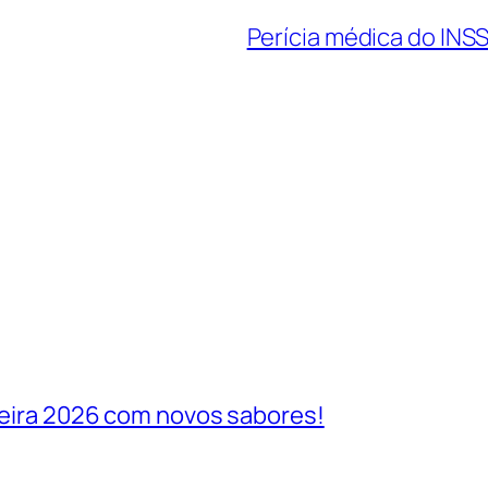
Perícia médica do INS
ileira 2026 com novos sabores!