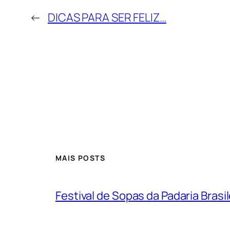
←
DICAS PARA SER FELIZ…
MAIS POSTS
Festival de Sopas da Padaria Bras