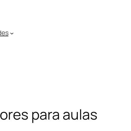
des
ores para aulas