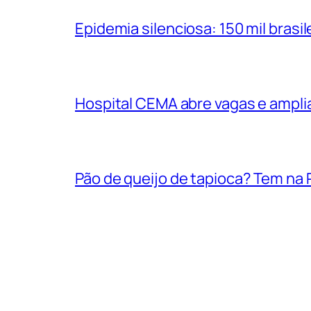
Epidemia silenciosa: 150 mil bras
Hospital CEMA abre vagas e ampli
Pão de queijo de tapioca? Tem na P