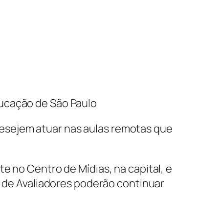
ducação de São Paulo
esejem atuar nas aulas remotas que
e no Centro de Mídias, na capital, e
o de Avaliadores poderão continuar