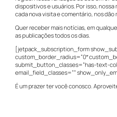
dispositivos e usuários. Por isso, nossa
cada nova visita e comentário, nos dão 
Quer receber mais notícias, em qualque
as publicações todos os dias.
[jetpack_subscription_form show_sub
custom_border_radius=”0″ custom_b
submit_button_classes=”has-text-col
email_field_classes=”” show_only_em
É um prazer ter você conosco. Aproveit