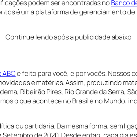
cificações podem ser encontradas no
Banco d
entos é uma plataforma de gerenciamento de 
Continue lendo após a publicidade abaixo
e ABC
é feito para você, e por vocês. Nossos c
ovidades e matérias. Assim, produzindo mater
dema, Ribeirão Pires, Rio Grande da Serra, S
imos o que acontece no Brasil e no Mundo, in
ica ou partidária. Da mesma forma, sem ligaç
de Setembro de 2020. Desde então, cada dia 