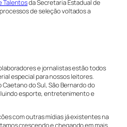
e Talentos
da Secretaria Estadual de
processos de seleção voltados a
olaboradores e jornalistas estão todos
ial especial para nossos leitores.
ão Caetano do Sul, São Bernardo do
cluindo esporte, entretenimento e
ões com outras mídias já existentes na
estamos crescendo e chegando em mais