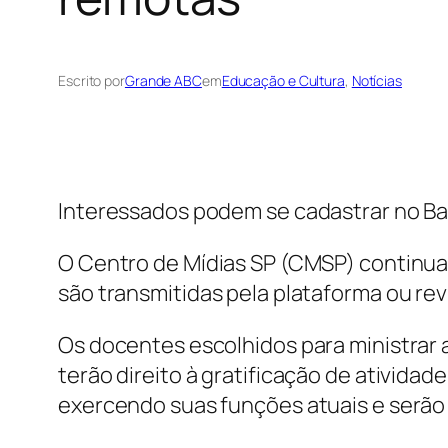
Escrito por
Grande ABC
em
Educação e Cultura
, 
Notícias
Interessados podem se cadastrar no Ba
O Centro de Mídias SP (CMSP) continua
são transmitidas pela plataforma ou r
Os docentes escolhidos para ministrar a
terão direito à gratificação de ativida
exercendo suas funções atuais e serão