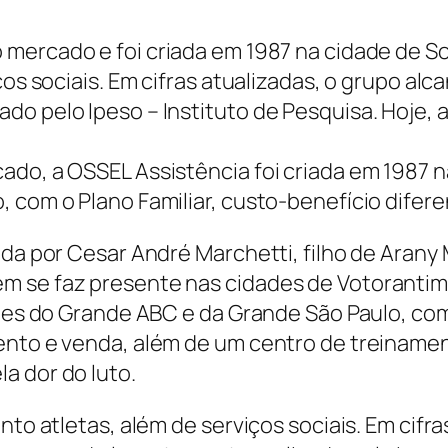
o mercado e foi criada em 1987 na cidade de 
ços sociais. Em cifras atualizadas, o grupo alc
o pelo Ipeso – Instituto de Pesquisa. Hoje, a
ado, a OSSEL Assistência foi criada em 1987 n
 com o Plano Familiar, custo-benefício difer
ida por Cesar André Marchetti, filho de Arany
 se faz presente nas cidades de Votorantim,
ades do Grande ABC e da Grande São Paulo, com
mento e venda, além de um centro de treiname
a dor do luto.
nto atletas, além de serviços sociais. Em cifr