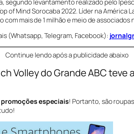
a, segundo levantamento realizado pelo Ipeso 
Top of Mind Sorocaba 2022. Líder na América 
com mais de 1 milhão e meio de associados n
is (Whatsapp, Telegram, Facebook):
jornalg
Continue lendo após a publicidade abaixo
ach Volley do Grande ABC teve 
s
promoções especiais
! Portanto, são roupas
tudo!