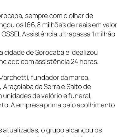
Sorocaba, sempre com o olhar de
ançou os 166,8 milhões de reais em valor
 OSSEL Assistência ultrapassa 1 milhão
a cidade de Sorocaba e idealizou
enciado com assistência 24 horas.
 Marchetti, fundador da marca.
 Araçoiaba da Serra e Salto de
 unidades de velório e funeral,
nto. A empresa prima pelo acolhimento
as atualizadas, o grupo alcançou os