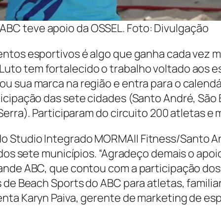
 ABC teve apoio da OSSEL. Foto: Divulgação
ntos esportivos é algo que ganha cada vez ma
to tem fortalecido o trabalho voltado aos e
 sua marca na região e entra para o calendári
ticipação das sete cidades (Santo André, São
erra). Participaram do circuito 200 atletas e 
 Studio Integrado MORMAII Fitness/Santo An
 dos sete municípios. “Agradeço demais o apoi
ande ABC, que contou com a participação dos 
 de Beach Sports do ABC para atletas, familia
nta Karyn Paiva, gerente de marketing de esp