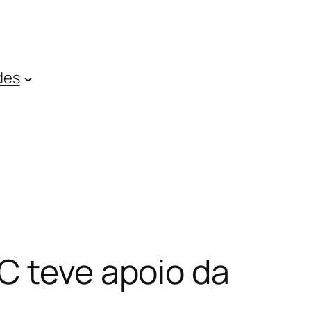
des
C teve apoio da