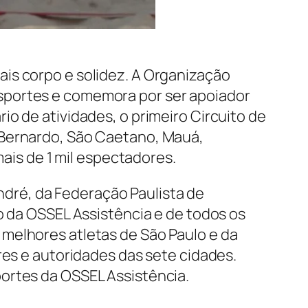
is corpo e solidez. A Organização
sportes e comemora por ser apoiador
o de atividades, o primeiro Circuito de
 Bernardo, São Caetano, Mauá,
mais de 1 mil espectadores.
dré, da Federação Paulista de
o da OSSEL Assistência e de todos os
melhores atletas de São Paulo e da
res e autoridades das sete cidades.
ortes da OSSEL Assistência.