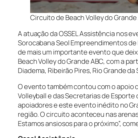
Circuito de Beach Volley do Grande
A atuação da OSSEL Assistência nos eve
Sorocabana Seol Empreendimentos de Lu
de mais um importante evento que deixou
Beach Volley do Grande ABC, com a par
Diadema, Ribeirão Pires, Rio Grande da S
O evento também contou com o apoio do
Volleyball e das Secretarias de Esporte
apoiadores e este evento inédito no Gr
região. O circuito aconteceu nas arenas
Estamos ansiosos para o próximo”, come