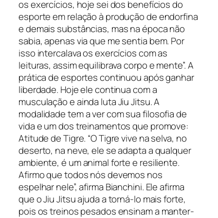
os exercícios, hoje sei dos benefícios do
esporte em relação à produção de endorfina
e demais substâncias, mas na época não
sabia, apenas via que me sentia bem. Por
isso intercalava os exercícios com as
leituras, assim equilibrava corpo e mente”. A
prática de esportes continuou após ganhar
liberdade. Hoje ele continua com a
musculação e ainda luta Jiu Jitsu. A
modalidade tem a ver com sua filosofia de
vida e um dos treinamentos que promove:
Atitude de Tigre. “O Tigre vive na selva, no
deserto, na neve, ele se adapta a qualquer
ambiente, é um animal forte e resiliente.
Afirmo que todos nós devemos nos
espelhar nele”, afirma Bianchini. Ele afirma
que o Jiu Jitsu ajuda a torná-lo mais forte,
pois os treinos pesados ensinam a manter-