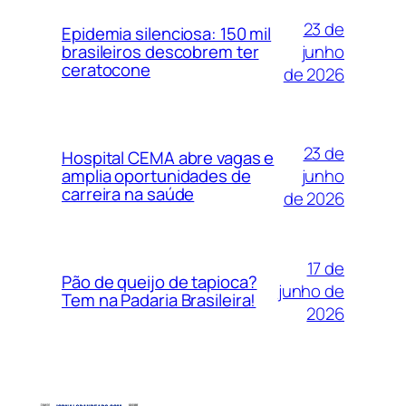
23 de
Epidemia silenciosa: 150 mil
junho
brasileiros descobrem ter
ceratocone
de 2026
23 de
Hospital CEMA abre vagas e
junho
amplia oportunidades de
carreira na saúde
de 2026
17 de
Pão de queijo de tapioca?
junho de
Tem na Padaria Brasileira!
2026