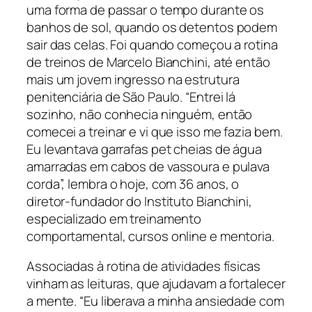
uma forma de passar o tempo durante os
banhos de sol, quando os detentos podem
sair das celas. Foi quando começou a rotina
de treinos de Marcelo Bianchini, até então
mais um jovem ingresso na estrutura
penitenciária de São Paulo. “Entrei lá
sozinho, não conhecia ninguém, então
comecei a treinar e vi que isso me fazia bem.
Eu levantava garrafas pet cheias de água
amarradas em cabos de vassoura e pulava
corda”, lembra o hoje, com 36 anos, o
diretor-fundador do Instituto Bianchini,
especializado em treinamento
comportamental, cursos online e mentoria.
Associadas à rotina de atividades físicas
vinham as leituras, que ajudavam a fortalecer
a mente. “Eu liberava a minha ansiedade com