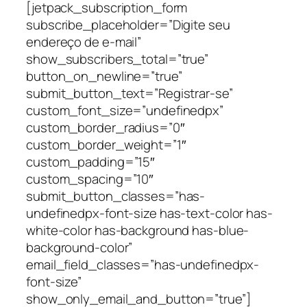
[jetpack_subscription_form
subscribe_placeholder=”Digite seu
endereço de e-mail”
show_subscribers_total=”true”
button_on_newline=”true”
submit_button_text=”Registrar-se”
custom_font_size=”undefinedpx”
custom_border_radius=”0″
custom_border_weight=”1″
custom_padding=”15″
custom_spacing=”10″
submit_button_classes=”has-
undefinedpx-font-size has-text-color has-
white-color has-background has-blue-
background-color”
email_field_classes=”has-undefinedpx-
font-size”
show_only_email_and_button=”true”]