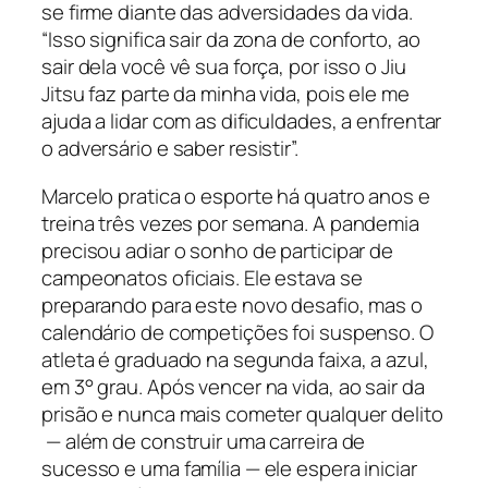
se firme diante das adversidades da vida.
“Isso significa sair da zona de conforto, ao
sair dela você vê sua força, por isso o Jiu
Jitsu faz parte da minha vida, pois ele me
ajuda a lidar com as dificuldades, a enfrentar
o adversário e saber resistir”.
Marcelo pratica o esporte há quatro anos e
treina três vezes por semana. A pandemia
precisou adiar o sonho de participar de
campeonatos oficiais. Ele estava se
preparando para este novo desafio, mas o
calendário de competições foi suspenso. O
atleta é graduado na segunda faixa, a azul,
em 3° grau. Após vencer na vida, ao sair da
prisão e nunca mais cometer qualquer delito
— além de construir uma carreira de
sucesso e uma família — ele espera iniciar