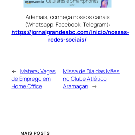
Ademais, conheça nossos canais
(Whatsapp, Facebook, Telegram):
https://jornalgrandeabc.com/inicio/nossas-
redes-sociais/
←
Matera: Vagas
Missa de Dia das Mães
de Emprego em
no Clube Atlético
Home Office
Aramaçan
→
MAIS POSTS