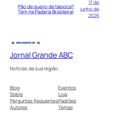
17 de
Pão de queijo de tapioca?
junho de
Tem na Padaria Brasileira!
2026
Jornal Grande ABC
Notícias da sua região
Blog
Eventos
Sobre
Loja
Perguntas frequentes
Padrões
Autores
Temas