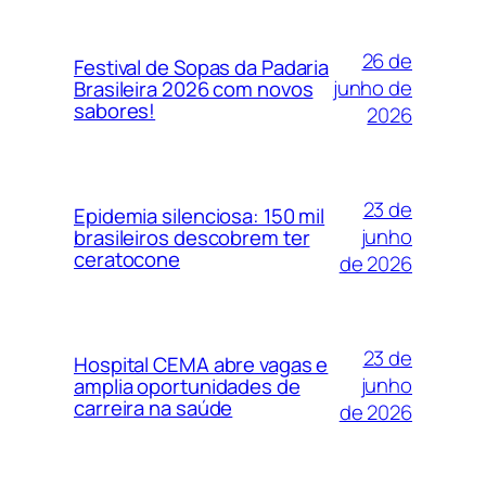
26 de
Festival de Sopas da Padaria
junho de
Brasileira 2026 com novos
sabores!
2026
23 de
Epidemia silenciosa: 150 mil
junho
brasileiros descobrem ter
ceratocone
de 2026
23 de
Hospital CEMA abre vagas e
junho
amplia oportunidades de
carreira na saúde
de 2026