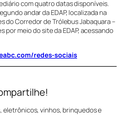
diário com quatro datas disponíveis.
segundo andar da EDAP, localizada na
tes do Corredor de Trólebus Jabaquara –
ões por meio do site da EDAP, acessando
deabc.com/redes-sociais
ompartilhe!
, eletrônicos, vinhos, brinquedos e