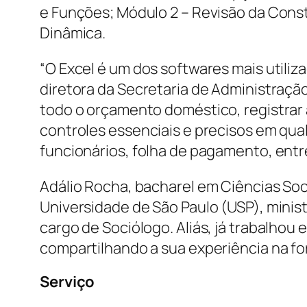
e Funções; Módulo 2 – Revisão da Const
Dinâmica.
“O Excel é um dos softwares mais utili
diretora da Secretaria de Administraçã
todo o orçamento doméstico, registrar a
controles essenciais e precisos em qua
funcionários, folha de pagamento, entre
Adálio Rocha, bacharel em Ciências Soci
Universidade de São Paulo (USP), minist
cargo de Sociólogo. Aliás, já trabalhou
compartilhando a sua experiência na f
Serviço