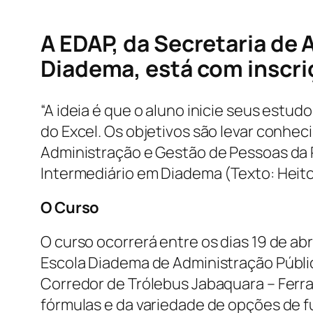
A EDAP, da Secretaria de 
Diadema, está com inscri
“A ideia é que o aluno inicie seus estud
do Excel. Os objetivos são levar conheci
Administração e Gestão de Pessoas da P
Intermediário em Diadema (Texto: Heitor
O Curso
O curso ocorrerá entre os dias 19 de abr
Escola Diadema de Administração Públic
Corredor de Trólebus Jabaquara – Ferraz
fórmulas e da variedade de opções de f