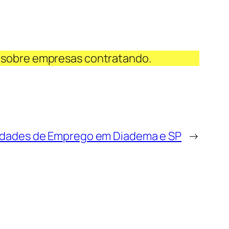
 sobre empresas contratando.
dades de Emprego em Diadema e SP
→