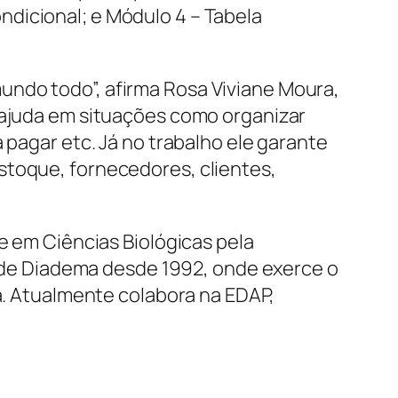
dicional; e Módulo 4 – Tabela
undo todo”, afirma Rosa Viviane Moura,
e ajuda em situações como organizar
 pagar etc. Já no trabalho ele garante
stoque, fornecedores, clientes,
e em Ciências Biológicas pela
al de Diadema desde 1992, onde exerce o
ma. Atualmente colabora na EDAP,