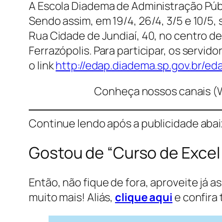
A Escola Diadema de Administração Públ
Sendo assim, em 19/4, 26/4, 3/5 e 10/5,
Rua Cidade de Jundiaí, 40, no centro d
Ferrazópolis. Para participar, os servi
o link
http://edap.diadema.sp.gov.br/ed
Conheça nossos canais (
Continue lendo após a publicidade aba
Gostou de “Curso de Excel
Então, não fique de fora, aproveite já a
muito mais! Aliás,
clique aqui
e confira 