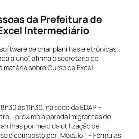
ssoas da Prefeitura de
Excel Intermediário
software de criar planilhas eletrônicas
ada aluno”, afirma o secretário de
a matéria sobre Curso de Excel
s 8h30 às 11h30, na sede da EDAP –
tro – próximo à parada Imigrantes do
anilhas por meio da utilização de
rso é composto por: Módulo 1 – Fórmulas