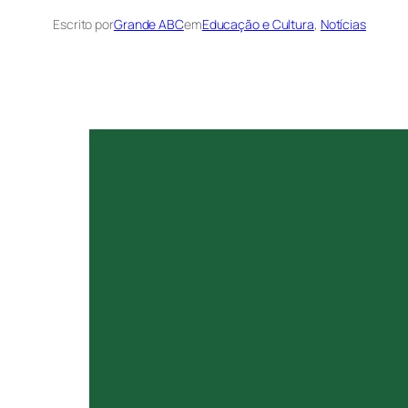
Escrito por
Grande ABC
em
Educação e Cultura
, 
Notícias