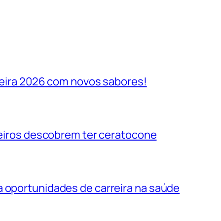
ileira 2026 com novos sabores!
ileiros descobrem ter ceratocone
a oportunidades de carreira na saúde