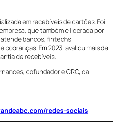
alizada em recebíveis de cartões. Foi
 empresa, que também é liderada por
 atende bancos, fintechs
e cobranças. Em 2023, avaliou mais de
antia de recebíveis.
ernandes, cofundador e CRO, da
randeabc.com/redes-sociais