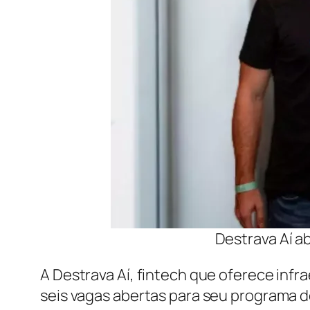
Destrava Aí a
A Destrava Aí, fintech que oferece infr
seis vagas abertas para seu programa d