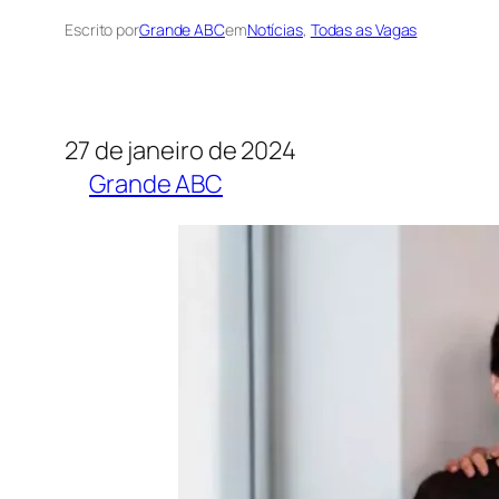
Escrito por
Grande ABC
em
Notícias
, 
Todas as Vagas
27 de janeiro de 2024
Grande ABC