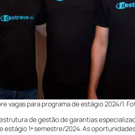
bre vagas para programa de estágio 2024/1. Fo
aestrutura de gestão de garantias especializa
e estágio 1ª semestre/2024. As oportunidades 