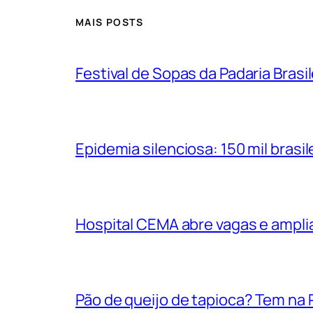
MAIS POSTS
Festival de Sopas da Padaria Bras
Epidemia silenciosa: 150 mil bras
Hospital CEMA abre vagas e ampli
Pão de queijo de tapioca? Tem na P