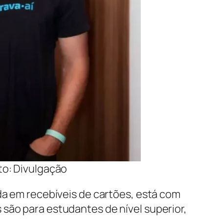
to: Divulgação
da em recebíveis de cartões, está com
são para estudantes de nível superior,