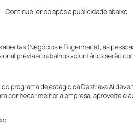
Continue lendo após a publicidade abaixo
bertas (Negócios e Engenharia), as pessoas
sional prévia e trabalhos voluntários serão co
r do programa de estágio da Destrava Aí deve
ara conhecer melhor a empresa, aproveite e 
ixo