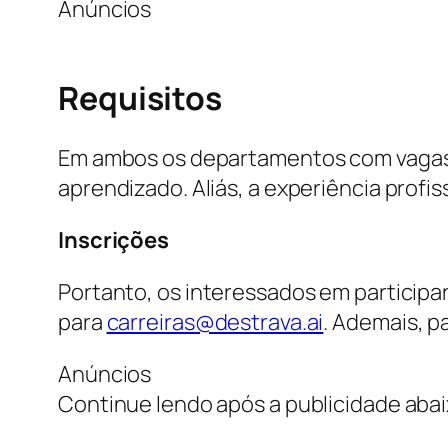
Anúncios
Requisitos
Em ambos os departamentos com vagas a
aprendizado. Aliás, a experiência profis
Inscrições
Portanto, os interessados em participa
para
carreiras@destrava.ai
. Ademais, p
Anúncios
Continue lendo após a publicidade aba