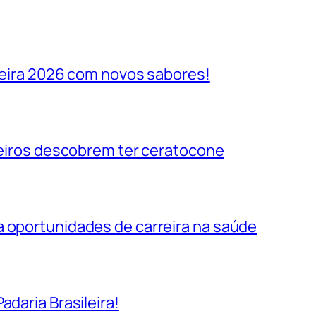
ileira 2026 com novos sabores!
ileiros descobrem ter ceratocone
a oportunidades de carreira na saúde
adaria Brasileira!