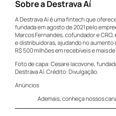
Sobre a Destrava Aí
A Destrava Aí é uma fintech que oferece
fundada em agosto de 2021 pelo empree
Marcos Fernandes, cofundador e CRO, e
e distribuidoras, ajudando no aumento 
R$ 500 milhões em recebíveis e mais de
Foto de capa: Cesare Iacovone, fundad
Destrava Aí. Crédito: Divulgação.
Anúncios
Ademais, conheça nossos cana