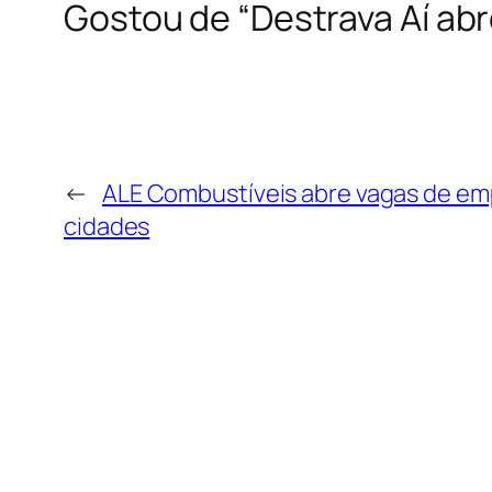
Gostou de “Destrava Aí ab
←
ALE Combustíveis abre vagas de em
cidades