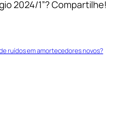
gio 2024/1”? Compartilhe!
 de ruídos em amortecedores novos?