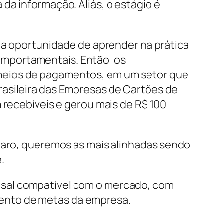
da informação. Aliás, o estágio é
o a oportunidade de aprender na prática
omportamentais. Então, os
meios de pagamentos, em um setor que
rasileira das Empresas de Cartões de
 recebíveis e gerou mais de R$ 100
claro, queremos as mais alinhadas sendo
e.
nsal compatível com o mercado, com
mento de metas da empresa.