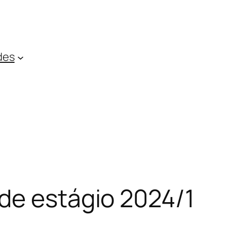
des
de estágio 2024/1