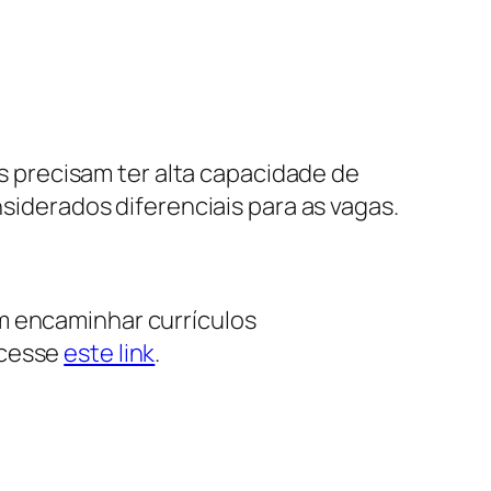
 precisam ter alta capacidade de
nsiderados diferenciais para as vagas.
m encaminhar currículos
acesse
este link
.