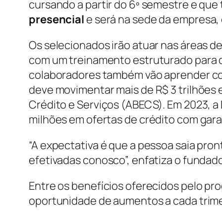
cursando a partir do 6º semestre e que
presencial
e será na sede da empresa, 
Os selecionados irão atuar nas áreas d
com um treinamento estruturado para 
colaboradores também vão aprender co
deve movimentar mais de R$ 3 trilhões 
Crédito e Serviços (ABECS). Em 2023, a 
milhões em ofertas de crédito com gara
“A expectativa é que a pessoa saia pro
efetivadas conosco”, enfatiza o fundad
Entre os benefícios oferecidos pelo p
oportunidade de aumentos a cada trim