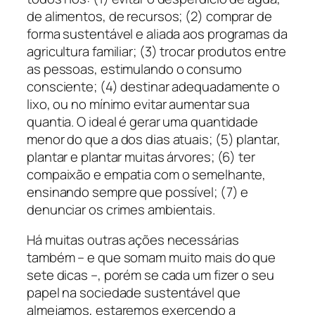
de alimentos, de recursos; (2) comprar de
forma sustentável e aliada aos programas da
agricultura familiar; (3) trocar produtos entre
as pessoas, estimulando o consumo
consciente; (4) destinar adequadamente o
lixo, ou no mínimo evitar aumentar sua
quantia. O ideal é gerar uma quantidade
menor do que a dos dias atuais; (5) plantar,
plantar e plantar muitas árvores; (6) ter
compaixão e empatia com o semelhante,
ensinando sempre que possível; (7) e
denunciar os crimes ambientais.
Há muitas outras ações necessárias
também – e que somam muito mais do que
sete dicas –, porém se cada um fizer o seu
papel na sociedade sustentável que
almejamos, estaremos exercendo a