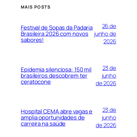
MAIS POSTS
26 de
Festival de Sopas da Padaria
junho de
Brasileira 2026 com novos
sabores!
2026
23 de
Epidemia silenciosa: 150 mil
junho
brasileiros descobrem ter
ceratocone
de 2026
23 de
Hospital CEMA abre vagas e
junho
amplia oportunidades de
carreira na saúde
de 2026