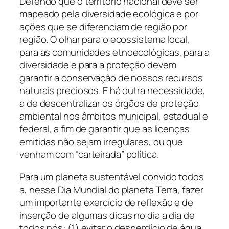
Defendo que o território nacional deve ser
mapeado pela diversidade ecológica e por
ações que se diferenciam de região por
região. O olhar para o ecossistema local,
para as comunidades etnoecológicas, para a
diversidade e para a proteção devem
garantir a conservação de nossos recursos
naturais preciosos. E há outra necessidade,
a de descentralizar os órgãos de proteção
ambiental nos âmbitos municipal, estadual e
federal, a fim de garantir que as licenças
emitidas não sejam irregulares, ou que
venham com “carteirada” política.
Para um planeta sustentável convido todos
a, nesse Dia Mundial do planeta Terra, fazer
um importante exercício de reflexão e de
inserção de algumas dicas no dia a dia de
todos nós: (1) evitar o desperdício de água,