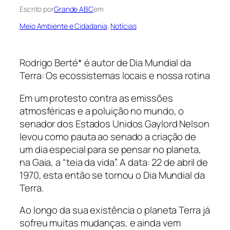
Escrito por
Grande ABC
em
Meio Ambiente e Cidadania
, 
Notícias
Rodrigo Berté* é autor de Dia Mundial da
Terra: Os ecossistemas locais e nossa rotina
Em um protesto contra as emissões
atmosféricas e a poluição no mundo, o
senador dos Estados Unidos Gaylord Nelson
levou como pauta ao senado a criação de
um dia especial para se pensar no planeta,
na Gaia, a “teia da vida”. A data: 22 de abril de
1970, esta então se tornou o Dia Mundial da
Terra.
Ao longo da sua existência o planeta Terra já
sofreu muitas mudanças, e ainda vem