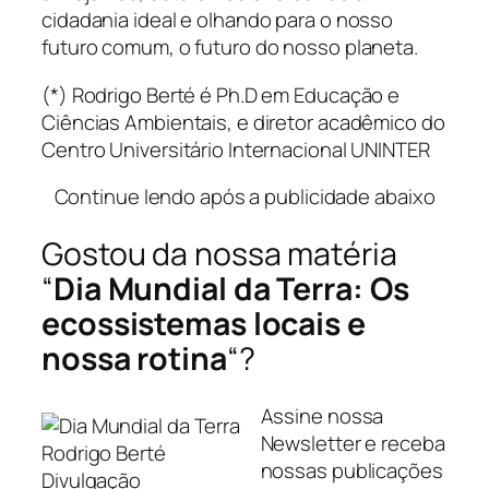
cidadania ideal e olhando para o nosso
futuro comum, o futuro do nosso planeta.
(*) Rodrigo Berté é Ph.D em Educação e
Ciências Ambientais, e diretor acadêmico
do
Centro Universitário Internacional UNINTER
Continue lendo após a publicidade abaixo
Gostou da nossa matéria
“
Dia Mundial da Terra: Os
ecossistemas locais e
nossa rotina
“?
Assine nossa
Newsletter e receba
Rodrigo Berté
nossas publicações
Divulgação