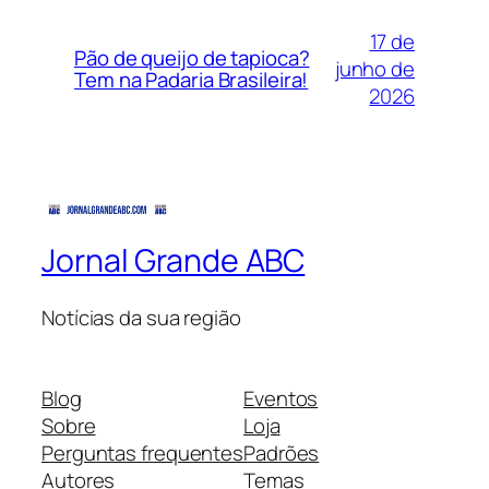
17 de
Pão de queijo de tapioca?
junho de
Tem na Padaria Brasileira!
2026
Jornal Grande ABC
Notícias da sua região
Blog
Eventos
Sobre
Loja
Perguntas frequentes
Padrões
Autores
Temas