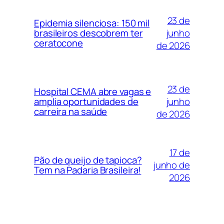
23 de
Epidemia silenciosa: 150 mil
junho
brasileiros descobrem ter
ceratocone
de 2026
23 de
Hospital CEMA abre vagas e
junho
amplia oportunidades de
carreira na saúde
de 2026
17 de
Pão de queijo de tapioca?
junho de
Tem na Padaria Brasileira!
2026