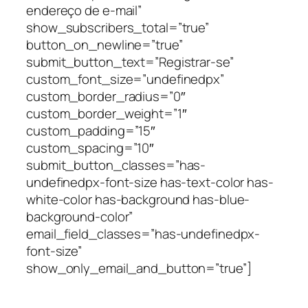
endereço de e-mail”
show_subscribers_total=”true”
button_on_newline=”true”
submit_button_text=”Registrar-se”
custom_font_size=”undefinedpx”
custom_border_radius=”0″
custom_border_weight=”1″
custom_padding=”15″
custom_spacing=”10″
submit_button_classes=”has-
undefinedpx-font-size has-text-color has-
white-color has-background has-blue-
background-color”
email_field_classes=”has-undefinedpx-
font-size”
show_only_email_and_button=”true”]