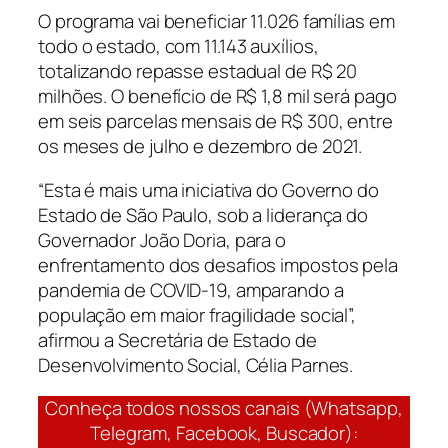
O programa vai beneficiar 11.026 famílias em
todo o estado, com 11.143 auxílios,
totalizando repasse estadual de R$ 20
milhões. O benefício de R$ 1,8 mil será pago
em seis parcelas mensais de R$ 300, entre
os meses de julho e dezembro de 2021.
“Esta é mais uma iniciativa do Governo do
Estado de São Paulo, sob a liderança do
Governador João Doria, para o
enfrentamento dos desafios impostos pela
pandemia de COVID-19, amparando a
população em maior fragilidade social”,
afirmou a Secretária de Estado de
Desenvolvimento Social, Célia Parnes.
Conheça todos nossos canais (Whatsapp,
Telegram, Facebook, Buscador):