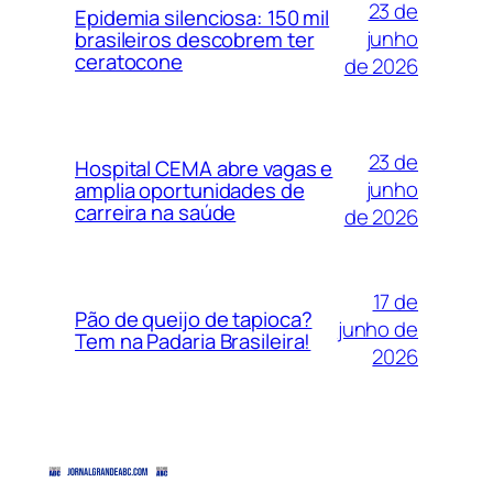
23 de
Epidemia silenciosa: 150 mil
junho
brasileiros descobrem ter
ceratocone
de 2026
23 de
Hospital CEMA abre vagas e
junho
amplia oportunidades de
carreira na saúde
de 2026
17 de
Pão de queijo de tapioca?
junho de
Tem na Padaria Brasileira!
2026