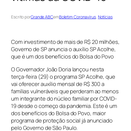
Escrito por
Grande ABC
em
Boletim Coronavírus
, 
Notícias
Com investimento de mais de R$ 20 milhões,
Governo de SP anuncia o auxílio SP Acolhe,
que é um dos benefícios do Bolsa do Povo
O Governador João Doria lançou nesta
terça-feira (29) o programa SP Acolhe, que
vai oferecer auxílio mensal de R$ 300 a
famílias vulneráveis que perderam ao menos
um integrante do núcleo familiar por COVID-
19 desde o começo da pandemia. Este é um
dos benefícios do Bolsa do Povo, maior
programa de proteção social já anunciado
pelo Governo de São Paulo.