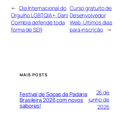
←
Dia Internacional do
Curso gratuito de
Orgulho LGBTQIA+: Dani
Desenvolvedor
Coimbra defende toda
Web: Últimos dias
forma de SER
para inscrição
→
MAIS POSTS
26 de
Festival de Sopas da Padaria
junho de
Brasileira 2026 com novos
sabores!
2026