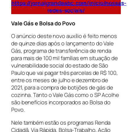
https://jornalgrandeabc.com/inicio/nossas-
redes-sociais/
Vale Gás e Bolsa do Povo
O anúncio deste novo auxílio é feito menos
de quinze dias após o lançamento do Vale
Gás, programa de transferência de renda
para mais de 100 mil famílias em situação de
vulnerabilidade social do estado de São
Paulo que vai pagar três parcelas de R$ 100,
entre os meses de julho e dezembro de
2021, para a compra de botijões de gás de
cozinha. Tanto o Vale Gás como o SP Acolhe
são benefícios incorporados ao Bolsa do
Povo.
Nele também estão os programas Renda
Cidadã, Via Rápida, Bolsa-Trabalho, Ação