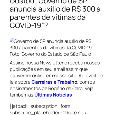
Gostou “Governo de SP
anuncia auxílio de R$ 300 a
parentes de vítimas da
COVID-19”?
Foto: Governo do Estado de São Paulo
Assine nossa Newsletter e receba nossas
publicações em seu email assim que
estiverem online em nosso site. Aproveite e
leia sobre
Carreiras e Trabalho
, com os
ensinamentos de Rogério de Caro. Veja
também as
Últimas Notícias
.
[jetpack_subscription_form
subscribe_placeholder=”Digite seu