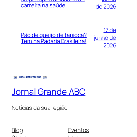
carreira na saúde
de 2026
17 de
Pão de queijo de tapioca?
junho de
Tem na Padaria Brasileira!
2026
Jornal Grande ABC
Notícias da sua região
Blog
Eventos