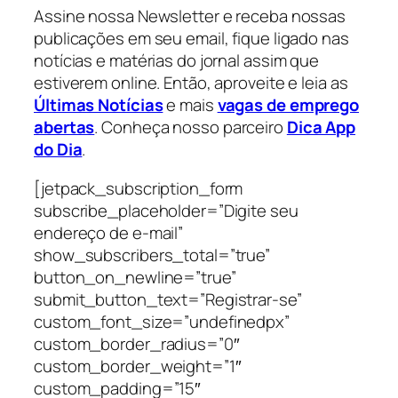
Assine nossa Newsletter e receba nossas
publicações em seu email, fique ligado nas
notícias e matérias do jornal assim que
estiverem online. Então, aproveite e leia as
Últimas Notícias
e mais
vagas de emprego
abertas
. Conheça nosso parceiro
Dica App
do Dia
.
[jetpack_subscription_form
subscribe_placeholder=”Digite seu
endereço de e-mail”
show_subscribers_total=”true”
button_on_newline=”true”
submit_button_text=”Registrar-se”
custom_font_size=”undefinedpx”
custom_border_radius=”0″
custom_border_weight=”1″
custom_padding=”15″