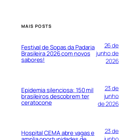
MAIS POSTS
26 de
Festival de Sopas da Padaria
junho de
Brasileira 2026 com novos
sabores!
2026
23 de
Epidemia silenciosa: 150 mil
junho
brasileiros descobrem ter
ceratocone
de 2026
23 de
Hospital CEMA abre vagas e
junho
amplia oportunidades de