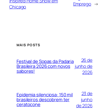
Inspired Home Show em
Emprego
→
Chicago
MAIS POSTS
26 de
Festival de Sopas da Padaria
junho de
Brasileira 2026 com novos
sabores!
2026
23 de
Epidemia silenciosa: 150 mil
junho
brasileiros descobrem ter
ceratocone
de 2026