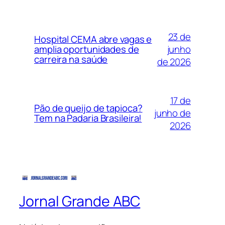
23 de
Hospital CEMA abre vagas e
junho
amplia oportunidades de
carreira na saúde
de 2026
17 de
Pão de queijo de tapioca?
junho de
Tem na Padaria Brasileira!
2026
Jornal Grande ABC