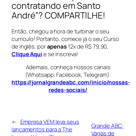
contratando em Santo
André”? COMPARTILHE!
Então, chegou a hora de turbinar o seu
currículo! Portanto, comece já o seu Curso
de Inglês, por
apenas
12x de R$ 79,90,
Clique Aqui
e se inscreva!
Ademais, conheça nossos canais
(Whatsapp, Facebook, Telegram):
https://jornalgrandeabc.com/inicio/nossas-
redes-sociais/
←
Empresa VEM leva seus
Grande ABC:
lançamentos para a The
Vagas de