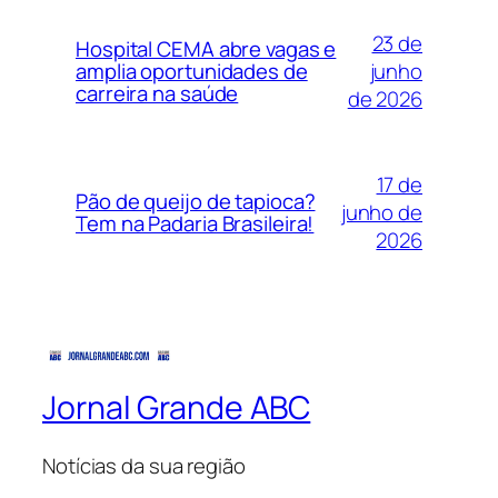
23 de
Hospital CEMA abre vagas e
junho
amplia oportunidades de
carreira na saúde
de 2026
17 de
Pão de queijo de tapioca?
junho de
Tem na Padaria Brasileira!
2026
Jornal Grande ABC
Notícias da sua região