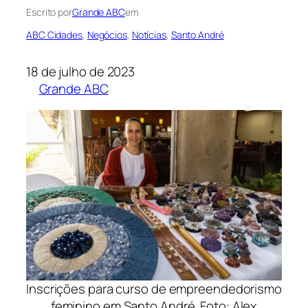
Escrito por
Grande ABC
em
ABC Cidades
, 
Negócios
, 
Notícias
, 
Santo André
18 de julho de 2023
Grande ABC
Inscrições para curso de empreendedorismo
feminino em Santo André. Foto: Alex