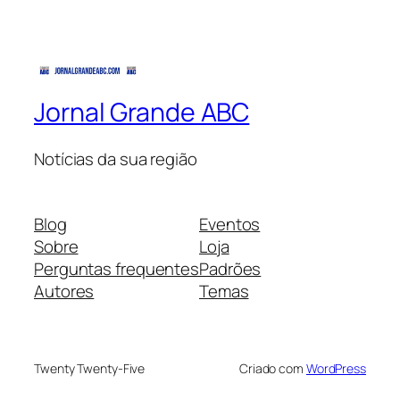
Jornal Grande ABC
Notícias da sua região
Blog
Eventos
Sobre
Loja
Perguntas frequentes
Padrões
Autores
Temas
Twenty Twenty-Five
Criado com
WordPress