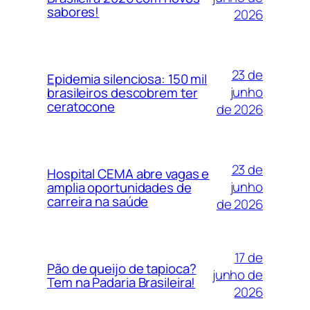
sabores!
2026
23 de
Epidemia silenciosa: 150 mil
junho
brasileiros descobrem ter
ceratocone
de 2026
23 de
Hospital CEMA abre vagas e
junho
amplia oportunidades de
carreira na saúde
de 2026
17 de
Pão de queijo de tapioca?
junho de
Tem na Padaria Brasileira!
2026