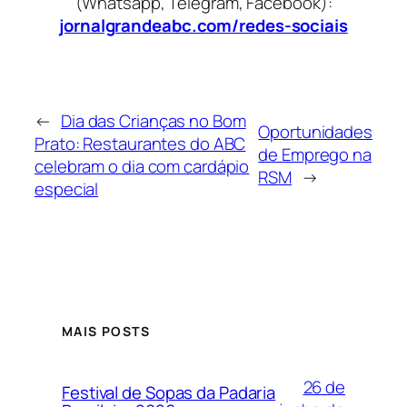
(Whatsapp, Telegram, Facebook):
jornalgrandeabc.com/redes-sociais
←
Dia das Crianças no Bom
Oportunidades
Prato: Restaurantes do ABC
de Emprego na
celebram o dia com cardápio
RSM
→
especial
MAIS POSTS
26 de
Festival de Sopas da Padaria