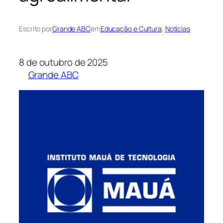
Escrito por
Grande ABC
em
Educação e Cultura
, 
Notícias
8 de outubro de 2025
Grande ABC