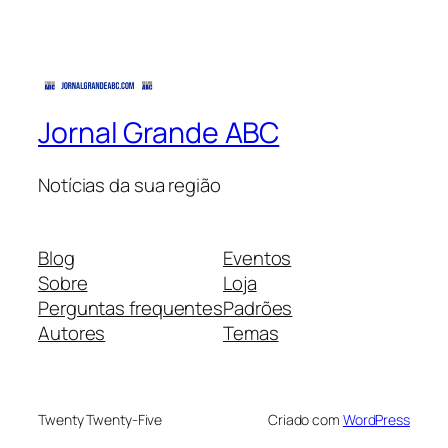
Jornal Grande ABC
Notícias da sua região
Blog
Eventos
Sobre
Loja
Perguntas frequentes
Padrões
Autores
Temas
Twenty Twenty-Five
Criado com
WordPress