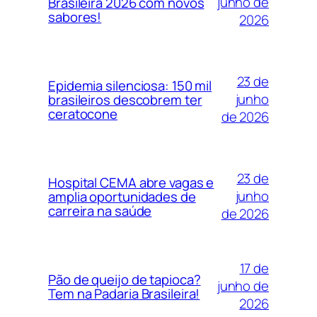
junho de
Brasileira 2026 com novos
sabores!
2026
23 de
Epidemia silenciosa: 150 mil
junho
brasileiros descobrem ter
ceratocone
de 2026
23 de
Hospital CEMA abre vagas e
junho
amplia oportunidades de
carreira na saúde
de 2026
17 de
Pão de queijo de tapioca?
junho de
Tem na Padaria Brasileira!
2026