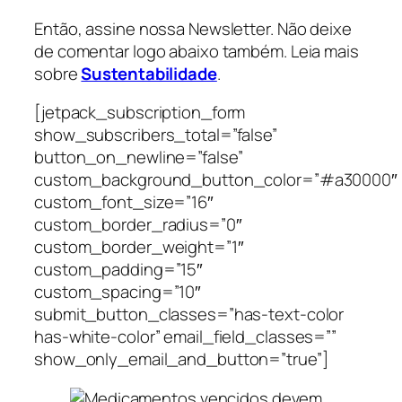
Então, assine nossa Newsletter. Não deixe
de comentar logo abaixo também. Leia mais
sobre
Sustentabilidade
.
[jetpack_subscription_form
show_subscribers_total=”false”
button_on_newline=”false”
custom_background_button_color=”#a30000″
custom_font_size=”16″
custom_border_radius=”0″
custom_border_weight=”1″
custom_padding=”15″
custom_spacing=”10″
submit_button_classes=”has-text-color
has-white-color” email_field_classes=””
show_only_email_and_button=”true”]