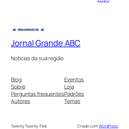
Jornal Grande ABC
Notícias da sua região
Blog
Eventos
Sobre
Loja
Perguntas frequentes
Padrões
Autores
Temas
Twenty Twenty-Five
Criado com
WordPress