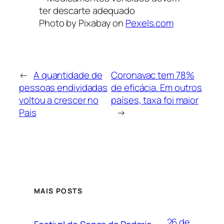
Photo by Pixabay on
Pexels.com
←
A quantidade de
Coronavac tem 78%
pessoas endividadas
de eficácia. Em outros
voltou a crescer no
países, taxa foi maior
Pais
→
MAIS POSTS
26 de