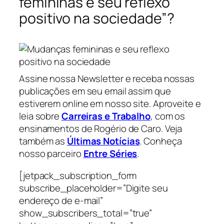
femininas e seu reflexo
positivo na sociedade”?
Assine nossa Newsletter e receba nossas
publicações em seu email assim que
estiverem online em nosso site. Aproveite e
leia sobre
Carreiras e Trabalho
, com os
ensinamentos de Rogério de Caro. Veja
também as
Últimas Notícias
. Conheça
nosso parceiro
Entre Séries
.
[jetpack_subscription_form
subscribe_placeholder=”Digite seu
endereço de e-mail”
show_subscribers_total=”true”