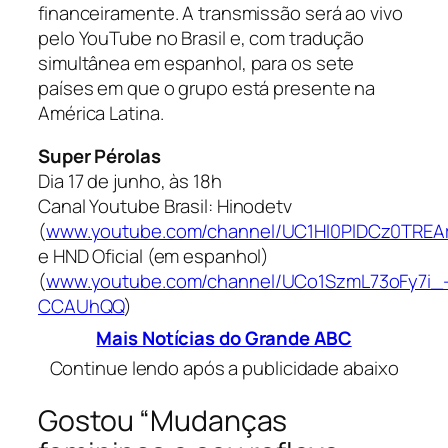
financeiramente. A transmissão será ao vivo
pelo YouTube no Brasil e, com tradução
simultânea em espanhol, para os sete
países em que o grupo está presente na
América Latina.
Super Pérolas
Dia 17 de junho, às 18h
Canal Youtube Brasil: Hinodetv
(
www.youtube.com/channel/UC1Hl0PlDCz0TREA
e HND Oficial (em espanhol)
(
www.youtube.com/channel/UCo1SzmL73oFy7i_
CCAUhQQ
)
Mais Notícias do Grande ABC
Continue lendo após a publicidade abaixo
Gostou “Mudanças