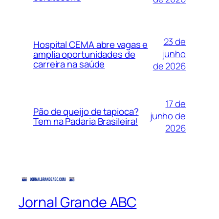
23 de
Hospital CEMA abre vagas e
junho
amplia oportunidades de
carreira na saúde
de 2026
17 de
Pão de queijo de tapioca?
junho de
Tem na Padaria Brasileira!
2026
Jornal Grande ABC