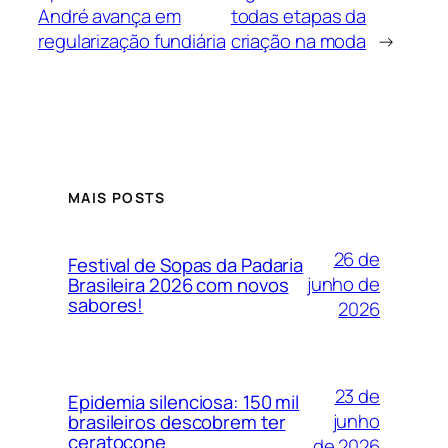
André avança em
todas etapas da
regularização fundiária
criação na moda
→
MAIS POSTS
26 de
Festival de Sopas da Padaria
junho de
Brasileira 2026 com novos
sabores!
2026
23 de
Epidemia silenciosa: 150 mil
junho
brasileiros descobrem ter
ceratocone
de 2026