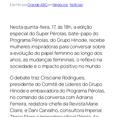
Escrito por
Grande ABC
em
Negócios
, 
Notícias
Nesta quinta-feira, 17, às 18h, a edição
especial do Super Pérolas, bate-papo do
Programa Pérolas, do Grupo Hinode, recebe
mulheres inspiradoras para conversar sobre
a evolução do papel feminino ao longo dos
anos, as mudanças femininas, o reflexo na
sociedade e o impacto positivo no mundo.
O debate traz Crisciane Rodrigues,
presidente do Comitê de Líderes do Grupo
Hinode e embaixadora do Programa Pérolas,
no comando da conversa com Adriana
Ferreira, redatora-chefe da Revista Marie
Claire, e Dani Carvalho, consultora Imperial
Three Stars e treinadora oficial Pérola. As