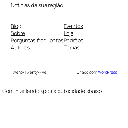
Notícias da sua região
Blog
Eventos
Sobre
Loja
Perguntas frequentes
Padrões
Autores
Temas
Twenty Twenty-Five
Criado com
WordPress
Continue lendo após a publicidade abaixo