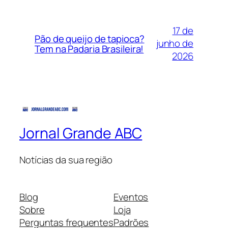
17 de
Pão de queijo de tapioca?
junho de
Tem na Padaria Brasileira!
2026
Jornal Grande ABC
Notícias da sua região
Blog
Eventos
Sobre
Loja
Perguntas frequentes
Padrões