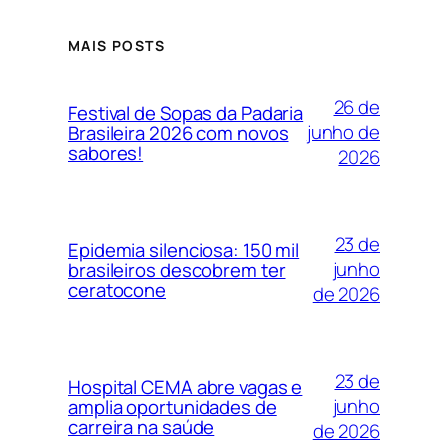
MAIS POSTS
26 de
Festival de Sopas da Padaria
junho de
Brasileira 2026 com novos
sabores!
2026
23 de
Epidemia silenciosa: 150 mil
junho
brasileiros descobrem ter
ceratocone
de 2026
23 de
Hospital CEMA abre vagas e
junho
amplia oportunidades de
carreira na saúde
de 2026