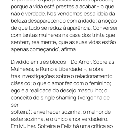
porque a vida está prestes a acabar – o que
não é verdade. Nós vendemos essa ideia da
beleza desaparecendo com a idade; a noção
de que tudo se reduz à aparência. Conversei
com tantas mulheres na casa dos trinta que
sentem, realmente, que as suas vidas estão
apenas começando”, afirma.
Dividido em três blocos – Do Amor, Sobre as
Mulheres, e Rumo à Liberdade –, a obra
trás investigações sobre o relacionamento
clássico; o que o amor fez com o feminino;
ego e a realidade do desejo masculino; o
conceito de single shaming (vergonha de
ser
solteira); envelhecer sozinha; o melhor de
estar sozinha; e o único amor verdadeiro.
Em Mulher, Solteira e Feliz há uma crítica ao