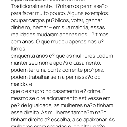
Tradicionalmente, ti?nhamos permissa?o
para fazer muito pouco. Alguns exemplos:
ocupar cargos pu?blicos, votar, ganhar
dinheiro, herdar – em sua maioria, essas
realidades mudaram apenas nos u?ltimos
cem anos. O que mudou apenas nos u?
ltimos
cinquenta anos e? que as mulheres podem
manter seu nome apo?s o casamento,
podem ter uma conta corrente pro?pria,
podem trabalhar sem a permissa?o do
marido, e
que o estupro no casamento e? crime. E
mesmo se o relacionamento estivesse em
pe? de igualdade, as mulheres na?o tinham
esse direito. As mulheres tambe?m na?o
tinham direito a? escolha, a se apaixonar. As
mulheres eram casadas e, no altar, na?o