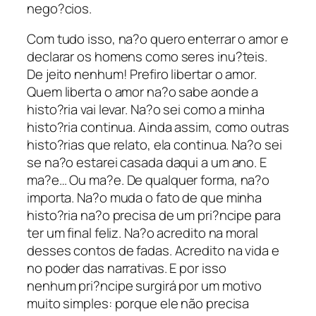
nego?cios.
Com tudo isso, na?o quero enterrar o amor e
declarar os homens como seres inu?teis.
De jeito nenhum! Prefiro libertar o amor.
Quem liberta o amor na?o sabe aonde a
histo?ria vai levar. Na?o sei como a minha
histo?ria continua. Ainda assim, como outras
histo?rias que relato, ela continua. Na?o sei
se na?o estarei casada daqui a um ano. E
ma?e… Ou ma?e. De qualquer forma, na?o
importa. Na?o muda o fato de que minha
histo?ria na?o precisa de um pri?ncipe para
ter um final feliz. Na?o acredito na moral
desses contos de fadas. Acredito na vida e
no poder das narrativas. E por isso
nenhum pri?ncipe surgirá por um motivo
muito simples: porque ele não precisa