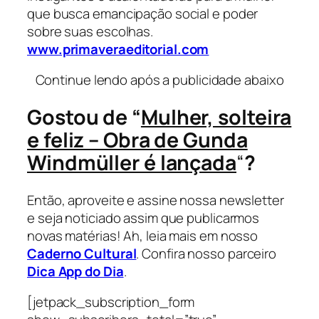
que busca emancipação social e poder
sobre suas escolhas.
www.primaveraeditorial.com
Continue lendo após a publicidade abaixo
Gostou de “
Mulher, solteira
e feliz – Obra de Gunda
Windmüller é lançada
“
?
Então, aproveite e assine nossa newsletter
e seja noticiado assim que publicarmos
novas matérias! Ah, leia mais em nosso
Caderno Cultural
. Confira nosso parceiro
Dica App do Dia
.
[jetpack_subscription_form