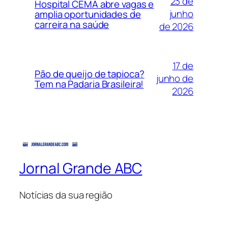
23 de
Hospital CEMA abre vagas e
junho
amplia oportunidades de
carreira na saúde
de 2026
17 de
Pão de queijo de tapioca?
junho de
Tem na Padaria Brasileira!
2026
Jornal Grande ABC
Notícias da sua região