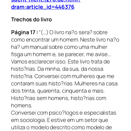
dram:article_id=446376
Trechos do livro
Página 17
| “(…) O livro na?o sera? sobre
como encontrar um homem. Neste livro na?o
ha? um manual sobre como uma mulher
fisga um homem e, se parecer, me avise…
Vamos esclarecer isso. Este livro trata de
histo?rias. Da minha, da sua, da nossa
histo?ria. Conversei com mulheres que me
contaram suas histo?rias. Mulheres na casa
dos trinta, quarenta, cinquenta e mais.
Histo?rias sem homens, histo?rias com
homens.
Conversei com psico?logos e especialistas
em sociologia. E estive em um setor que
utiliza o modelo descrito como modelo de