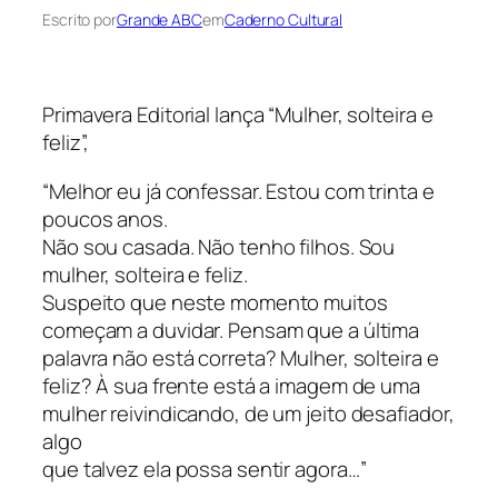
Escrito por
Grande ABC
em
Caderno Cultural
Primavera Editorial lança “Mulher, solteira e
feliz”,
“Melhor eu já confessar. Estou com trinta e
poucos anos.
Não sou casada. Não tenho filhos. Sou
mulher, solteira e feliz.
Suspeito que neste momento muitos
começam a duvidar. Pensam que a última
palavra não está correta? Mulher, solteira e
feliz? À sua frente está a imagem de uma
mulher reivindicando, de um jeito desafiador,
algo
que talvez ela possa sentir agora…”