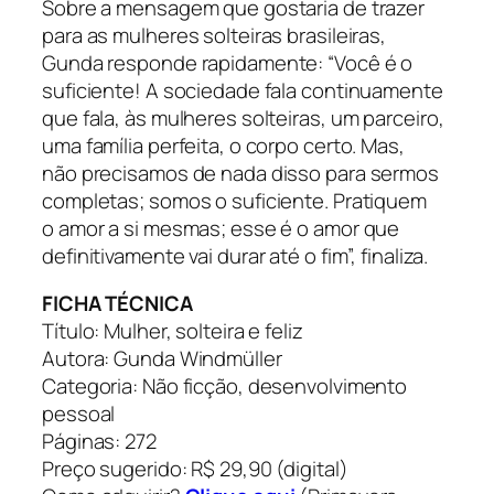
Sobre a mensagem que gostaria de trazer
para as mulheres solteiras brasileiras,
Gunda responde rapidamente: “Você é o
suficiente! A sociedade fala continuamente
que fala, às mulheres solteiras, um parceiro,
uma família perfeita, o corpo certo. Mas,
não precisamos de nada disso para sermos
completas; somos o suficiente. Pratiquem
o amor a si mesmas; esse é o amor que
definitivamente vai durar até o fim”, finaliza.
FICHA TÉCNICA
Título: Mulher, solteira e feliz
Autora: Gunda Windmüller
Categoria: Não ficção, desenvolvimento
pessoal
Páginas: 272
Preço sugerido: R$ 29,90 (digital)