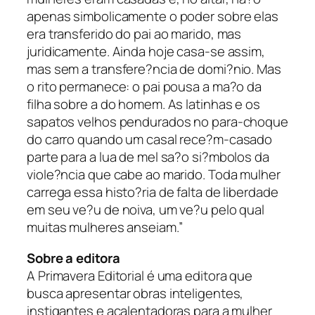
apenas simbolicamente o poder sobre elas
era transferido do pai ao marido, mas
juridicamente. Ainda hoje casa-se assim,
mas sem a transfere?ncia de domi?nio. Mas
o rito permanece: o pai pousa a ma?o da
filha sobre a do homem. As latinhas e os
sapatos velhos pendurados no para-choque
do carro quando um casal rece?m-casado
parte para a lua de mel sa?o si?mbolos da
viole?ncia que cabe ao marido. Toda mulher
carrega essa histo?ria de falta de liberdade
em seu ve?u de noiva, um ve?u pelo qual
muitas mulheres anseiam.”
Sobre a editora
A Primavera Editorial é uma editora que
busca apresentar obras inteligentes,
instigantes e acalentadoras para a mulher