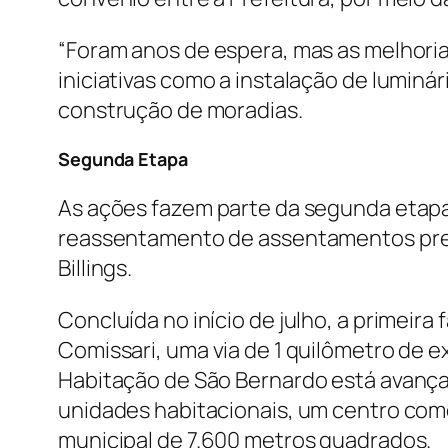
“Foram anos de espera, mas as melhorias
iniciativas como a instalação de luminár
construção de moradias.
Segunda Etapa
As ações fazem parte da segunda etapa 
reassentamento de assentamentos precá
Billings.
Concluída no início de julho, a primei
Comissari, uma via de 1 quilômetro de 
Habitação de São Bernardo está avança
unidades habitacionais, um centro com
municipal de 7.600 metros quadrados.