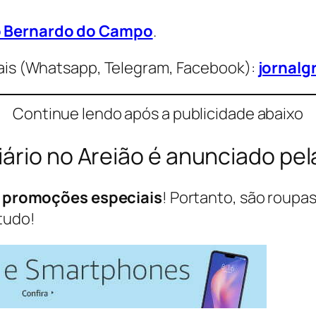
ão Bernardo do Campo
.
is (Whatsapp, Telegram, Facebook):
jornalg
Continue lendo após a publicidade abaixo
ário no Areião é anunciado pel
s
promoções especiais
! Portanto, são roupas
tudo!