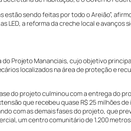
 estão sendo feitas por todo o Areião”, afirm
ias LED, a reforma da creche local e avanços s
do Projeto Mananciais, cujo objetivo princip
rios localizados na área de proteção e rec
ra fase do projeto culminou com a entrega do 
extensão que recebeu quase R$ 25 milhões de 
ndo com as demais fases do projeto, que pre
ercial, um centro comunitário de 1.200 metro