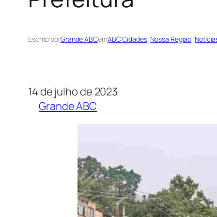
Escrito por
Grande ABC
em
ABC Cidades
, 
Nossa Região
, 
Notícia
14 de julho de 2023
Grande ABC