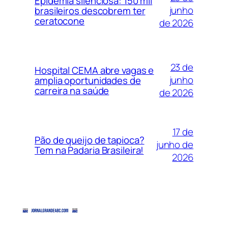
Epidemia silenciosa: 150 mil
junho
brasileiros descobrem ter
ceratocone
de 2026
23 de
Hospital CEMA abre vagas e
junho
amplia oportunidades de
carreira na saúde
de 2026
17 de
Pão de queijo de tapioca?
junho de
Tem na Padaria Brasileira!
2026