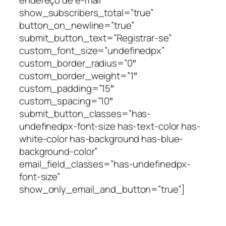
show_subscribers_total=”true”
button_on_newline=”true”
submit_button_text=”Registrar-se”
custom_font_size=”undefinedpx”
custom_border_radius=”0″
custom_border_weight=”1″
custom_padding=”15″
custom_spacing=”10″
submit_button_classes=”has-
undefinedpx-font-size has-text-color has-
white-color has-background has-blue-
background-color”
email_field_classes=”has-undefinedpx-
font-size”
show_only_email_and_button=”true”]