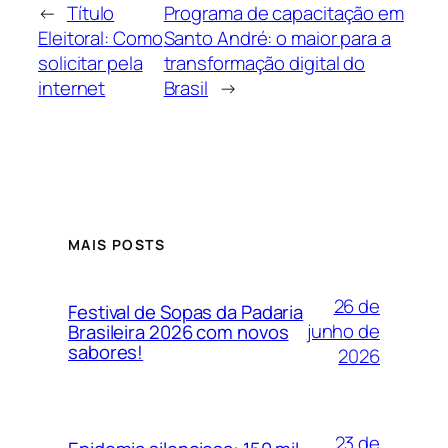
←
Título
Programa de capacitação em
Eleitoral: Como
Santo André: o maior para a
solicitar pela
transformação digital do
internet
Brasil
→
MAIS POSTS
26 de
Festival de Sopas da Padaria
junho de
Brasileira 2026 com novos
sabores!
2026
23 de