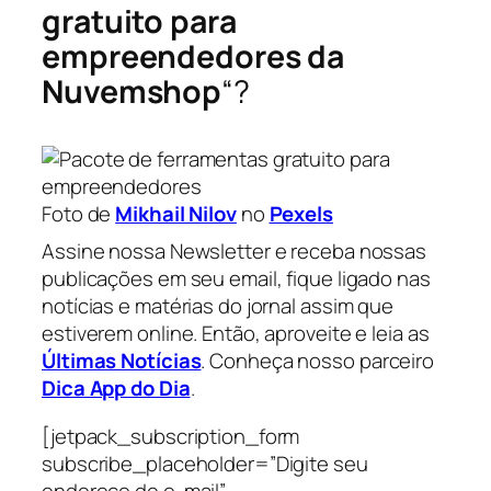
gratuito para
empreendedores da
Nuvemshop
“?
Foto de
Mikhail Nilov
no
Pexels
Assine nossa Newsletter e receba nossas
publicações em seu email, fique ligado nas
notícias e matérias do jornal assim que
estiverem online. Então, aproveite e leia as
Últimas Notícias
. Conheça nosso parceiro
Dica App do Dia
.
[jetpack_subscription_form
subscribe_placeholder=”Digite seu
endereço de e-mail”