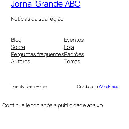
Jornal Grande ABC
Notícias da sua região
Blog
Eventos
Sobre
Loja
Perguntas frequentes
Padrões
Autores
Temas
Twenty Twenty-Five
Criado com
WordPress
Continue lendo após a publicidade abaixo