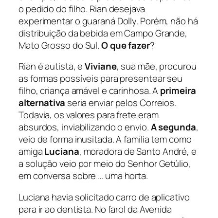
o pedido do filho. Rian desejava
experimentar o guaraná Dolly. Porém, não há
distribuição da bebida em Campo Grande,
Mato Grosso do Sul.
O que fazer
?
Rian é autista, e
Viviane
, sua mãe, procurou
as formas possíveis para presentear seu
filho, criança amável e carinhosa. A
primeira
alternativa
seria enviar pelos Correios.
Todavia, os valores para frete eram
absurdos, inviabilizando o envio.
A segunda
,
veio de forma inusitada. A família tem como
amiga
Luciana
, moradora de Santo André, e
a solução veio por meio do Senhor Getúlio,
em conversa sobre … uma horta.
Luciana havia solicitado carro de aplicativo
para ir ao dentista. No farol da Avenida