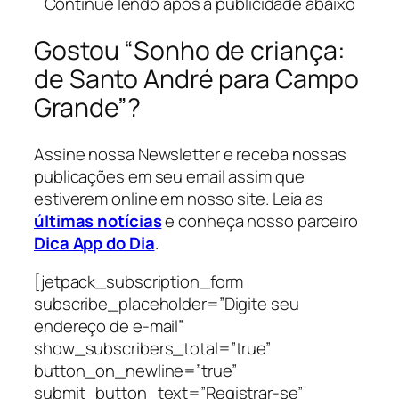
Continue lendo após a publicidade abaixo
Gostou “Sonho de criança:
de Santo André para Campo
Grande”?
Assine nossa Newsletter e receba nossas
publicações em seu email assim que
estiverem online em nosso site. Leia as
últimas notícias
e conheça nosso parceiro
Dica App do Dia
.
[jetpack_subscription_form
subscribe_placeholder=”Digite seu
endereço de e-mail”
show_subscribers_total=”true”
button_on_newline=”true”
submit_button_text=”Registrar-se”