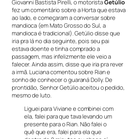
Giovanni Bastista Pirelli, o motorista
Getúlio
fez um comentário sobre a Horta que estava
ao lado, e começaram a conversar sobre
mandioca (em Mato Grosso do Sul, a
mandioca é tradicional). Getúlio disse que
iria pra lá no dia seguinte, pois seu pai
estava doente e tinha comprado a
passagem, mas infelizmente ele veio a
falecer. Ainda assim, disse que iria pra rever
a irmã. Luciana comentou sobre Rian e
sonho de conhecer o guaraná Dolly. De
prontidão, Senhor Getúlio aceitou o pedido,
mesmo de luto.
Liguei para Viviane e combinei com
ela, falei para que tava levando um
presente para o Rian. Não falei o
quê que era, falei para ela que