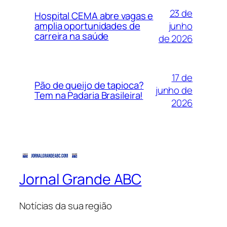
23 de
Hospital CEMA abre vagas e
junho
amplia oportunidades de
carreira na saúde
de 2026
17 de
Pão de queijo de tapioca?
junho de
Tem na Padaria Brasileira!
2026
Jornal Grande ABC
Notícias da sua região