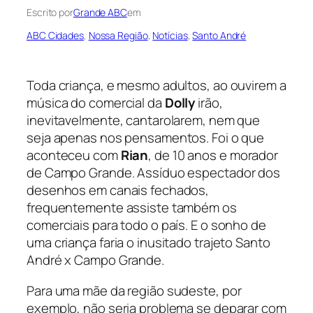
Escrito por
Grande ABC
em
ABC Cidades
, 
Nossa Região
, 
Notícias
, 
Santo André
Toda criança, e mesmo adultos, ao ouvirem a
música do comercial da
Dolly
irão,
inevitavelmente, cantarolarem, nem que
seja apenas nos pensamentos. Foi o que
aconteceu com
Rian
, de 10 anos e morador
de Campo Grande. Assíduo espectador dos
desenhos em canais fechados,
frequentemente assiste também os
comerciais para todo o país. E o sonho de
uma criança faria o inusitado trajeto Santo
André x Campo Grande.
Para uma mãe da região sudeste, por
exemplo, não seria problema se deparar com