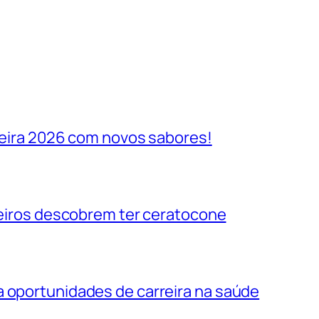
ileira 2026 com novos sabores!
ileiros descobrem ter ceratocone
a oportunidades de carreira na saúde