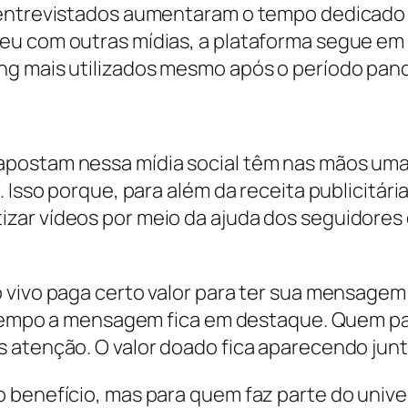
s entrevistados aumentaram o tempo dedicad
eu com outras mídias, a plataforma segue em 
ng mais utilizados mesmo após o período pan
postam nessa mídia social têm nas mãos uma 
. Isso porque, para além da receita publicitár
ar vídeos por meio da ajuda dos seguidores 
 vivo paga certo valor para ter sua mensagem
is tempo a mensagem fica em destaque. Quem 
s atenção. O valor doado fica aparecendo jun
 benefício, mas para quem faz parte do univer