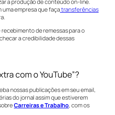
zar a produção de conteúdo on-line.
om uma empresa que faça
transferências
a.
e recebimento de remessas para o
checar a credibilidade dessas
xtra com o YouTube”?
eba nossas publicações em seu email,
térias do jornal assim que estiverem
 sobre
Carreiras e Trabalho
, com os