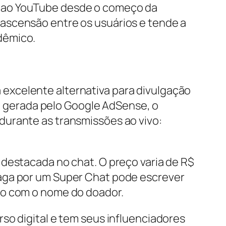
o ao YouTube desde o começo da
ascensão entre os usuários e tende a
dêmico.
excelente alternativa para divulgação
ia gerada pelo Google AdSense, o
durante as transmissões ao vivo:
 destacada no chat. O preço varia de R$
paga por um Super Chat pode escrever
to com o nome do doador.
so digital e tem seus influenciadores