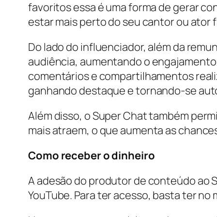
favoritos essa é uma forma de gerar co
estar mais perto do seu cantor ou ator f
Do lado do influenciador, além da remu
audiência, aumentando o engajamento 
comentários e compartilhamentos reali
ganhando destaque e tornando-se auto
Além disso, o Super Chat também permi
mais atraem, o que aumenta as chances 
Como receber o dinheiro
A adesão do produtor de conteúdo ao Su
YouTube. Para ter acesso, basta ter no 