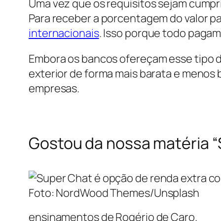
Uma vez que os requisitos sejam cumpri
Para receber a porcentagem do valor p
internacionais
. Isso porque todo paga
Embora os bancos ofereçam esse tipo d
exterior de forma mais barata e menos 
empresas.
Gostou da nossa matéria “
Foto: NordWood Themes/Unsplash
ensinamentos de Rogério de Caro.