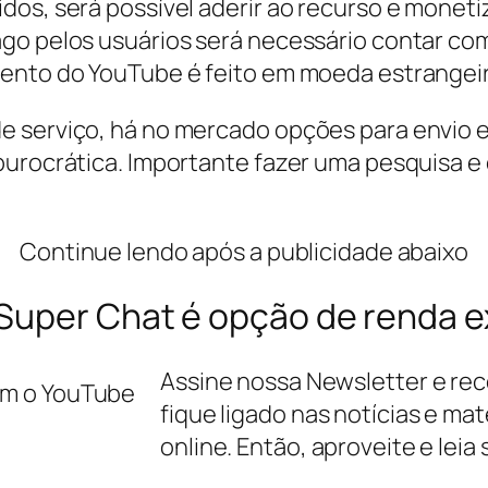
dos, será possível aderir ao recurso e moneti
ago pelos usuários será necessário contar c
mento do YouTube é feito em moeda estrangeir
e serviço, há no mercado opções para envio 
burocrática. Importante fazer uma pesquisa e 
Continue lendo após a publicidade abaixo
Super Chat é opção de renda e
Assine nossa Newsletter e rec
fique ligado nas notícias e ma
online. Então, aproveite e leia