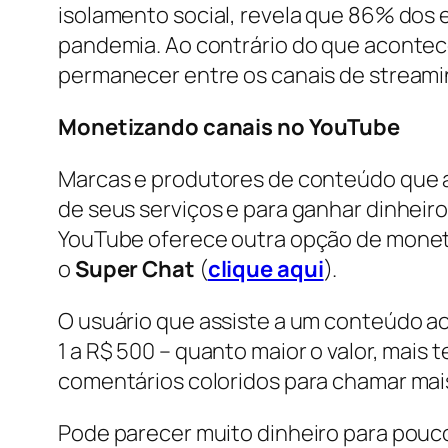
isolamento social, revela que 86% do
pandemia. Ao contrário do que acontec
permanecer entre os canais de streami
Monetizando canais no YouTube
Marcas e produtores de conteúdo que a
de seus serviços e para ganhar dinheiro
YouTube oferece outra opção de monetiz
o
Super Chat
(
clique aqui
).
O usuário que assiste a um conteúdo ao
1 a R$ 500 – quanto maior o valor, ma
comentários coloridos para chamar mai
Pode parecer muito dinheiro para pouco