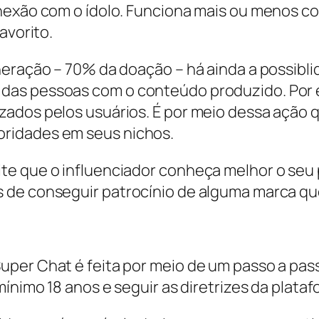
nexão com o ídolo. Funciona mais ou menos co
avorito.
neração – 70% da doação – há ainda a possibli
das pessoas com o conteúdo produzido. Por 
zados pelos usuários. É por meio dessa ação
ridades em seus nichos.
te que o influenciador conheça melhor o seu
de conseguir patrocínio de alguma marca que
per Chat é feita por meio de um passo a pass
mínimo 18 anos e seguir as diretrizes da plat