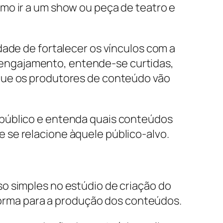
mo ir a um show ou peça de teatro e
dade de fortalecer os vínculos com a
engajamento, entende-se curtidas,
 que os produtores de conteúdo vão
 público e entenda quais conteúdos
 se relacione àquele público-alvo.
o simples no estúdio de criação do
aforma para a produção dos conteúdos.