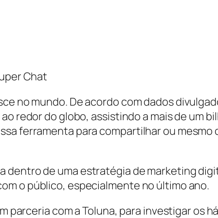
Super Chat
esce no mundo. De acordo com dados divulgados
ao redor do globo, assistindo a mais de um bi
ssa ferramenta para compartilhar ou mesmo 
 dentro de uma estratégia de marketing digit
om o público, especialmente no último ano.
 em parceria com a Toluna, para investigar os