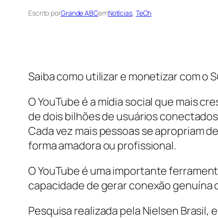
Escrito por
Grande ABC
em
Notícias
, 
TeCh
Saiba como utilizar e monetizar com o 
O YouTube é a mídia social que mais cr
de dois bilhões de usuários conectados 
Cada vez mais pessoas se apropriam de
forma amadora ou profissional.
O YouTube é uma importante ferramenta
capacidade de gerar conexão genuína c
Pesquisa realizada pela Nielsen Brasil,