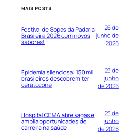
MAIS POSTS
26 de
Festival de Sopas da Padaria
junho de
Brasileira 2026 com novos
sabores!
2026
23 de
Epidemia silenciosa: 150 mil
junho
brasileiros descobrem ter
ceratocone
de 2026
23 de
Hospital CEMA abre vagas e
junho
amplia oportunidades de
carreira na saúde
de 2026