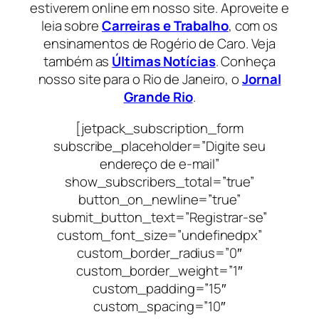
estiverem online em nosso site. Aproveite e
leia sobre
Carreiras e Trabalho
, com os
ensinamentos de Rogério de Caro. Veja
também as
Últimas Notícias
. Conheça
nosso site para o Rio de Janeiro, o
Jornal
Grande Rio
.
[jetpack_subscription_form
subscribe_placeholder=”Digite seu
endereço de e-mail”
show_subscribers_total=”true”
button_on_newline=”true”
submit_button_text=”Registrar-se”
custom_font_size=”undefinedpx”
custom_border_radius=”0″
custom_border_weight=”1″
custom_padding=”15″
custom_spacing=”10″