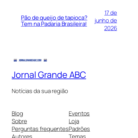
17 de
Pão de queijo de tapioca?
junho de
Tem na Padaria Brasileira!
2026
Jornal Grande ABC
Notícias da sua região
Blog
Eventos
Sobre
Loja
Perguntas frequentes
Padrões
Autores
Temas