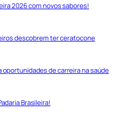
ileira 2026 com novos sabores!
ileiros descobrem ter ceratocone
a oportunidades de carreira na saúde
adaria Brasileira!