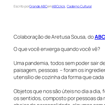
Escrito por
Grande ABC
em
ABCclick
, 
Caderno Cultural
Colaboração de Aretusa Sousa, do
ABC
O que você enxerga quando você vê?
Uma pandemia, todos sem poder sair de
paisagem, pessoas – foram os ingredien
utensílio de cozinha da forma que cada
Objetos que nos são úteis no dia a dia
os sentidos, composto por pessoas da r