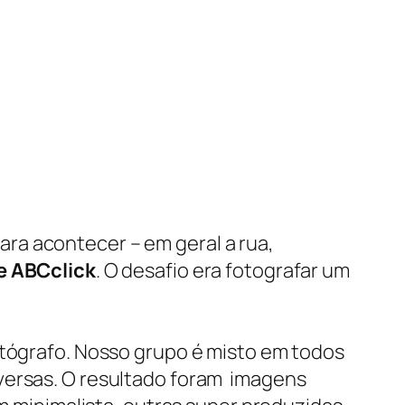
ra acontecer – em geral a rua,
e ABCclick
. O desafio era fotografar um
otógrafo. Nosso grupo é misto em todos
iversas. O resultado foram imagens