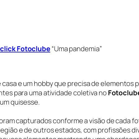
click Fotoclube
“Uma pandemia”
 casa e um hobby que precisa de elementos pa
tes para uma atividade coletiva no
Fotoclub
 um quisesse.
, foram capturados conforme a visão de cada f
egião e de outros estados, com profissões d