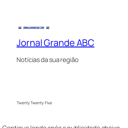
Jornal Grande ABC
Notícias da sua região
Twenty Twenty-Five
Continue lendo após a publicidade abaixo