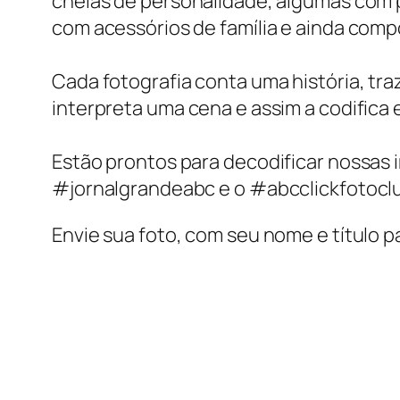
cheias de personalidade, algumas com
com acessórios de família e ainda comp
Cada fotografia conta uma história, tra
interpreta uma cena e assim a codifica 
Estão prontos para decodificar nossas
#jornalgrandeabc e o #abcclickfotocl
Envie sua foto, com seu nome e título p