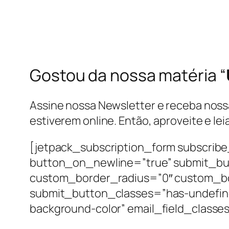
Gostou da nossa matéria “
Assine nossa Newsletter e receba nossas
estiverem online. Então, aproveite e lei
[jetpack_subscription_form subscribe
button_on_newline=”true” submit_bu
custom_border_radius=”0″ custom_b
submit_button_classes=”has-undefined
background-color” email_field_class