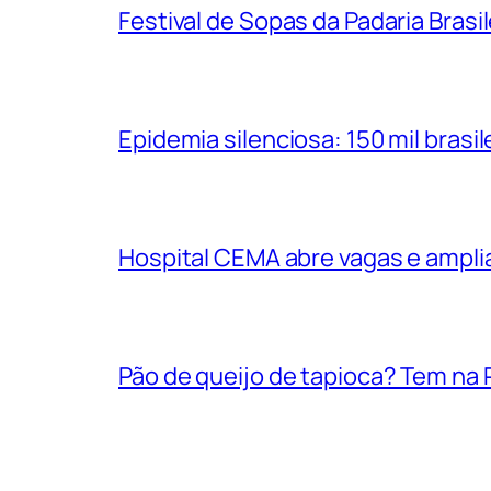
Festival de Sopas da Padaria Bras
Epidemia silenciosa: 150 mil bras
Hospital CEMA abre vagas e ampli
Pão de queijo de tapioca? Tem na P