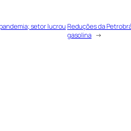
pandemia; setor lucrou
Reduções da Petrobr
gasolina
→