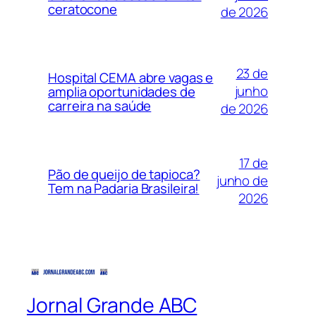
ceratocone
de 2026
23 de
Hospital CEMA abre vagas e
junho
amplia oportunidades de
carreira na saúde
de 2026
17 de
Pão de queijo de tapioca?
junho de
Tem na Padaria Brasileira!
2026
Jornal Grande ABC