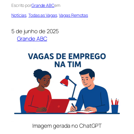
Escrito por
Grande ABC
em
Notícias
, 
Todas as Vagas
, 
Vagas Remotas
5 de junho de 2025
Grande ABC
Imagem gerada no ChatGPT