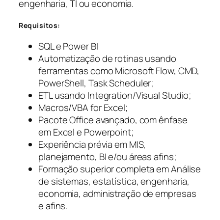
engenharia, TI ou economia.
Requisitos:
SQL e Power BI
Automatização de rotinas usando
ferramentas como Microsoft Flow, CMD,
PowerShell, Task Scheduler;
ETL usando Integration/Visual Studio;
Macros/VBA for Excel;
Pacote Office avançado, com ênfase
em Excel e Powerpoint;
Experiência prévia em MIS,
planejamento, BI e/ou áreas afins;
Formação superior completa em Análise
de sistemas, estatística, engenharia,
economia, administração de empresas
e afins.