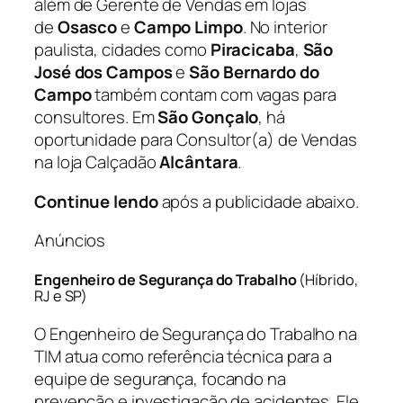
além de Gerente de Vendas em lojas
de
Osasco
e
Campo Limpo
. No interior
paulista, cidades como
Piracicaba
,
São
José dos Campos
e
São Bernardo do
Campo
também contam com vagas para
consultores. Em
São Gonçalo
, há
oportunidade para Consultor(a) de Vendas
na loja Calçadão
Alcântara
.
Continue lendo
após a publicidade abaixo.
Anúncios
Engenheiro de Segurança do Trabalho
(Híbrido,
RJ e SP)
O Engenheiro de Segurança do Trabalho na
TIM atua como referência técnica para a
equipe de segurança, focando na
prevenção e investigação de acidentes. Ele