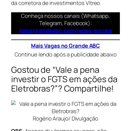
da corretora de investimentos Vítreo
Conheça nossos canais (Whatsapp,
Telegram, Facebook):
jornalgrandeabc.com/redes-sociais
Mais Vagas no Grande ABC
Continue lendo após a publicidade abaixo
Gostou de “Vale a pena
investir o FGTS em ações da
Eletrobras?”? Compartilhe!
Rogério Araujo/ Divulgação