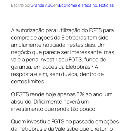
Escrito por
Grande ABC
em
Economia e Trabalho
, 
Notícias
A autorização para utilização do FGTS para
compra de ações da Eletrobras tem sido
amplamente noticiada nestes dias. Um
negócio que parece ser interessante, mas,
vale a pena investir seu FGTS, fundo de
garantia, em ações da Eletrobras? A
resposta é sim, sem dúvida, dentro de
certos limites.
O FGTS rende hoje apenas 3% ao ano, um
absurdo. Dificilmente haverá um
investimento que renda tão pouco.
Quem investiu o FGTS no passado em ações
da Petrobras e da Vale sabe que o retorno