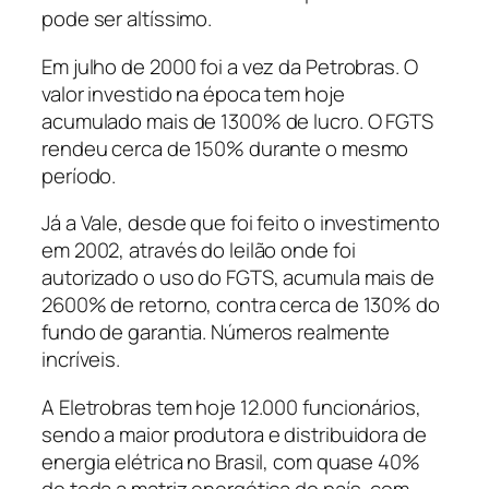
pode ser altíssimo.
Em julho de 2000 foi a vez da Petrobras. O
valor investido na época tem hoje
acumulado mais de 1300% de lucro. O FGTS
rendeu cerca de 150% durante o mesmo
período.
Já a Vale, desde que foi feito o investimento
em 2002, através do leilão onde foi
autorizado o uso do FGTS, acumula mais de
2600% de retorno, contra cerca de 130% do
fundo de garantia. Números realmente
incríveis.
A Eletrobras tem hoje 12.000 funcionários,
sendo a maior produtora e distribuidora de
energia elétrica no Brasil, com quase 40%
de toda a matriz energética do país, com