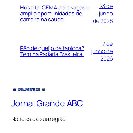
23 de
Hospital CEMA abre vagas e
junho
amplia oportunidades de
carreira na saúde
de 2026
17 de
Pão de queijo de tapioca?
junho de
Tem na Padaria Brasileira!
2026
Jornal Grande ABC
Notícias da sua região