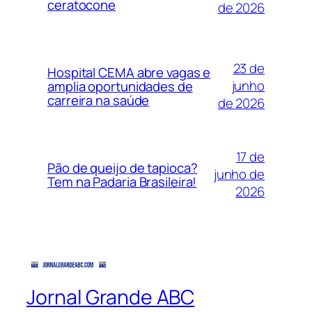
ceratocone
de 2026
23 de
Hospital CEMA abre vagas e
junho
amplia oportunidades de
carreira na saúde
de 2026
17 de
Pão de queijo de tapioca?
junho de
Tem na Padaria Brasileira!
2026
Jornal Grande ABC