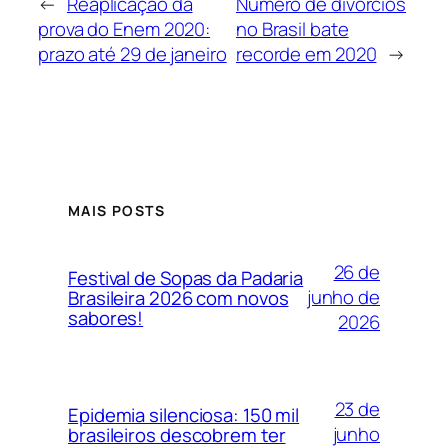
←
Reaplicação da
Número de divórcios
prova do Enem 2020:
no Brasil bate
prazo até 29 de janeiro
recorde em 2020
→
MAIS POSTS
26 de
Festival de Sopas da Padaria
junho de
Brasileira 2026 com novos
sabores!
2026
23 de
Epidemia silenciosa: 150 mil
junho
brasileiros descobrem ter