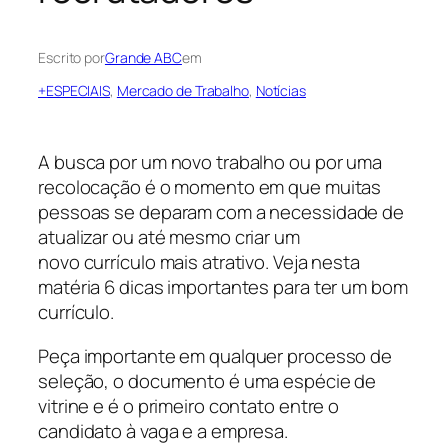
Escrito por
Grande ABC
em
+ESPECIAIS
, 
Mercado de Trabalho
, 
Notícias
A busca por um novo trabalho ou por uma
recolocação é o momento em que muitas
pessoas se deparam com a necessidade de
atualizar ou até mesmo criar um
novo currículo mais atrativo. Veja nesta
matéria 6 dicas importantes para ter um bom
currículo.
Peça importante em qualquer processo de
seleção, o documento é uma espécie de
vitrine e é o primeiro contato entre o
candidato à vaga e a empresa.