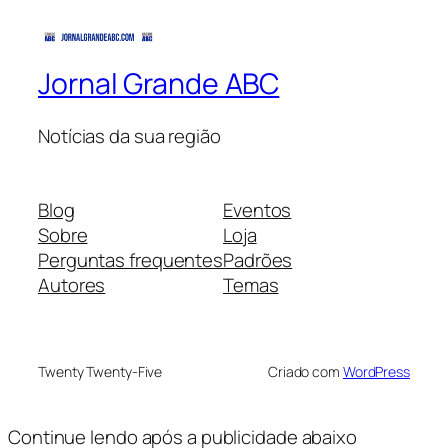
Jornal Grande ABC
Notícias da sua região
Blog
Eventos
Sobre
Loja
Perguntas frequentes
Padrões
Autores
Temas
Twenty Twenty-Five
Criado com
WordPress
Continue lendo após a publicidade abaixo