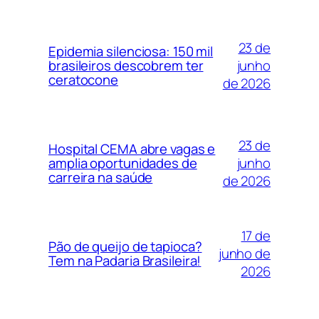
23 de
Epidemia silenciosa: 150 mil
junho
brasileiros descobrem ter
ceratocone
de 2026
23 de
Hospital CEMA abre vagas e
junho
amplia oportunidades de
carreira na saúde
de 2026
17 de
Pão de queijo de tapioca?
junho de
Tem na Padaria Brasileira!
2026