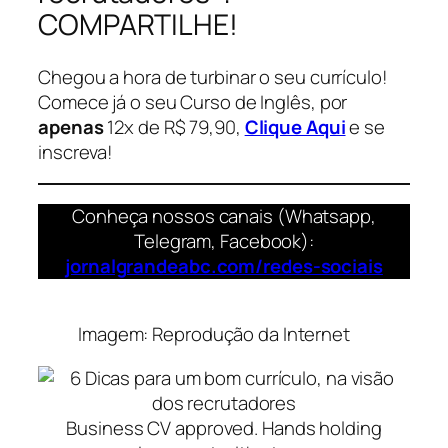
COMPARTILHE!
Chegou a hora de turbinar o seu currículo!
Comece já o seu Curso de Inglês, por
apenas
12x de R$ 79,90,
Clique Aqui
e se
inscreva!
Conheça nossos canais (Whatsapp,
Telegram, Facebook):
jornalgrandeabc.com/redes-sociais
Imagem: Reprodução da Internet
Business CV approved. Hands holding