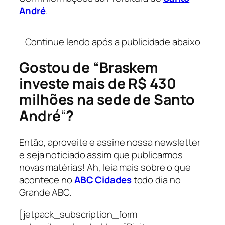
André
.
…
Continue lendo após a publicidade abaixo
Gostou de “Braskem
investe mais de R$ 430
milhões na sede de Santo
André
“
?
Então, aproveite e assine nossa newsletter
e seja noticiado assim que publicarmos
novas matérias! Ah, leia mais sobre o que
acontece no
ABC Cidades
todo dia no
Grande ABC.
[jetpack_subscription_form