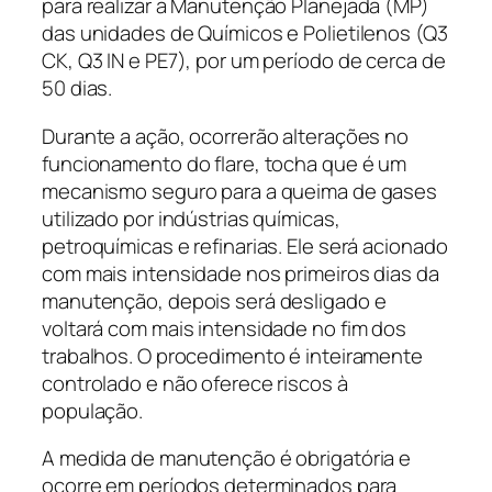
para realizar a Manutenção Planejada (MP)
das unidades de Químicos e Polietilenos (Q3
CK, Q3 IN e PE7), por um período de cerca de
50 dias.
Durante a ação, ocorrerão alterações no
funcionamento do flare, tocha que é um
mecanismo seguro para a queima de gases
utilizado por indústrias químicas,
petroquímicas e refinarias. Ele será acionado
com mais intensidade nos primeiros dias da
manutenção, depois será desligado e
voltará com mais intensidade no fim dos
trabalhos. O procedimento é inteiramente
controlado e não oferece riscos à
população.
A medida de manutenção é obrigatória e
ocorre em períodos determinados para