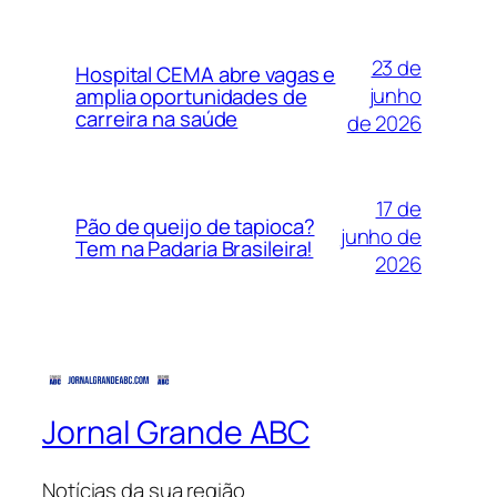
23 de
Hospital CEMA abre vagas e
junho
amplia oportunidades de
carreira na saúde
de 2026
17 de
Pão de queijo de tapioca?
junho de
Tem na Padaria Brasileira!
2026
Jornal Grande ABC
Notícias da sua região