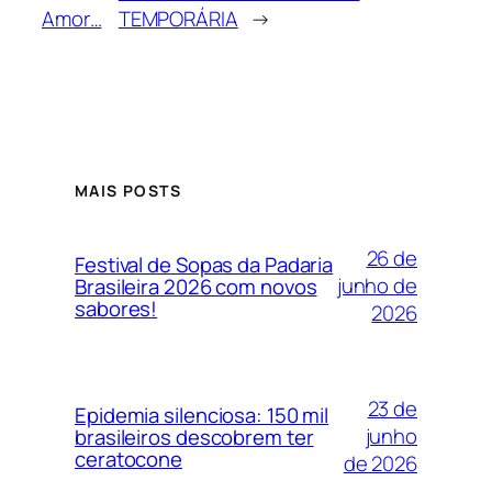
Amor…
TEMPORÁRIA
→
MAIS POSTS
26 de
Festival de Sopas da Padaria
junho de
Brasileira 2026 com novos
sabores!
2026
23 de
Epidemia silenciosa: 150 mil
junho
brasileiros descobrem ter
ceratocone
de 2026