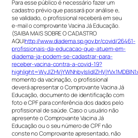
Para esse público é necessário fazer um
cadastro prévio que passará por análise e,
se validado, o profissional receberá em seu
e-mail o comprovante Vacina Já Educação.
(SAIBA MAIS SOBRE O CADASTRO
AQUI
http://www.diadema.sp.gov.br/covid/26461-
profissionais-da-educacao-que-atuem-em-
diadema-ja-podem-se-cadastrar-para-
receber-vacina-contra-a-covid-19?
highlight=WyJlZHVjYWNhbyIsIidlZHVjYVx1MDBl
momento da vacinação, o profissional
deverá apresentar o Comprovante Vacina Já
Educação, documento de identificação com
foto e CPF para conferência dos dados pelo
profissional de saúde. Caso o usuário não
apresente o Comprovante Vacina Já
Educação ou o seu número de CPF não
conste no Comprovante apresentado, não