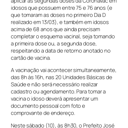
aplicar as segundas doses da Coronavac em
idosos que possuem entre 75 e 76 anos (
e
que tomaram as doses no primeiro Dia D
realizado em 13/03
), e também em idosos
acima de 68 anos que ainda precisam
completar o esquema vacinal, seja tomando
a primeira dose ou, a segunda dose,
respeitando a data de retorno anotado no
cartão de vacina.
A vacinação vai acontecer simultaneamente,
das 8h às 16h, nas 20 Unidades Básicas de
Saúde e não será necessário realizar
cadastro ou agendamento. Para tomar a
vacina o idoso deverá apresentar um
documento pessoal com foto e
comprovante de endereço.
Neste sábado (10), às 8h30, o Prefeito José