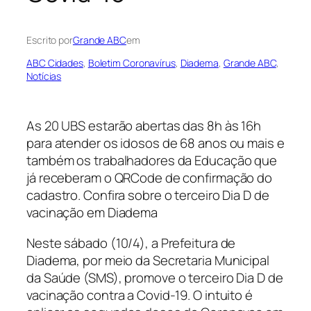
Escrito por
Grande ABC
em
ABC Cidades
, 
Boletim Coronavírus
, 
Diadema
, 
Grande ABC
, 
Notícias
As 20 UBS estarão abertas das 8h às 16h
para atender os idosos de 68 anos ou mais e
também os trabalhadores da Educação que
já receberam o QRCode de confirmação do
cadastro. Confira sobre o terceiro Dia D de
vacinação em Diadema
Neste sábado (10/4), a Prefeitura de
Diadema, por meio da Secretaria Municipal
da Saúde (SMS), promove o terceiro Dia D de
vacinação contra a Covid-19. O intuito é