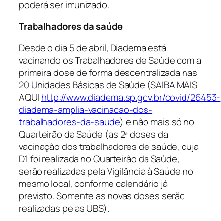
poderá ser imunizado.
Trabalhadores da saúde
Desde o dia 5 de abril, Diadema está
vacinando os Trabalhadores de Saúde com a
primeira dose de forma descentralizada nas
20 Unidades Básicas de Saúde (SAIBA MAIS
AQUI
http://www.diadema.sp.gov.br/covid/26453-
diadema-amplia-vacinacao-dos-
trabalhadores-da-saude
) e não mais só no
Quarteirão da Saúde (as 2ª doses da
vacinação dos trabalhadores de saúde, cuja
D1 foi realizada no Quarteirão da Saúde,
serão realizadas pela Vigilância à Saúde no
mesmo local, conforme calendário já
previsto. Somente as novas doses serão
realizadas pelas UBS).