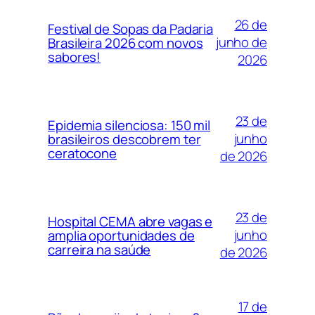
26 de
Festival de Sopas da Padaria
junho de
Brasileira 2026 com novos
sabores!
2026
23 de
Epidemia silenciosa: 150 mil
junho
brasileiros descobrem ter
ceratocone
de 2026
23 de
Hospital CEMA abre vagas e
junho
amplia oportunidades de
carreira na saúde
de 2026
17 de