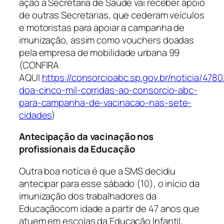
ação a Secretaria de Saúde vai receber apoio
de outras Secretarias, que cederam veículos
e motoristas para apoiar a campanha de
imunização, assim como vouchers doadas
pela empresa de mobilidade urbana 99
(CONFIRA
AQUI
https://consorcioabc.sp.gov.br/noticia/478
doa-cinco-mil-corridas-ao-consorcio-abc-
para-campanha-de-vacinacao-nas-sete-
cidades
)
Antecipação da vacinação nos
profissionais da Educação
Outra boa notícia é que a SMS decidiu
antecipar para esse sábado (10), o início da
imunização dos trabalhadores da
Educaçãocom idade a partir de 47 anos que
atuem em escolas da Educação Infantil,