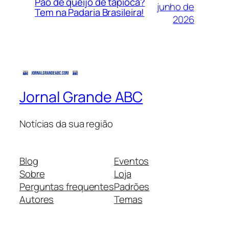
Pão de queijo de tapioca?
junho de
Tem na Padaria Brasileira!
2026
Jornal Grande ABC
Notícias da sua região
Blog
Eventos
Sobre
Loja
Perguntas frequentes
Padrões
Autores
Temas