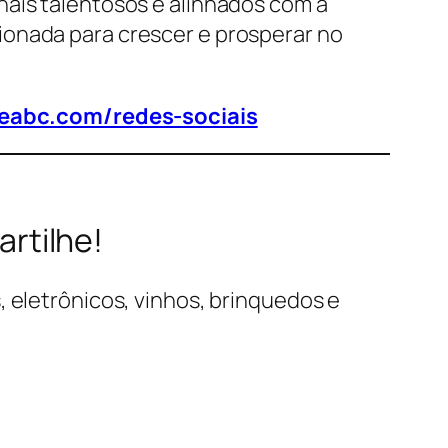
nais talentosos e alinhados com a
ionada para crescer e prosperar no
deabc.com/redes-sociais
rtilhe!
, eletrônicos, vinhos, brinquedos e