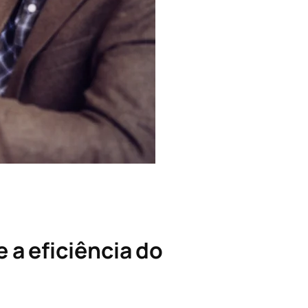
 a eficiência do