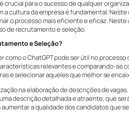
 crucial para o sucesso de qualquer organiz
m a cultura da empresa é fundamental. Neste co
nar o processo mais eficiente e eficaz. Neste
so de recrutamento e seleção.
rutamento e Seleção?
er como o ChatGPT pode ser útil no processo 
 características relevantes e comparando-as c
ras e selecionar aqueles que melhor se encaix
ização na elaboração de descrições de vagas. 
r uma descrição detalhada e atraente, que ser
á a aumentar a qualidade dos candidatos que se