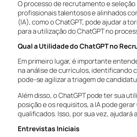
O processo de recrutamento e seleção é
profissionais talentosos e alinhados co
(IA), como o ChatGPT, pode ajudar a tor
para a utilização do ChatGPT no proces
Qual a Utilidade do ChatGPT no Rec
Em primeiro lugar, é importante entend
na análise de currículos, identificando
pode-se agilizar a triagem de candidatu
Além disso, o ChatGPT pode ter sua util
posição e os requisitos, a IA pode gera
qualificados. Isso, por sua vez, ajudar
Entrevistas Iniciais