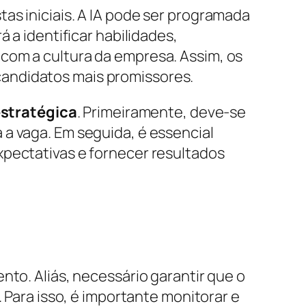
as iniciais. A IA pode ser programada
 a identificar habilidades,
com a cultura da empresa. Assim, os
candidatos mais promissores.
stratégica
. Primeiramente, deve-se
a vaga. Em seguida, é essencial
xpectativas e fornecer resultados
nto. Aliás, necessário garantir que o
. Para isso, é importante monitorar e