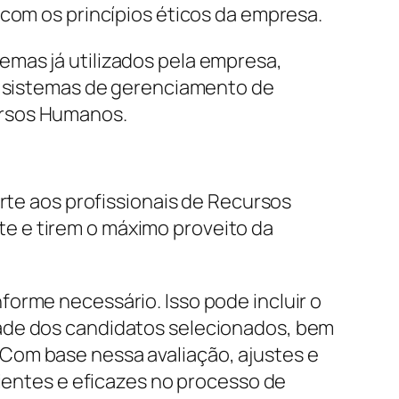
 com os princípios éticos da empresa.
mas já utilizados pela empresa,
om sistemas de gerenciamento de
ursos Humanos.
orte aos profissionais de Recursos
e e tirem o máximo proveito da
orme necessário. Isso pode incluir o
dade dos candidatos selecionados, bem
Com base nessa avaliação, ajustes e
cientes e eficazes no processo de