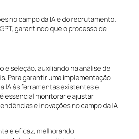
ões no campo da IA e do recrutamento.
tGPT, garantindo que o processo de
e seleção, auxiliando na análise de
iais. Para garantir uma implementação
 a IA às ferramentas existentes e
 essencial monitorar e ajustar
endências e inovações no campo da IA
nte e eficaz, melhorando