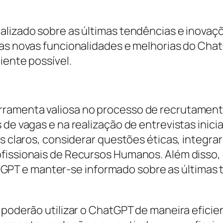
alizado sobre as últimas tendências e inovaç
 as novas funcionalidades e melhorias do Cha
iente possível.
ramenta valiosa no processo de recrutamento 
 de vagas e na realização de entrevistas inic
s claros, considerar questões éticas, integrar
fissionais de Recursos Humanos. Além disso, é
T e manter-se informado sobre as últimas t
 poderão utilizar o ChatGPT de maneira eficie