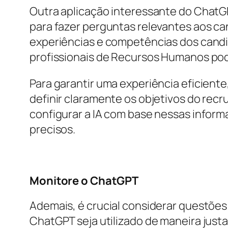
Outra aplicação interessante do ChatGP
para fazer perguntas relevantes aos cand
experiências e competências dos candid
profissionais de Recursos Humanos pod
Para garantir uma experiência eficiente
definir claramente os objetivos do rec
configurar a IA com base nessas inform
precisos.
Monitore o ChatGPT
Ademais, é crucial considerar questões 
ChatGPT seja utilizado de maneira justa 