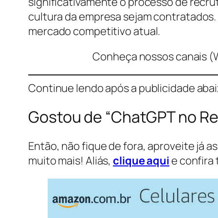
significativamente o processo de recru
cultura da empresa sejam contratados.
mercado competitivo atual.
Conheça nossos canais (
Continue lendo após a publicidade aba
Gostou de “ChatGPT no Re
Então, não fique de fora, aproveite já a
muito mais! Aliás,
clique aqui
e confira 