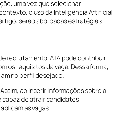
ação, uma vez que selecionar
ntexto, o uso da Inteligência Artificial
 artigo, serão abordadas estratégias
de recrutamento. A IA pode contribuir
om os requisitos da vaga. Dessa forma,
am no perfil desejado.
Assim, ao inserir informações sobre a
á capaz de atrair candidatos
 aplicam às vagas.