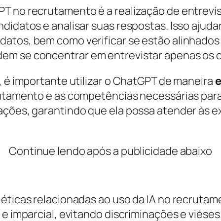
T no recrutamento é a realização de entrevist
idatos e analisar suas respostas. Isso ajudará
atos, bem como verificar se estão alinhados 
em se concentrar em entrevistar apenas os 
, é importante utilizar o ChatGPT de maneira
e
rutamento e as competências necessárias para 
ações, garantindo que ela possa atender às e
Continue lendo após a publicidade abaixo
éticas relacionadas ao uso da IA no recrutame
e imparcial, evitando discriminações e viéses