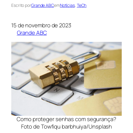
Escrito por
Grande ABC
em
Notícias
, 
TeCh
15 de novembro de 2023
Grande ABC
Como proteger senhas com segurança?
Foto de Towfiqu barbhuiya/Unsplash