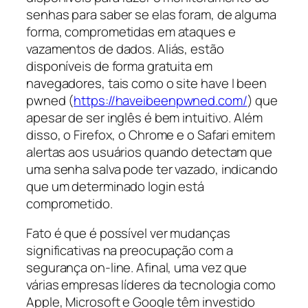
senhas para saber se elas foram, de alguma
forma, comprometidas em ataques e
vazamentos de dados. Aliás, estão
disponíveis de forma gratuita em
navegadores, tais como o site
have I been
pwned (
https://haveibeenpwned.com/
) que
apesar de ser inglês é bem intuitivo. Além
disso, o Firefox, o Chrome e o Safari emitem
alertas aos usuários quando detectam que
uma senha salva pode ter vazado, indicando
que um determinado login está
comprometido.
Fato é que é possível ver mudanças
significativas na preocupação com a
segurança on-line. Afinal, uma vez que
várias empresas líderes da tecnologia como
Apple, Microsoft e Google têm investido