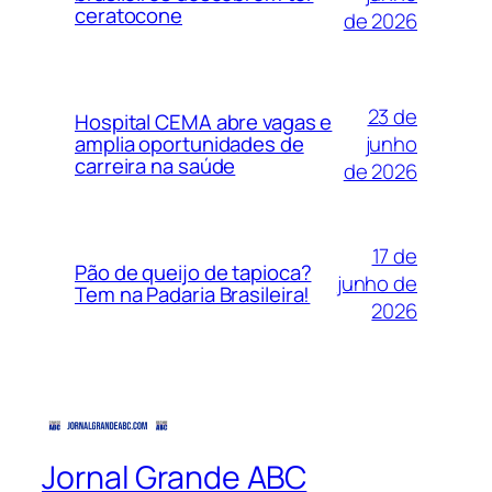
ceratocone
de 2026
23 de
Hospital CEMA abre vagas e
junho
amplia oportunidades de
carreira na saúde
de 2026
17 de
Pão de queijo de tapioca?
junho de
Tem na Padaria Brasileira!
2026
Jornal Grande ABC