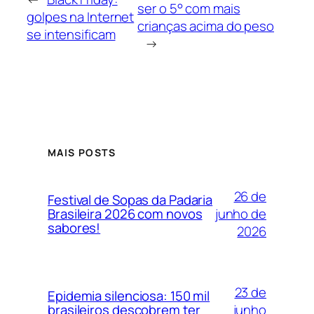
ser o 5° com mais
golpes na Internet
crianças acima do peso
se intensificam
→
MAIS POSTS
26 de
Festival de Sopas da Padaria
junho de
Brasileira 2026 com novos
sabores!
2026
23 de
Epidemia silenciosa: 150 mil
junho
brasileiros descobrem ter