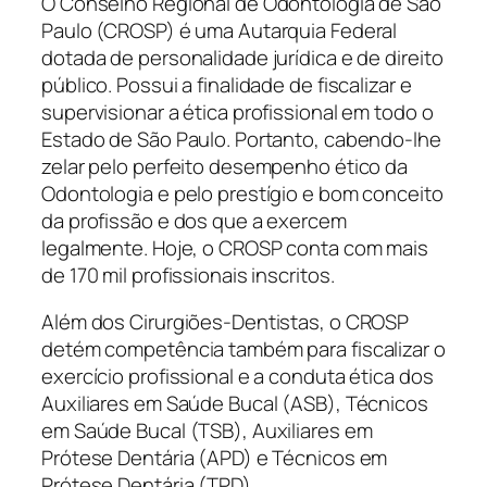
O Conselho Regional de Odontologia de São
Paulo (CROSP) é uma Autarquia Federal
dotada de personalidade jurídica e de direito
público. Possui a finalidade de fiscalizar e
supervisionar a ética profissional em todo o
Estado de São Paulo. Portanto, cabendo-lhe
zelar pelo perfeito desempenho ético da
Odontologia e pelo prestígio e bom conceito
da profissão e dos que a exercem
legalmente. Hoje, o CROSP conta com mais
de 170 mil profissionais inscritos.
Além dos Cirurgiões-Dentistas, o CROSP
detém competência também para fiscalizar o
exercício profissional e a conduta ética dos
Auxiliares em Saúde Bucal (ASB), Técnicos
em Saúde Bucal (TSB), Auxiliares em
Prótese Dentária (APD) e Técnicos em
Prótese Dentária (TPD).