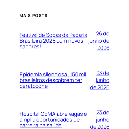
MAIS POSTS
26 de
Festival de Sopas da Padaria
junho de
Brasileira 2026 com novos
sabores!
2026
23 de
Epidemia silenciosa: 150 mil
junho
brasileiros descobrem ter
ceratocone
de 2026
23 de
Hospital CEMA abre vagas e
junho
amplia oportunidades de
carreira na saúde
de 2026