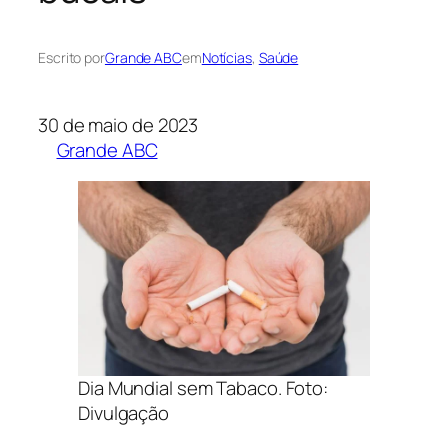
Escrito por
Grande ABC
em
Notícias
, 
Saúde
30 de maio de 2023
Grande ABC
Dia Mundial sem Tabaco. Foto:
Divulgação