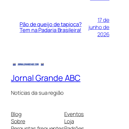
17 de
Pão de queijo de tapioca?
junho de
Tem na Padaria Brasileira!
2026
Jornal Grande ABC
Notícias da sua região
Blog
Eventos
Sobre
Loja
Perguntas frequentes
Padrões