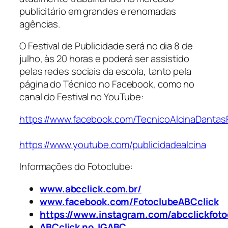
publicitário em grandes e renomadas
agências.
O Festival de Publicidade será no dia 8 de
julho, às 20 horas e poderá ser assistido
pelas redes sociais da escola, tanto pela
página do Técnico no Facebook, como no
canal do Festival no YouTube:
https://www.facebook.com/TecnicoAlcinaDantasF
https://www.youtube.com/publicidadealcina
Informações do Fotoclube:
www.abcclick.com.br/
www.facebook.com/FotoclubeABCclick
https://www.instagram.com/abcclickfoto
ABCclick no JGABC