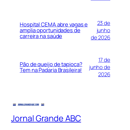
23 de
Hospital CEMA abre vagas e
junho
amplia oportunidades de
carreira na saúde
de 2026
17 de
Pão de queijo de tapioca?
junho de
Tem na Padaria Brasileira!
2026
Jornal Grande ABC