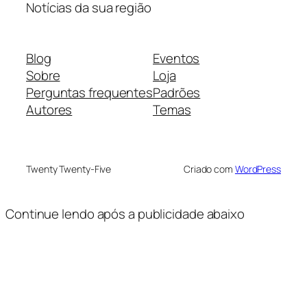
Notícias da sua região
Blog
Eventos
Sobre
Loja
Perguntas frequentes
Padrões
Autores
Temas
Twenty Twenty-Five
Criado com
WordPress
Continue lendo após a publicidade abaixo