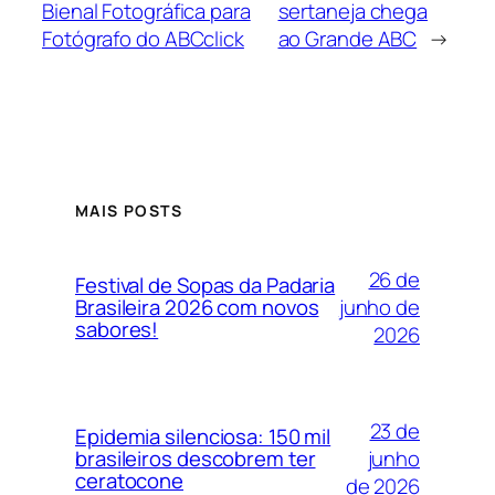
Bienal Fotográfica para
sertaneja chega
Fotógrafo do ABCclick
ao Grande ABC
→
MAIS POSTS
26 de
Festival de Sopas da Padaria
junho de
Brasileira 2026 com novos
sabores!
2026
23 de
Epidemia silenciosa: 150 mil
junho
brasileiros descobrem ter
ceratocone
de 2026