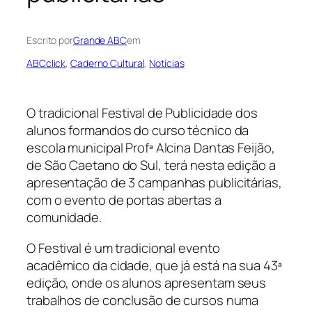
Escrito por
Grande ABC
em
ABCclick
, 
Caderno Cultural
, 
Notícias
O tradicional Festival de Publicidade dos
alunos formandos do curso técnico da
escola municipal Profª Alcina Dantas Feijão,
de São Caetano do Sul, terá nesta edição a
apresentação de 3 campanhas publicitárias,
com o evento de portas abertas a
comunidade.
O Festival é um tradicional evento
acadêmico da cidade, que já está na sua 43ª
edição, onde os alunos apresentam seus
trabalhos de conclusão de cursos numa