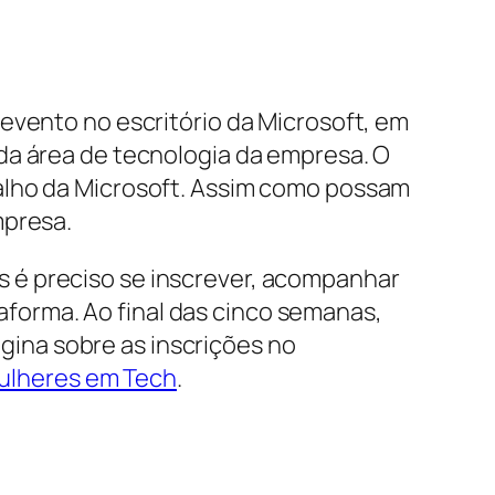
evento no escritório da Microsoft, em
da área de tecnologia da empresa. O
alho da Microsoft. Assim como possam
mpresa.
 é preciso se inscrever, acompanhar
taforma. Ao final das cinco semanas,
ágina sobre as inscrições no
ulheres em Tech
.