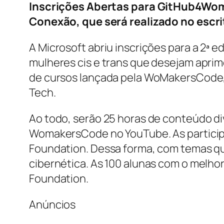
Inscrições Abertas para GitHub4Wome
Conexão, que será realizado no escri
A Microsoft abriu inscrições para a 2ª 
mulheres cis e trans que desejam aprim
de cursos lançada pela WoMakersCode,
Tech.
Ao todo, serão 25 horas de conteúdo di
WomakersCode no YouTube. As participa
Foundation. Dessa forma, com temas qu
cibernética. As 100 alunas com o melho
Foundation.
Anúncios