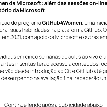
n da Microsoft: além das sessões on-line,
tório da Microsoft
edição do programa
GitHub4Women
, uma inic
orar suas habilidades na plataforma GitHub. 
 em 2021, com apoio da Microsoft e outras e
vididas em cinco semanas de aulas ao vivo e t
ntes inscritas terão acesso a conteúdos foc
e vão desde introdução ao Git e GitHub até 
r desempenho na avaliação final receberão um
Continue lendo após a publicidade abaixo