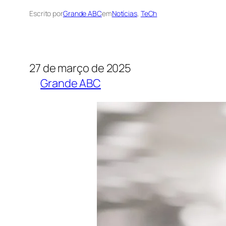
Escrito por
Grande ABC
em
Notícias
, 
TeCh
27 de março de 2025
Grande ABC