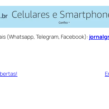
is (Whatsapp, Telegram, Facebook):
jornalg
Abertas!
E