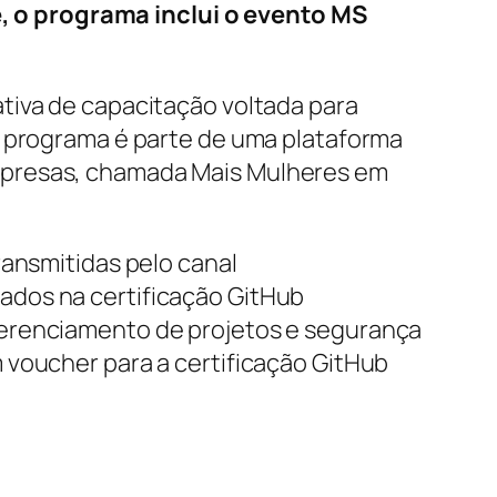
 o programa inclui o evento MS
iativa de capacitação voltada para
O programa é parte de uma plataforma
mpresas, chamada Mais Mulheres em
ransmitidas pelo canal
ados na certificação GitHub
gerenciamento de projetos e segurança
 voucher para a certificação GitHub