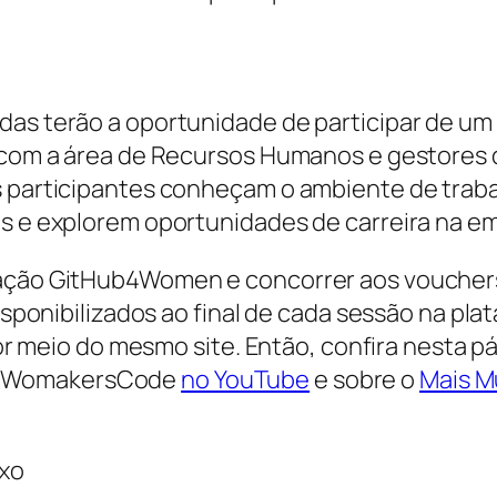
das terão a oportunidade de participar de um 
o com a área de Recursos Humanos e gestores 
as participantes conheçam o ambiente de trab
as e explorem oportunidades de carreira na e
tação GitHub4Women e concorrer aos vouchers
disponibilizados ao final de cada sessão na pla
 por meio do mesmo site. Então, confira nesta p
nal WomakersCode
no YouTube
e sobre o
Mais M
ixo