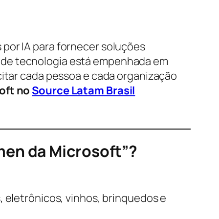
 por IA para fornecer soluções
a de tecnologia está empenhada em
citar cada pessoa e cada organização
soft no
Source Latam Brasil
men da Microsoft”?
, eletrônicos, vinhos, brinquedos e