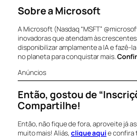
Sobre a Microsoft
A Microsoft (Nasdaq “MSFT” @microsoft)
inovadoras que atendam às crescentes
disponibilizar amplamente a IA e fazê-
no planeta para conquistar mais.
Confir
Anúncios
Então, gostou de “Inscri
Compartilhe!
Então, não fique de fora, aproveite já a
muito mais! Aliás,
clique aqui
e confira 