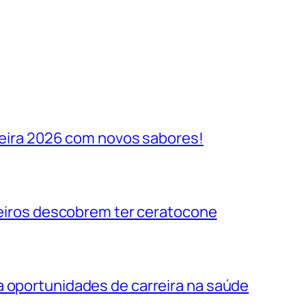
ileira 2026 com novos sabores!
ileiros descobrem ter ceratocone
a oportunidades de carreira na saúde