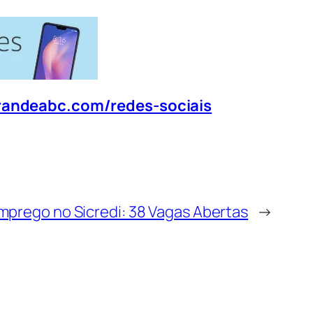
randeabc.com/redes-sociais
mprego no Sicredi: 38 Vagas Abertas
→