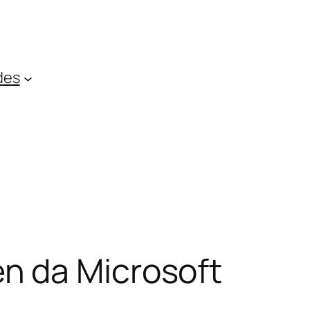
des
n da Microsoft