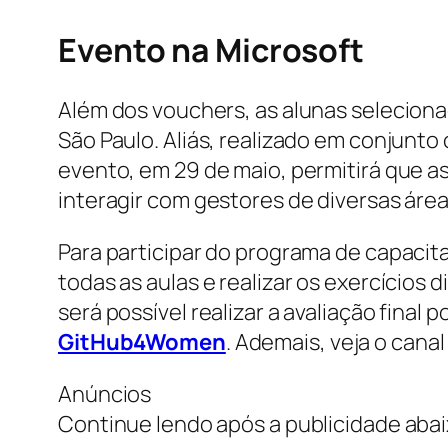
Evento na Microsoft
Além dos vouchers, as alunas seleciona
São Paulo. Aliás, realizado em conjunt
evento, em 29 de maio, permitirá que 
interagir com gestores de diversas áre
Para participar do programa de capaci
todas as aulas e realizar os exercícios 
será possível realizar a avaliação final
GitHub4Women
. Ademais, veja o ca
Anúncios
Continue lendo após a publicidade aba