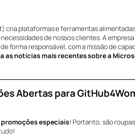
 cria plataformas e ferramentas alimentadas
 necessidades de nossos clientes. A empres
la de forma responsável, com a missão de capa
a as notícias mais recentes sobre a Micro
ções Abertas para GitHub4Wo
s
promoções especiais
! Portanto, são roupas
tudo!