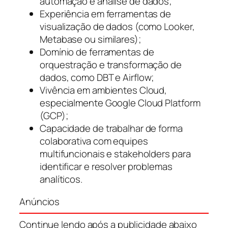
automação e análise de dados;
Experiência em ferramentas de
visualização de dados (como Looker,
Metabase ou similares);
Domínio de ferramentas de
orquestração e transformação de
dados, como DBT e Airflow;
Vivência em ambientes Cloud,
especialmente Google Cloud Platform
(GCP);
Capacidade de trabalhar de forma
colaborativa com equipes
multifuncionais e stakeholders para
identificar e resolver problemas
analíticos.
Anúncios
Continue lendo após a publicidade abaixo