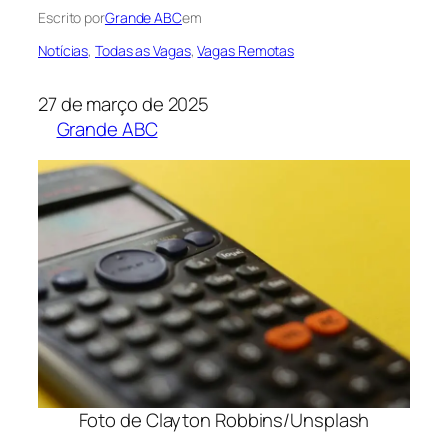
Escrito por
Grande ABC
em
Notícias
, 
Todas as Vagas
, 
Vagas Remotas
27 de março de 2025
Grande ABC
Foto de Clayton Robbins/Unsplash