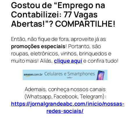
Gostou de “Emprego na
Contabilizei: 77 Vagas
Abertas!”? COMPARTILHE!
Então, não fique de fora, aproveite já as
promoções especiais
! Portanto, são
roupas, eletrônicos, vinhos, brinquedos e
muito mais! Aliás,
clique aqui
e confira tudo!
Ademais, conheça nossos canais
(Whatsapp, Facebook, Telegram):
https://jornalgrandeabc.com/inicio/nossas-
redes-sociais/