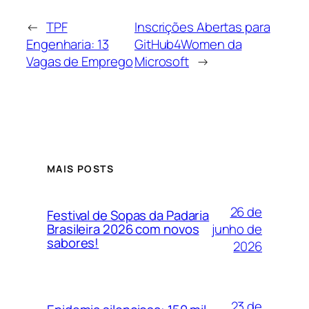
←
TPF
Inscrições Abertas para
Engenharia: 13
GitHub4Women da
Vagas de Emprego
Microsoft
→
MAIS POSTS
26 de
Festival de Sopas da Padaria
junho de
Brasileira 2026 com novos
sabores!
2026
23 de