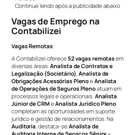
Continue lendo após a publicidade abaixo
Vagas de Emprego na
Contabilizei
Vagas Remotas
A Contabilizei oferece
52 vagas remotas
em
diversas áreas.
Analista de Contratos e
Legalização (Societário)
,
Analista de
Obrigações Acessórias Pleno
e
Analista
de Operações de Seguros Pleno
atuam em
processos legais e operacionais.
Analista
Júnior de CRM
e
Analista Jurídico Pleno
completam as oportunidades em suporte
jurídico e gestão de relacionamentos. Na
Auditoria
, destaca-se
Analista de
Auditoria Interna de Serviços Sênior –