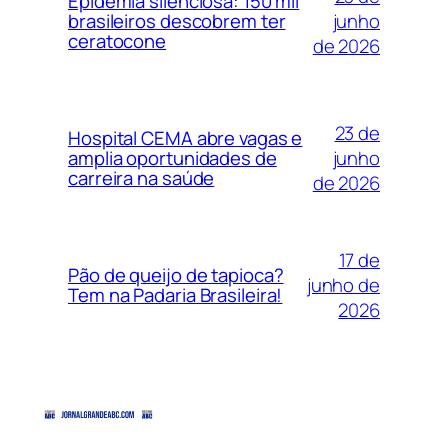
Epidemia silenciosa: 150 mil
junho
brasileiros descobrem ter
ceratocone
de 2026
23 de
Hospital CEMA abre vagas e
junho
amplia oportunidades de
carreira na saúde
de 2026
17 de
Pão de queijo de tapioca?
junho de
Tem na Padaria Brasileira!
2026