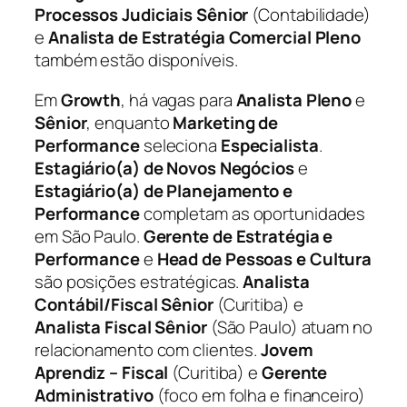
Processos Judiciais Sênior
(Contabilidade)
e
Analista de Estratégia Comercial Pleno
também estão disponíveis.
Em
Growth
, há vagas para
Analista Pleno
e
Sênior
, enquanto
Marketing de
Performance
seleciona
Especialista
.
Estagiário(a) de Novos Negócios
e
Estagiário(a) de Planejamento e
Performance
completam as oportunidades
em São Paulo.
Gerente de Estratégia e
Performance
e
Head de Pessoas e Cultura
são posições estratégicas.
Analista
Contábil/Fiscal Sênior
(Curitiba) e
Analista Fiscal Sênior
(São Paulo) atuam no
relacionamento com clientes.
Jovem
Aprendiz – Fiscal
(Curitiba) e
Gerente
Administrativo
(foco em folha e financeiro)