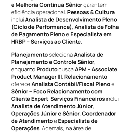
e Melhoria Continua Sênior
garantem
eficiência operacional.
Pessoas & Cultura
inclui
Analista de Desenvolvimento Pleno
(Ciclo de Performance)
,
Analista de Folha
de Pagamento Pleno
e
Especialista em
HRBP – Serviços ao Cliente
.
Planejamento
seleciona
Analista de
Planejamento e Controle Sênior
,
enquanto
Produto
busca
APM – Associate
Product Manager III
.
Relacionamento
oferece
Analista Contábil/Fiscal Pleno
e
Sênior – Foco Relacionamento com
Cliente Expert
.
Serviços Financeiros
inclui
Analista de Atendimento Júnior
,
Operações Júnior e Sênior
,
Coordenador
de Atendimento
e
Especialista de
Operações
. Ademais, na área de