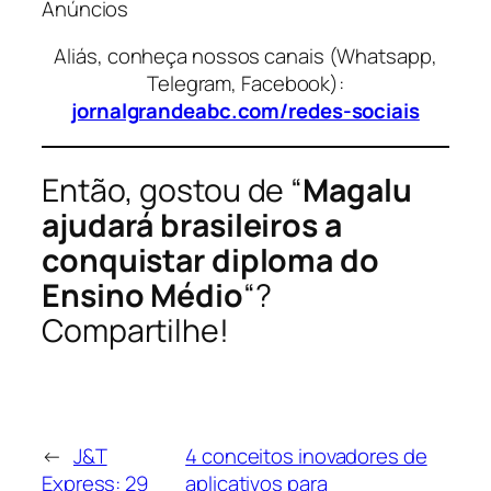
Anúncios
Aliás, conheça nossos canais (Whatsapp,
Telegram, Facebook):
jornalgrandeabc.com/redes-sociais
Então, gostou de “
Magalu
ajudará brasileiros a
conquistar diploma do
Ensino Médio
“?
Compartilhe!
←
J&T
4 conceitos inovadores de
Express: 29
aplicativos para