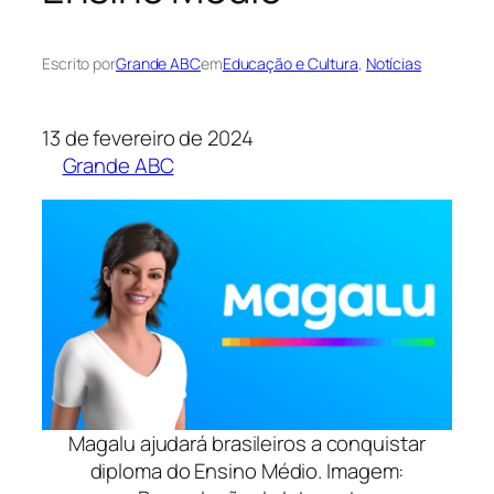
Escrito por
Grande ABC
em
Educação e Cultura
, 
Notícias
13 de fevereiro de 2024
Grande ABC
Magalu ajudará brasileiros a conquistar
diploma do Ensino Médio. Imagem: