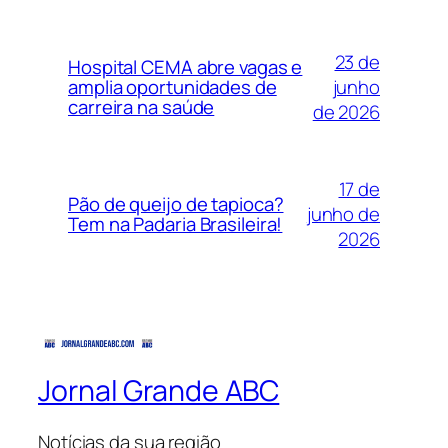
23 de
Hospital CEMA abre vagas e
junho
amplia oportunidades de
carreira na saúde
de 2026
17 de
Pão de queijo de tapioca?
junho de
Tem na Padaria Brasileira!
2026
Jornal Grande ABC
Notícias da sua região