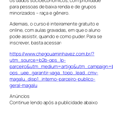
os dados socioeconômicos, com prioridade
para pessoas de baixa renda e de grupos
minorizados – raça e gênero.
Ademais, o curso é inteiramente gratuito e
online, com aulas gravadas, em que o aluno
pode assistir, quando e como puder. Para se
inscrever, basta acessar:
https://www.chegouaminhavez.com.br/?
utm_source=b2b-ops_lp-
parceiro&utm_medium=artigo&utm_campaign=
ops_uee_garantir-vaga_topo_lead_cmv-
magalu_disp1_interno-parceiro-publico-
geral-magalu
Anúncios
Continue lendo após a publicidade abaixo