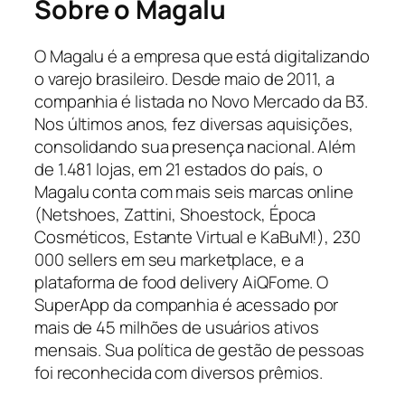
Sobre o Magalu
O Magalu é a empresa que está digitalizando
o varejo brasileiro. Desde maio de 2011, a
companhia é listada no Novo Mercado da B3.
Nos últimos anos, fez diversas aquisições,
consolidando sua presença nacional. Além
de 1.481 lojas, em 21 estados do país, o
Magalu conta com mais seis marcas online
(Netshoes, Zattini, Shoestock, Época
Cosméticos, Estante Virtual e KaBuM!), 230
000 sellers em seu marketplace, e a
plataforma de food delivery AiQFome. O
SuperApp da companhia é acessado por
mais de 45 milhões de usuários ativos
mensais. Sua política de gestão de pessoas
foi reconhecida com diversos prêmios.