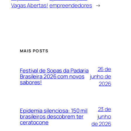
Vagas Abertas!
empreendedores
→
MAIS POSTS
26 de
Festival de Sopas da Padaria
junho de
Brasileira 2026 com novos
sabores!
2026
23 de
Epidemia silenciosa: 150 mil
junho
brasileiros descobrem ter
ceratocone
de 2026