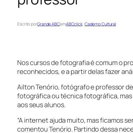
Escrito por
Grande ABC
em
ABCclick
, 
Caderno Cultural
Nos cursos de fotografia é comum o pr
reconhecidos, e a partir delas fazer a
Ailton Tenório, fotógrafo e professor 
fotográfica ou técnica fotográfica, ma
aos seus alunos.
“A internet ajuda muito, mas ficamos 
comentou Tenório. Partindo dessa neces