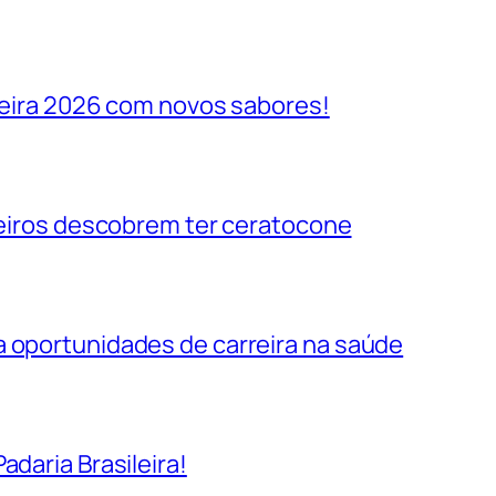
ileira 2026 com novos sabores!
ileiros descobrem ter ceratocone
a oportunidades de carreira na saúde
adaria Brasileira!