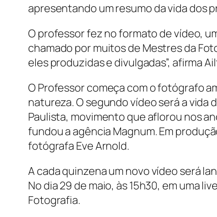
apresentando um resumo da vida dos pr
O professor fez no formato de vídeo, u
chamado por muitos de Mestres da Foto
eles produzidas e divulgadas”, afirma Ai
O Professor começa com o fotógrafo am
natureza. O segundo vídeo será a vida 
Paulista, movimento que aflorou nos an
fundou a agência Magnum. Em produção e
fotógrafa Eve Arnold.
A cada quinzena um novo vídeo será lan
No dia 29 de maio, às 15h30, em uma
liv
Fotografia.