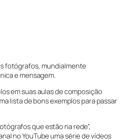
es fotógrafos, mundialmente
écnica e mensagem.
plos em suas aulas de composição
uma lista de bons exemplos para passar
otógrafos que estão na rede”,
anal no YouTube uma série de vídeos