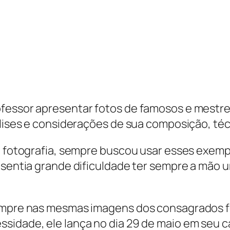
ofessor apresentar fotos de famosos e mestr
nálises e considerações de sua composição, t
de fotografia, sempre buscou usar esses exem
s sentia grande dificuldade ter sempre a mão 
sempre nas mesmas imagens dos consagrados f
sidade, ele lança no dia 29 de maio em seu c