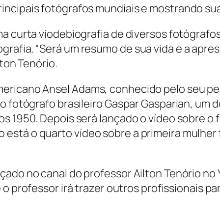
incipais fotógrafos mundiais e mostrando su
ma curta viodebiografia de diversos fotógra
grafia. “Será um resumo de sua vida e a apr
lton Tenório.
ericano Ansel Adams, conhecido pelo seu pe
do fotógrafo brasileiro Gaspar Gasparian, um
os 1950. Depois será lançado o vídeo sobre o 
stá o quarto vídeo sobre a primeira mulher f
çado no canal do professor Ailton Tenório no
e
o professor irá trazer outros profissionais 