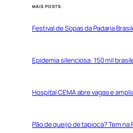
MAIS POSTS
Festival de Sopas da Padaria Bras
Epidemia silenciosa: 150 mil bras
Hospital CEMA abre vagas e ampli
Pão de queijo de tapioca? Tem na P