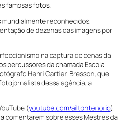
as famosas fotos.
fos mundialmente reconhecidos,
esentação de dezenas das imagens por
rfeccionismo na captura de cenas da
 dos percussores da chamada Escola
fotógrafo Henri Cartier-Bresson, que
otojornalista dessa agência, a
 YouTube (
youtube.com/ailtontenorio
).
para comentarem sobre esses Mestres da