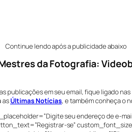
Continue lendo após a publicidade abaixo
Mestres da Fotografia: Videob
 publicações em seu email, fique ligado nas n
a as
Últimas Notícias
, e também conheça o n
_placeholder=”Digite seu endereço de e-mai
tton_text=”Registrar-se” custom_font_siz