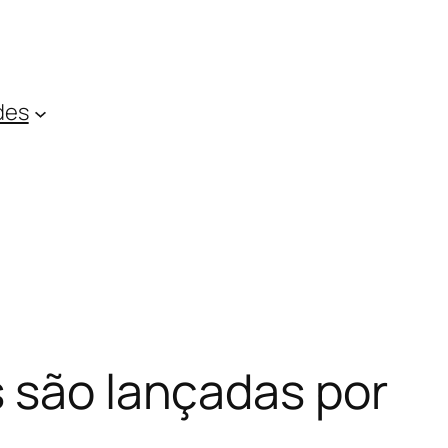
des
s são lançadas por