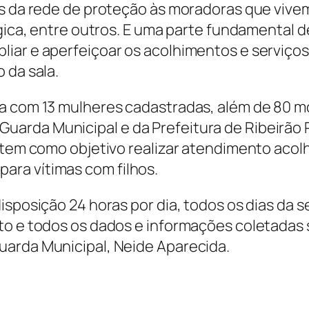
s da rede de proteção às moradoras que vivem 
ógica, entre outros. E uma parte fundamental d
iar e aperfeiçoar os acolhimentos e serviços
o da sala.
ta com 13 mulheres cadastradas, além de 80 
rda Municipal e da Prefeitura de Ribeirão Pir
 e tem como objetivo realizar atendimento ac
ara vítimas com filhos.
isposição 24 horas por dia, todos os dias da s
nto e todos os dados e informações coletadas
uarda Municipal, Neide Aparecida.