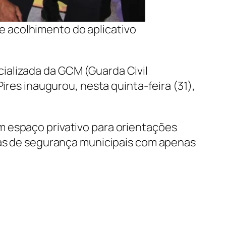
de acolhimento do aplicativo
ializada da GCM (Guarda Civil
ires inaugurou, nesta quinta-feira (31),
m espaço privativo para orientações
rças de segurança municipais com apenas