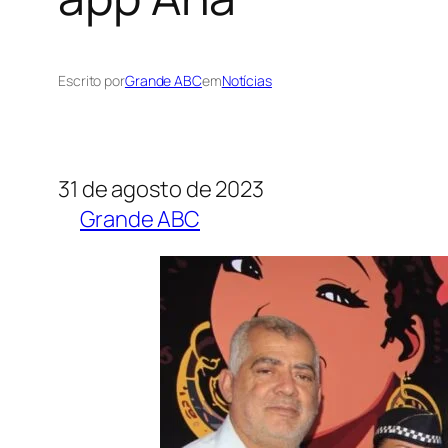
Escrito por
Grande ABC
em
Notícias
31 de agosto de 2023
Grande ABC