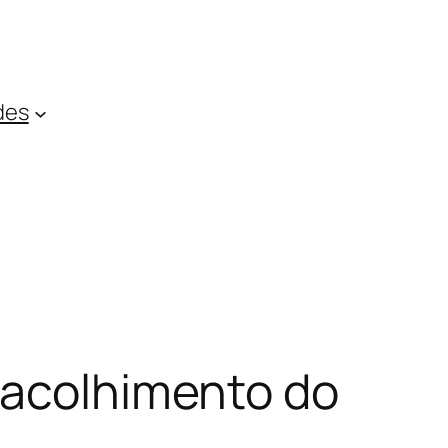
des
 acolhimento do