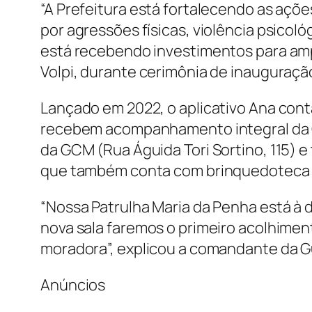
“A Prefeitura está fortalecendo as açõe
por agressões físicas, violência psicol
está recebendo investimentos para ampl
Volpi, durante cerimônia de inauguraçã
Lançado em 2022, o aplicativo Ana con
recebem acompanhamento integral da Gua
da GCM (Rua Águida Tori Sortino, 115)
que também conta com brinquedoteca p
“Nossa Patrulha Maria da Penha está à d
nova sala faremos o primeiro acolhime
moradora”, explicou a comandante da G
Anúncios