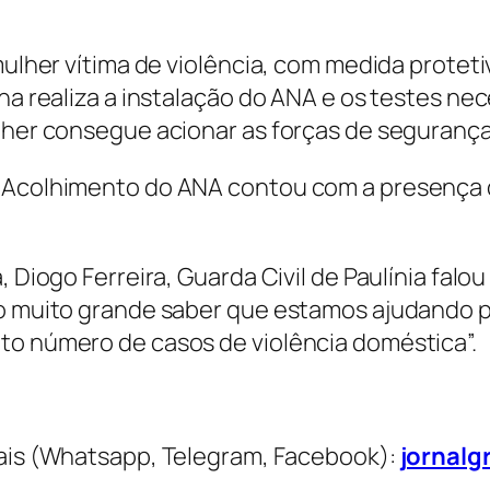
 mulher vítima de violência, com medida prote
nha realiza a instalação do ANA e os testes ne
ulher consegue acionar as forças de segurança
 Acolhimento do ANA contou com a presença do
, Diogo Ferreira, Guarda Civil de Paulínia fal
ão muito grande saber que estamos ajudando p
to número de casos de violência doméstica”.
is (Whatsapp, Telegram, Facebook):
jornalg