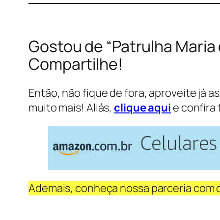
Gostou de “Patrulha Maria
Compartilhe!
Então, não fique de fora, aproveite já a
muito mais! Aliás,
clique aqui
e confira 
Ademais, conheça nossa parceria com 