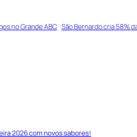
egos no Grande ABC
São Bernardo cria 58% 
ileira 2026 com novos sabores!