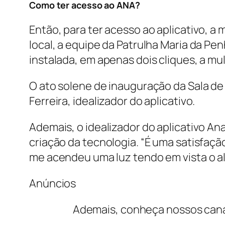
Como ter acesso ao ANA?
Então, para ter acesso ao aplicativo, a
local, a equipe da Patrulha Maria da Pe
instalada, em apenas dois cliques, a m
O ato solene de inauguração da Sala de
Ferreira, idealizador do aplicativo.
Ademais, o idealizador do aplicativo Ana
criação da tecnologia. “É uma satisfaç
me acendeu uma luz tendo em vista o al
Anúncios
Ademais, conheça nossos cana