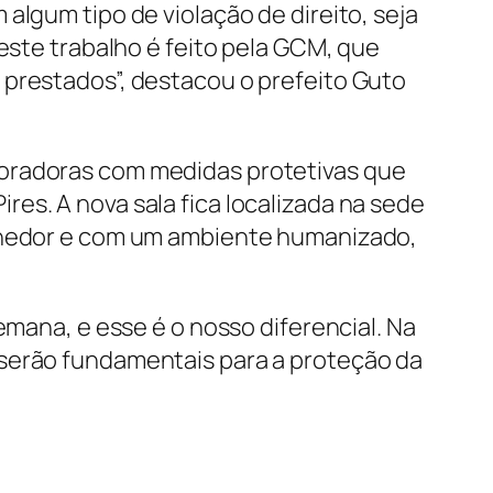
algum tipo de violação de direito, seja
este trabalho é feito pela GCM, que
 prestados”, destacou o prefeito Guto
moradoras com medidas protetivas que
es. A nova sala fica localizada na sede
olhedor e com um ambiente humanizado,
emana, e esse é o nosso diferencial. Na
 serão fundamentais para a proteção da