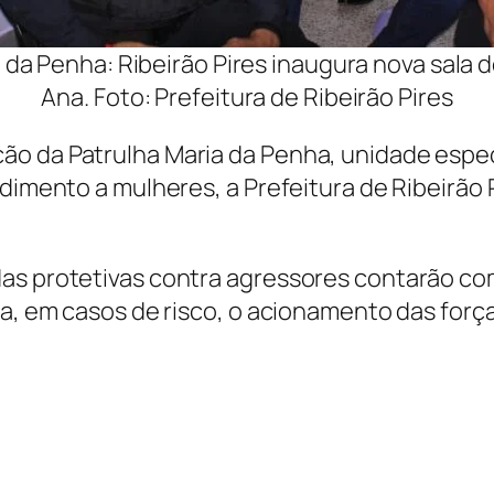
 da Penha: Ribeirão Pires inaugura nova sala 
Ana. Foto: Prefeitura de Ribeirão Pires
ão da Patrulha Maria da Penha, unidade espec
dimento a mulheres, a Prefeitura de Ribeirão P
.
as protetivas contra agressores contarão co
ita, em casos de risco, o acionamento das fo