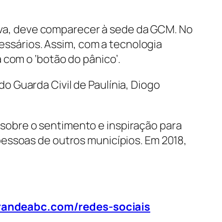
tiva, deve comparecer à sede da GCM. No
cessários. Assim, com a tecnologia
 com o ‘botão do pânico’.
 Guarda Civil de Paulínia, Diogo
ou sobre o sentimento e inspiração para
essoas de outros municípios. Em 2018,
randeabc.com/redes-sociais