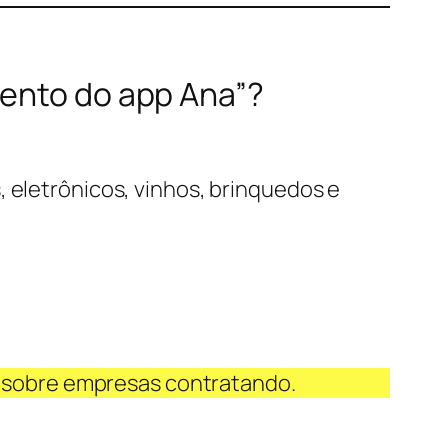
mento do app Ana”?
, eletrônicos, vinhos, brinquedos e
 sobre empresas contratando.