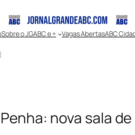
o
Sobre o JGABC e +
Vagas Abertas
ABC Cida
 Penha: nova sala de