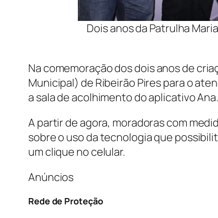
Dois anos da Patrulha Maria
Na comemoração dos dois anos de criaç
Municipal) de Ribeirão Pires para o aten
a sala de acolhimento do aplicativo Ana
A partir de agora, moradoras com medid
sobre o uso da tecnologia que possibil
um clique no celular.
Anúncios
Rede de Proteção