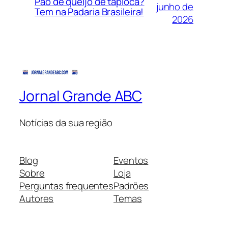
Pão de queijo de tapioca?
junho de
Tem na Padaria Brasileira!
2026
Jornal Grande ABC
Notícias da sua região
Blog
Eventos
Sobre
Loja
Perguntas frequentes
Padrões
Autores
Temas