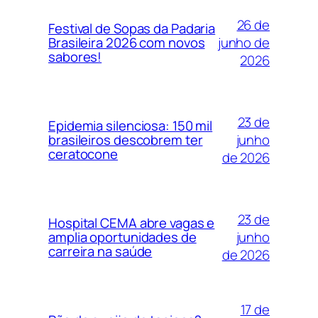
26 de
Festival de Sopas da Padaria
junho de
Brasileira 2026 com novos
sabores!
2026
23 de
Epidemia silenciosa: 150 mil
junho
brasileiros descobrem ter
ceratocone
de 2026
23 de
Hospital CEMA abre vagas e
junho
amplia oportunidades de
carreira na saúde
de 2026
17 de