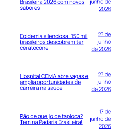
junho de
Brasileira 2026 com novos
sabores!
2026
23 de
Epidemia silenciosa: 150 mil
junho
brasileiros descobrem ter
ceratocone
de 2026
23 de
Hospital CEMA abre vagas e
junho
amplia oportunidades de
carreira na saúde
de 2026
17 de
Pão de queijo de tapioca?
junho de
Tem na Padaria Brasileira!
2026