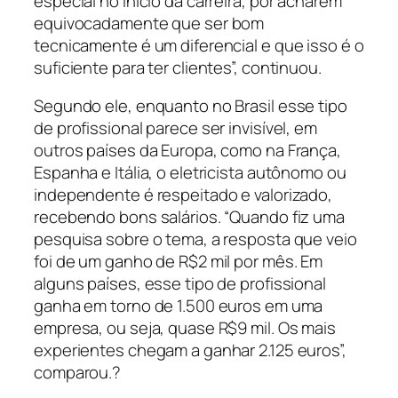
especial no início da carreira, por acharem
equivocadamente que ser bom
tecnicamente é um diferencial e que isso é o
suficiente para ter clientes”, continuou.
Segundo ele, enquanto no Brasil esse tipo
de profissional parece ser invisível, em
outros países da Europa, como na França,
Espanha e Itália, o eletricista autônomo ou
independente é respeitado e valorizado,
recebendo bons salários. “Quando fiz uma
pesquisa sobre o tema, a resposta que veio
foi de um ganho de R$2 mil por mês. Em
alguns países, esse tipo de profissional
ganha em torno de 1.500 euros em uma
empresa, ou seja, quase R$9 mil. Os mais
experientes chegam a ganhar 2.125 euros”,
comparou.?