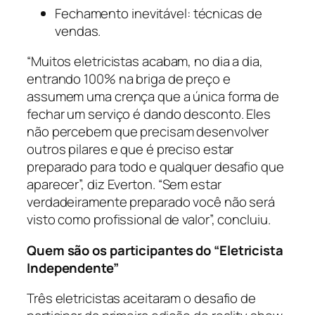
Fechamento inevitável: técnicas de
vendas.
“
Muitos eletricistas acabam, no dia a dia,
entrando 100% na briga de preço e
assumem uma crença que a única forma de
fechar um serviço é dando desconto. Eles
não percebem que precisam desenvolver
outros pilares e que é preciso estar
preparado para todo e qualquer desafio que
aparecer
”, diz Everton. “
Sem estar
verdadeiramente preparado você não será
visto como profissional de valor”, concluiu.
Quem são os participantes do “Eletricista
Independente”
Três eletricistas aceitaram o desafio de