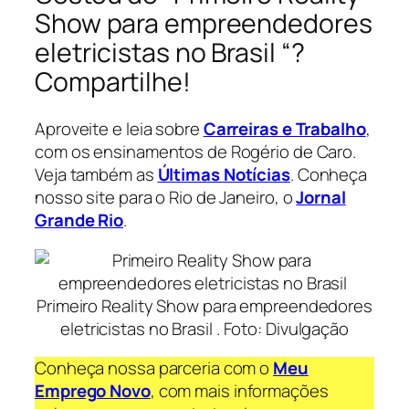
Show para empreendedores
eletricistas no Brasil “?
Compartilhe!
Aproveite e leia sobre
Carreiras e Trabalho
,
com os ensinamentos de Rogério de Caro.
Veja também as
Últimas Notícias
. Conheça
nosso site para o Rio de Janeiro, o
Jornal
Grande Rio
.
Primeiro Reality Show para empreendedores
eletricistas no Brasil . Foto: Divulgação
Conheça nossa parceria com o
Meu
Emprego Novo
, com mais informações