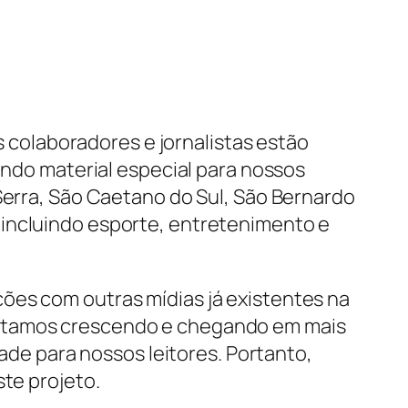
s colaboradores e jornalistas estão
ndo material especial para nossos
 Serra, São Caetano do Sul, São Bernardo
 incluindo esporte, entretenimento e
ões com outras mídias já existentes na
estamos crescendo e chegando em mais
dade para nossos leitores. Portanto,
ste projeto.