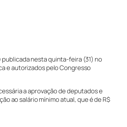
 publicada nesta quinta-feira (31) no
mica e autorizados pelo Congresso
 necessária a aprovação de deputados e
ão ao salário mínimo atual, que é de R$