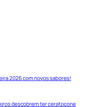
ileira 2026 com novos sabores!
ileiros descobrem ter ceratocone