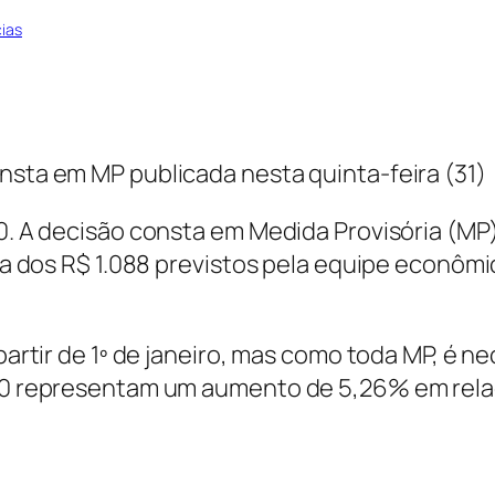
cias
nsta em MP publicada nesta quinta-feira (31)
00. A decisão consta em Medida Provisória (MP)
cima dos R$ 1.088 previstos pela equipe econô
a partir de 1º de janeiro, mas como toda MP, é
00 representam um aumento de 5,26% em relaç