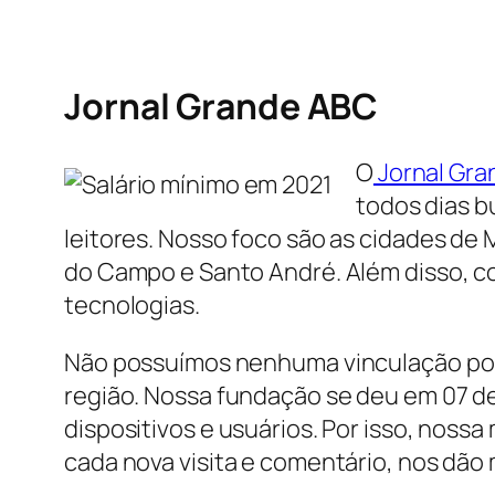
Jornal Grande ABC
O
Jornal Gr
todos dias b
leitores. Nosso foco são as cidades de 
do Campo e Santo André. Além disso, co
tecnologias.
Não possuímos nenhuma vinculação polít
região. Nossa fundação se deu em 07 
dispositivos e usuários. Por isso, nossa
cada nova visita e comentário, nos dão 