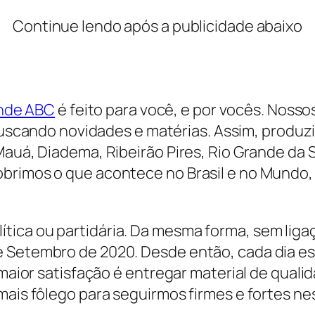
Continue lendo após a publicidade abaixo
ande ABC
é feito para você, e por vocês. Nosso
uscando novidades e matérias. Assim, produzi
Mauá, Diadema, Ribeirão Pires, Rio Grande da
brimos o que acontece no Brasil e no Mundo,
ica ou partidária. Da mesma forma, sem ligaç
de Setembro de 2020. Desde então, cada dia 
 maior satisfação é entregar material de quali
mais fôlego para seguirmos firmes e fortes ne