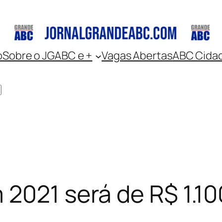
o
Sobre o JGABC e +
Vagas Abertas
ABC Cida
 2021 será de R$ 1.10