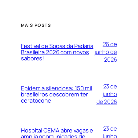
MAIS POSTS
26 de
Festival de Sopas da Padaria
junho de
Brasileira 2026 com novos
sabores!
2026
23 de
Epidemia silenciosa: 150 mil
junho
brasileiros descobrem ter
ceratocone
de 2026
23 de
Hospital CEMA abre vagas e
junho
amplia oportunidades de