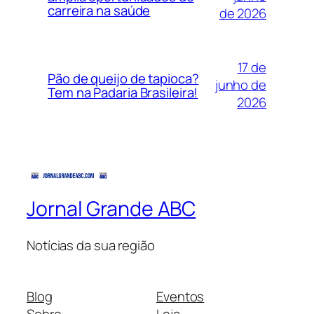
carreira na saúde
de 2026
17 de
Pão de queijo de tapioca?
junho de
Tem na Padaria Brasileira!
2026
Jornal Grande ABC
Notícias da sua região
Blog
Eventos