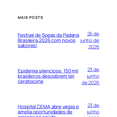
MAIS POSTS
26 de
Festival de Sopas da Padaria
junho de
Brasileira 2026 com novos
sabores!
2026
23 de
Epidemia silenciosa: 150 mil
junho
brasileiros descobrem ter
ceratocone
de 2026
23 de
Hospital CEMA abre vagas e
junho
amplia oportunidades de