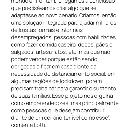
mundo enfrentam, chegamos à conclusão
que precisávamos criar algo que se
adaptasse ao novo cenário. Criamos, então,
uma solução integrada para ajudar milhares
de lojistas formais e informais
desempregados, pessoas com habilidades
como fazer comida caseira, doces, pães e
salgados, artesanatos, etc, mas que não
podem vender porque estão sendo
obrigadas a ficar em casa diante da
necessidade do distanciamento social, em
algumas regiões de lockdown, porém
precisam trabalhar para garantir o sustento
de suas famílias. Esse projeto nos orgulha
como empreendedores, mas principalmente
como pessoas que desejam contribuir
diante de um cenário terrível como esse”,
comenta Lotti.