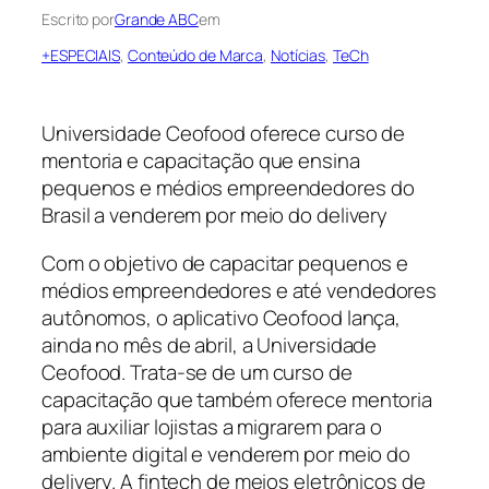
Escrito por
Grande ABC
em
+ESPECIAIS
, 
Conteúdo de Marca
, 
Notícias
, 
TeCh
Universidade Ceofood oferece curso de
mentoria e capacitação que ensina
pequenos e médios empreendedores do
Brasil a venderem por meio do delivery
Com o objetivo de capacitar pequenos e
médios empreendedores e até vendedores
autônomos, o aplicativo Ceofood lança,
ainda no mês de abril, a Universidade
Ceofood. Trata-se de um curso de
capacitação que também oferece mentoria
para auxiliar lojistas a migrarem para o
ambiente digital e venderem por meio do
delivery. A fintech de meios eletrônicos de