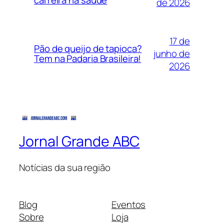
carreira na saúde
de 2026
17 de
Pão de queijo de tapioca?
junho de
Tem na Padaria Brasileira!
2026
Jornal Grande ABC
Notícias da sua região
Blog
Eventos
Sobre
Loja