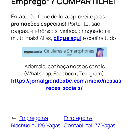
Emprego”? COMPARTILHE!
Então, não fique de fora, aproveite já as
promoções especiais
! Portanto, são
roupas, eletrônicos, vinhos, brinquedos e
muito mais! Aliás,
clique aqui
e confira tudo!
Ademais, conheça nossos canais
(Whatsapp, Facebook, Telegram):
https://jornalgrandeabc.com/inicio/nossas-
redes-sociais/
←
Emprego na
Emprego na
Riachuelo: 126 Vagas
Contabilizei: 77 Vagas