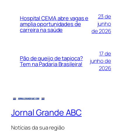
23 de
Hospital CEMA abre vagas e
junho
amplia oportunidades de
carreira na saúde
de 2026
17 de
Pão de queijo de tapioca?
junho de
Tem na Padaria Brasileira!
2026
Jornal Grande ABC
Notícias da sua região