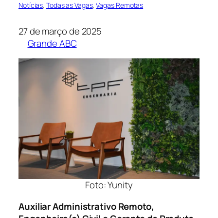
Notícias
, 
Todas as Vagas
, 
Vagas Remotas
27 de março de 2025
Grande ABC
Foto: Yunity
Auxiliar Administrativo Remoto,