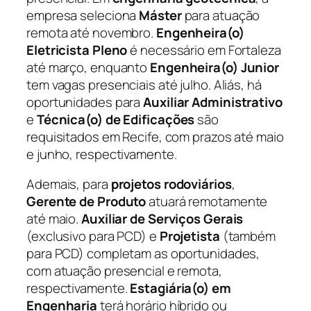
empresa seleciona
Máster
para atuação
remota até novembro.
Engenheira(o)
Eletricista Pleno
é necessário em Fortaleza
até março, enquanto
Engenheira(o) Junior
tem vagas presenciais até julho. Aliás, há
oportunidades para
Auxiliar Administrativo
e
Técnica(o) de Edificações
são
requisitados em Recife, com prazos até maio
e junho, respectivamente.
Ademais, para
projetos rodoviários
,
Gerente de Produto
atuará remotamente
até maio.
Auxiliar de Serviços Gerais
(exclusivo para PCD) e
Projetista
(também
para PCD) completam as oportunidades,
com atuação presencial e remota,
respectivamente.
Estagiária(o) em
Engenharia
terá horário híbrido ou