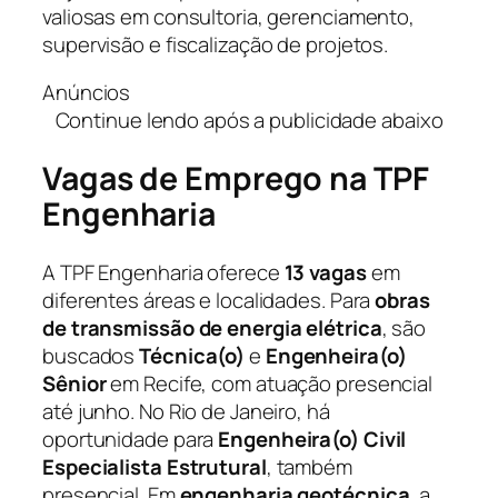
valiosas em consultoria, gerenciamento,
supervisão e fiscalização de projetos.
Anúncios
Continue lendo após a publicidade abaixo
Vagas de Emprego na TPF
Engenharia
A TPF Engenharia oferece
13 vagas
em
diferentes áreas e localidades. Para
obras
de transmissão de energia elétrica
, são
buscados
Técnica(o)
e
Engenheira(o)
Sênior
em Recife, com atuação presencial
até junho. No Rio de Janeiro, há
oportunidade para
Engenheira(o) Civil
Especialista Estrutural
, também
presencial. Em
engenharia geotécnica
, a