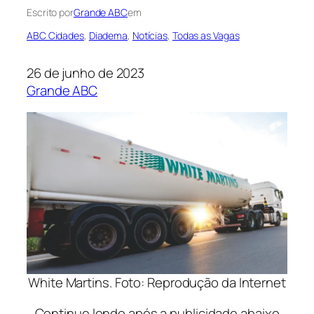
Escrito por
Grande ABC
em
ABC Cidades
, 
Diadema
, 
Notícias
, 
Todas as Vagas
26 de junho de 2023
Grande ABC
White Martins. Foto: Reprodução da Internet
Continue lendo após a publicidade abaixo