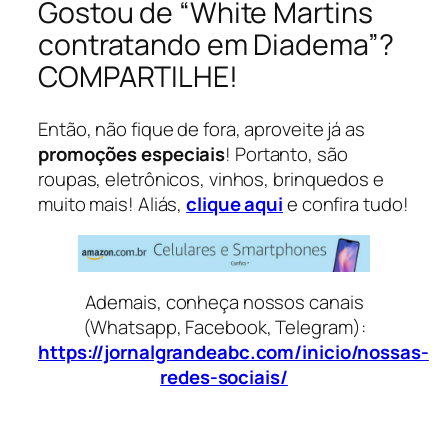
Gostou de “White Martins
contratando em Diadema”?
COMPARTILHE!
Então, não fique de fora, aproveite já as
promoções especiais
! Portanto, são
roupas, eletrônicos, vinhos, brinquedos e
muito mais! Aliás,
clique aqui
e confira tudo!
Ademais, conheça nossos canais
(Whatsapp, Facebook, Telegram):
https://jornalgrandeabc.com/inicio/nossas-
redes-sociais/