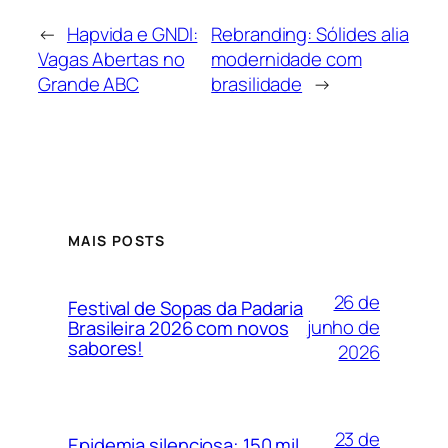
←
Hapvida e GNDI:
Rebranding: Sólides alia
Vagas Abertas no
modernidade com
Grande ABC
brasilidade
→
MAIS POSTS
26 de
Festival de Sopas da Padaria
junho de
Brasileira 2026 com novos
sabores!
2026
23 de
Epidemia silenciosa: 150 mil