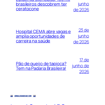
junho
brasileiros descobrem ter
ceratocone
de 2026
23 de
Hospital CEMA abre vagas e
junho
amplia oportunidades de
carreira na saúde
de 2026
17 de
Pão de queijo de tapioca?
junho de
Tem na Padaria Brasileira!
2026