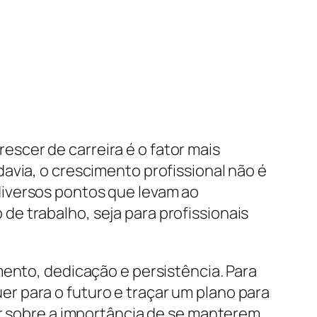
scer de carreira é o fator mais
avia, o crescimento profissional não é
diversos pontos que levam ao
e trabalho, seja para profissionais
mento, dedicação e persistência. Para
r para o futuro e traçar um plano para
ar sobre a importância de se manterem