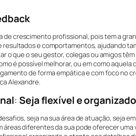
eedback
 de crescimento profissional, pois tem a gra
de resultados e comportamentos, ajudando t
tar o que o seu gestor, colegas ou amigos têm 
m como é possível melhorar, ou em como aquela
julgamento de forma empática e com foco no c
ca Alexandre.
onal
:
Seja flexível e organizad
esafios, seja na sua área de atuação, seja e
 áreas diferentes da sua pode oferecer uma vi