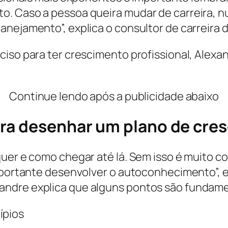
o. Caso a pessoa queira mudar de carreira, n
nejamento”, explica o consultor de carreira d
ciso para ter crescimento profissional, Alex
Continue lendo após a publicidade abaixo
a desenhar um plano de cres
quer e como chegar até lá. Sem isso é muito c
mportante desenvolver o autoconhecimento”, ex
andre explica que alguns pontos são fundame
ípios