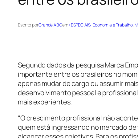
Escrito por
Grande ABC
em
+ESPECIAIS
, 
Economia e Trabalho
, 
M
Segundo dados da pesquisa Marca Empreg
importante entre os brasileiros no mom
apenas mudar de cargo ou assumir mais
desenvolvimento pessoal e profissional
mais experientes.
“O crescimento profissional não aconte
quem está ingressando no mercado de tr
alcançar esses objetivos. Para os prof