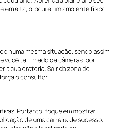
 cotidiano. “Aprenda a planejar o seu
e em alta, procure um ambiente físico
nado numa mesma situação, sendo assim
 Se você tem medo de câmeras, por
 a sua oratória. Sair da zona de
força o consultor.
itivas. Portanto, foque em mostrar
olidação de uma carreira de sucesso.