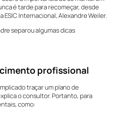
unca é tarde para recomeçar, desde
a ESIC Internacional, Alexandre Weiler.
andre separou algumas dicas
cimento profissional
omplicado traçar um plano de
plica o consultor. Portanto, para
ntais, como: