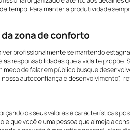
ofissional organizado e atento aos detalhes do
 de tempo. Para manter a produtividade sempr
a da zona de conforto
volver profissionalmente se mantendo estag
e as responsabilidades que a vida te propõe.
m medo de falar em público busque desenvolver
 a nossa autoconfiança e desenvolvimento”, re
orçando os seus valores e características pos
o e que você é uma pessoa que almeja a cons