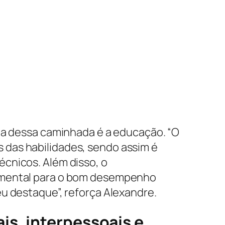
ada dessa caminhada é a educação. “O
 das habilidades, sendo assim é
cnicos. Além disso, o
damental para o bom desempenho
u destaque”, reforça Alexandre.
is, interpessoais e