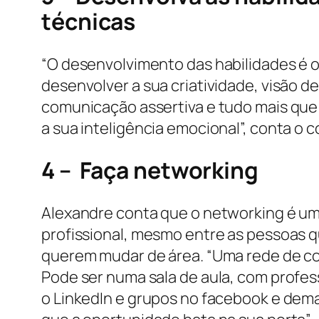
técnicas
“O desenvolvimento das habilidades é o
desenvolver a sua criatividade, visão d
comunicação assertiva e tudo mais qu
a sua inteligência emocional”, conta o c
4 – Faça networking
Alexandre conta que o networking é um
profissional, mesmo entre as pessoas 
querem mudar de área. “Uma rede de co
Pode ser numa sala de aula, com profes
o LinkedIn e grupos no facebook e dem