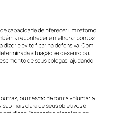
nde capacidade de oferecer um retorno
ambém a reconhecer e melhorar pontos
a dizer e evite ficar na defensiva. Com
 determinada situação se desenrolou.
rescimento de seus colegas, ajudando
o
m outras, ou mesmo de forma voluntária.
são mais clara de seus objetivos e