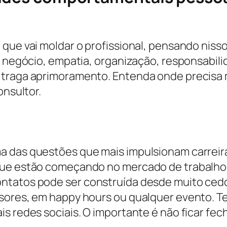
 que vai moldar o profissional, pensando nis
e negócio, empatia, organização, responsabil
e traga aprimoramento. Entenda onde precisa
onsultor.
a das questões que mais impulsionam carreir
que estão começando no mercado de trabalho 
ntatos pode ser construída desde muito cedo
sores, em happy hours ou qualquer evento. T
ais redes sociais. O importante é não ficar