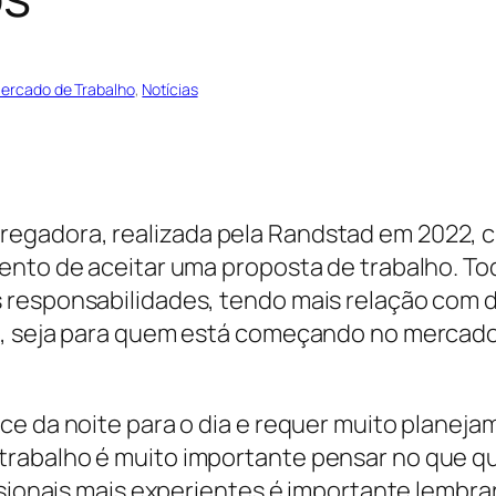
ercado de Trabalho
, 
Notícias
adora, realizada pela Randstad em 2022, cre
ento de aceitar uma proposta de trabalho. Tod
 responsabilidades, tendo mais relação com 
, seja para quem está começando no mercado d
ce da noite para o dia e requer muito planeja
abalho é muito importante pensar no que que
issionais mais experientes é importante lembr