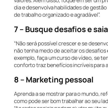
valores. Além disso, foque em ser um pr
dia e desenvolva habilidades de gestão
de trabalho organizado e agradável”.
7 – Busque desafios e sai
“Não será possível crescer e se desen
não tenha medo de aceitar os desafios 
exemplo, faça um curso de vídeo, se te
conforto traz benefícios incríveis para
8 – Marketing pessoal
Aprenda a se mostrar para o mundo, ref
como pode ser bom trabalhar ao seu lad