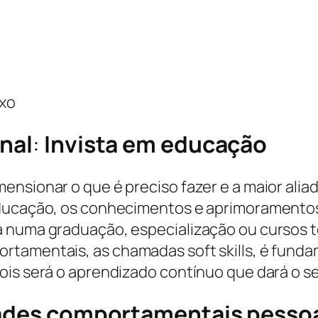
ixo
nal
:
Invista em educação
ensionar o que é preciso fazer e a maior ali
educação, os conhecimentos e aprimoramentos
 numa graduação, especialização ou cursos té
ortamentais, as chamadas soft skills, é fun
ois será o aprendizado contínuo que dará o se
dades comportamentais pessoa