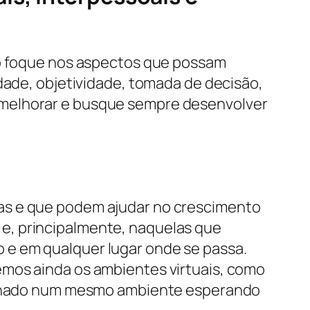
so foque nos aspectos que possam
idade, objetividade, tomada de decisão,
 melhorar e busque sempre desenvolver
as e que podem ajudar no crescimento
e, principalmente, naquelas que
 e em qualquer lugar onde se passa.
emos ainda os ambientes virtuais, como
 fechado num mesmo ambiente esperando