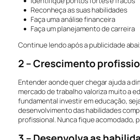
Identifique pontos fortes e fracos
Reconheça as suas habilidades
Faça uma análise financeira
Faça um planejamento de carreira
Continue lendo após a publicidade aba
2 – Crescimento profissio
Entender aonde quer chegar ajuda a dim
mercado de trabalho valoriza muito a 
fundamental investir em educação, seja
desenvolvimento das habilidades comp
profissional. Nunca fique acomodado, p
3 – Desenvolva as habili